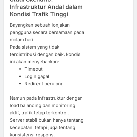
Infrastruktur Andal dalam
Kondisi Trafik Tinggi
Bayangkan sebuah lonjakan
pengguna secara bersamaan pada
malam hari.
Pada sistem yang tidak
terdistribusi dengan baik, kondisi
ini akan menyebabkan:
Timeout
Login gagal
Redirect berulang
Namun pada infrastruktur dengan
load balancing dan monitoring
aktif, trafik tetap terkontrol.
Server stabil bukan hanya tentang
kecepatan, tetapi juga tentang
konsistensi respons.