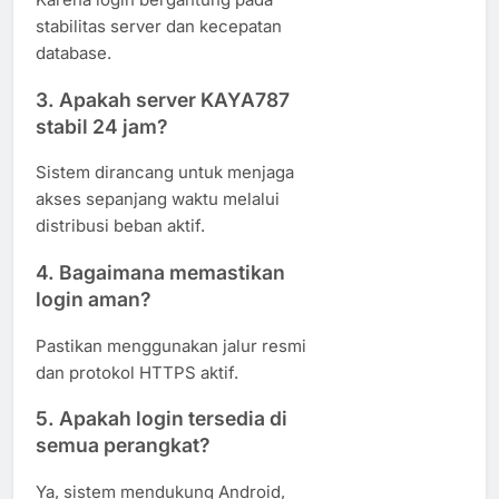
stabilitas server dan kecepatan
database.
3. Apakah server KAYA787
stabil 24 jam?
Sistem dirancang untuk menjaga
akses sepanjang waktu melalui
distribusi beban aktif.
4. Bagaimana memastikan
login aman?
Pastikan menggunakan jalur resmi
dan protokol HTTPS aktif.
5. Apakah login tersedia di
semua perangkat?
Ya, sistem mendukung Android,