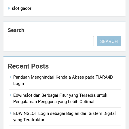
slot gacor
Search
SEARCH
Recent Posts
Panduan Menghindari Kendala Akses pada TIARA4D
Login
Edwinslot dan Berbagai Fitur yang Tersedia untuk
Pengalaman Pengguna yang Lebih Optimal
EDWINSLOT Login sebagai Bagian dari Sistem Digital
yang Terstruktur