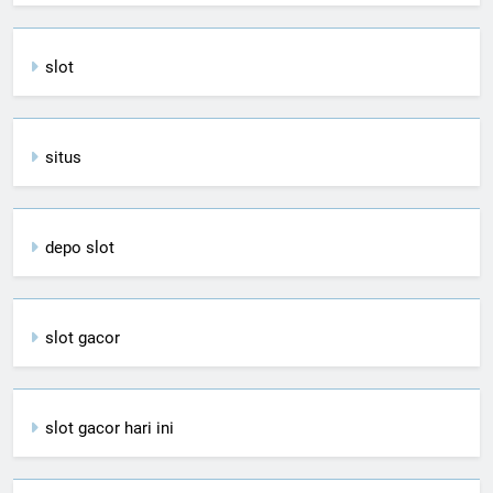
slot
situs
depo slot
slot gacor
slot gacor hari ini