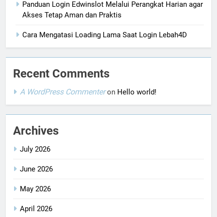
Panduan Login Edwinslot Melalui Perangkat Harian agar
Akses Tetap Aman dan Praktis
Cara Mengatasi Loading Lama Saat Login Lebah4D
Recent Comments
A WordPress Commenter
on
Hello world!
Archives
July 2026
June 2026
May 2026
April 2026