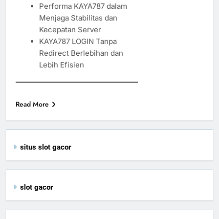
Performa KAYA787 dalam
Menjaga Stabilitas dan
Kecepatan Server
KAYA787 LOGIN Tanpa
Redirect Berlebihan dan
Lebih Efisien
Read More
situs slot gacor
slot gacor