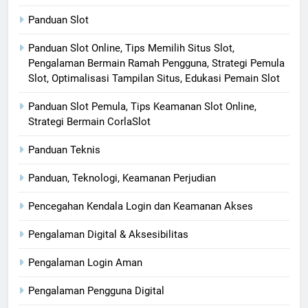
Panduan Slot
Panduan Slot Online, Tips Memilih Situs Slot,
Pengalaman Bermain Ramah Pengguna, Strategi Pemula
Slot, Optimalisasi Tampilan Situs, Edukasi Pemain Slot
Panduan Slot Pemula, Tips Keamanan Slot Online,
Strategi Bermain CorlaSlot
Panduan Teknis
Panduan, Teknologi, Keamanan Perjudian
Pencegahan Kendala Login dan Keamanan Akses
Pengalaman Digital & Aksesibilitas
Pengalaman Login Aman
Pengalaman Pengguna Digital