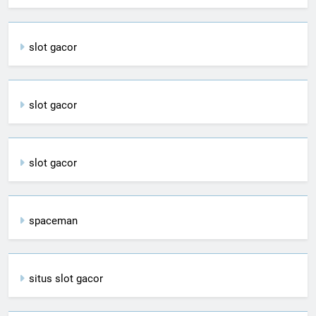
slot gacor
slot gacor
slot gacor
spaceman
situs slot gacor