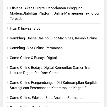
Efisiensi Akses Digital,Pengalaman Pengguna
Modern,Stabilitas Platform Online,Manajemen Teknologi
Terpadu
Fitur & Inovasi Slot
Gambling, Online Casino, Slot Machines, Kasino Online
Gambling, Slot Online, Permainan.
Game Online & Budaya Digital
Game Online Budaya Digital Komunitas Gamer Tren
Hiburan Digital Platform Game
Game Online Pengembangan Diri Keterampilan Berpikir
Strategi dan Perencanaan Keterampilan Kognitif
Game Online, Edukasi Slot, Analisis Permainan