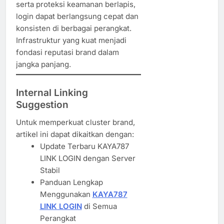
serta proteksi keamanan berlapis,
login dapat berlangsung cepat dan
konsisten di berbagai perangkat.
Infrastruktur yang kuat menjadi
fondasi reputasi brand dalam
jangka panjang.
Internal Linking
Suggestion
Untuk memperkuat cluster brand,
artikel ini dapat dikaitkan dengan:
Update Terbaru KAYA787
LINK LOGIN dengan Server
Stabil
Panduan Lengkap
Menggunakan
KAYA787
LINK LOGIN
di Semua
Perangkat