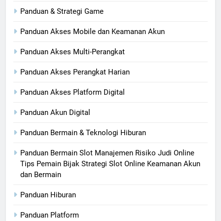
Panduan & Strategi Game
Panduan Akses Mobile dan Keamanan Akun
Panduan Akses Multi-Perangkat
Panduan Akses Perangkat Harian
Panduan Akses Platform Digital
Panduan Akun Digital
Panduan Bermain & Teknologi Hiburan
Panduan Bermain Slot Manajemen Risiko Judi Online
Tips Pemain Bijak Strategi Slot Online Keamanan Akun
dan Bermain
Panduan Hiburan
Panduan Platform