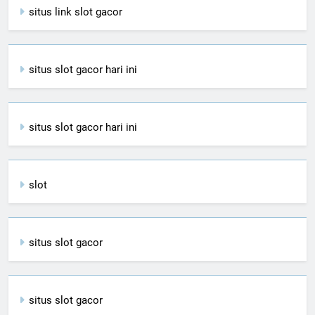
situs link slot gacor
situs slot gacor hari ini
situs slot gacor hari ini
slot
situs slot gacor
situs slot gacor