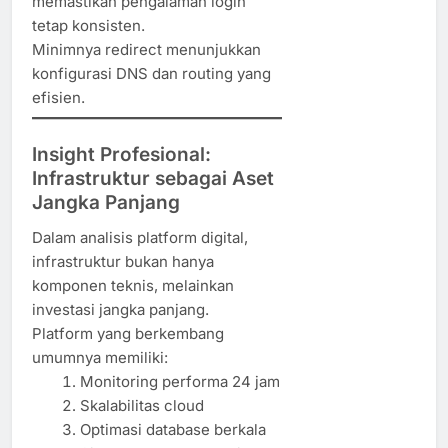
memastikan pengalaman login
tetap konsisten.
Minimnya redirect menunjukkan
konfigurasi DNS dan routing yang
efisien.
Insight Profesional:
Infrastruktur sebagai Aset
Jangka Panjang
Dalam analisis platform digital,
infrastruktur bukan hanya
komponen teknis, melainkan
investasi jangka panjang.
Platform yang berkembang
umumnya memiliki:
Monitoring performa 24 jam
Skalabilitas cloud
Optimasi database berkala