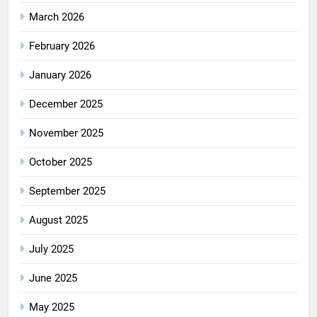
March 2026
February 2026
January 2026
December 2025
November 2025
October 2025
September 2025
August 2025
July 2025
June 2025
May 2025