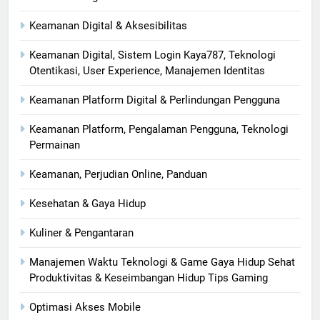
Keamanan Digital & Aksesibilitas
Keamanan Digital, Sistem Login Kaya787, Teknologi
Otentikasi, User Experience, Manajemen Identitas
Keamanan Platform Digital & Perlindungan Pengguna
Keamanan Platform, Pengalaman Pengguna, Teknologi
Permainan
Keamanan, Perjudian Online, Panduan
Kesehatan & Gaya Hidup
Kuliner & Pengantaran
Manajemen Waktu Teknologi & Game Gaya Hidup Sehat
Produktivitas & Keseimbangan Hidup Tips Gaming
Optimasi Akses Mobile