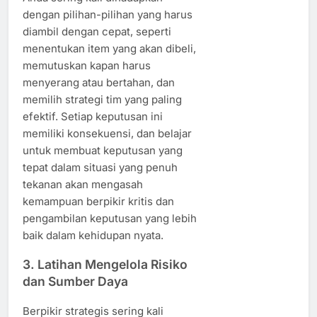
dengan pilihan-pilihan yang harus
diambil dengan cepat, seperti
menentukan item yang akan dibeli,
memutuskan kapan harus
menyerang atau bertahan, dan
memilih strategi tim yang paling
efektif. Setiap keputusan ini
memiliki konsekuensi, dan belajar
untuk membuat keputusan yang
tepat dalam situasi yang penuh
tekanan akan mengasah
kemampuan berpikir kritis dan
pengambilan keputusan yang lebih
baik dalam kehidupan nyata.
3.
Latihan Mengelola Risiko
dan Sumber Daya
Berpikir strategis sering kali