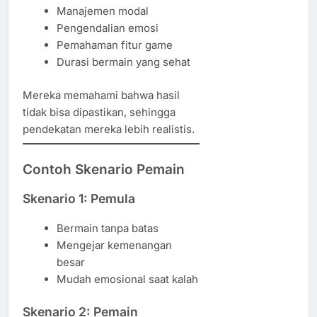
Manajemen modal
Pengendalian emosi
Pemahaman fitur game
Durasi bermain yang sehat
Mereka memahami bahwa hasil
tidak bisa dipastikan, sehingga
pendekatan mereka lebih realistis.
Contoh Skenario Pemain
Skenario 1: Pemula
Bermain tanpa batas
Mengejar kemenangan
besar
Mudah emosional saat kalah
Skenario 2: Pemain