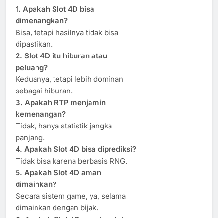
1. Apakah Slot 4D bisa
dimenangkan?
Bisa, tetapi hasilnya tidak bisa
dipastikan.
2. Slot 4D itu hiburan atau
peluang?
Keduanya, tetapi lebih dominan
sebagai hiburan.
3. Apakah RTP menjamin
kemenangan?
Tidak, hanya statistik jangka
panjang.
4. Apakah Slot 4D bisa diprediksi?
Tidak bisa karena berbasis RNG.
5. Apakah Slot 4D aman
dimainkan?
Secara sistem game, ya, selama
dimainkan dengan bijak.