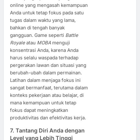
online yang mengasah kemampuan
Anda untuk tetap fokus pada satu
tugas dalam waktu yang lama,
bahkan di tengah banyak
gangguan. Game seperti
Battle
Royale
atau
MOBA
menguji
konsentrasi Anda, karena Anda
harus selalu waspada terhadap
pergerakan lawan dan situasi yang
berubah-ubah dalam permainan.
Latihan dalam menjaga fokus ini
sangat bermanfaat, terutama dalam
konteks pekerjaan atau belajar, di
mana kemampuan untuk tetap
fokus dapat meningkatkan
produktivitas dan efektivitas kerja.
7.
Tantang Diri Anda dengan
Level yang Lebih Tinggi