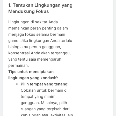
1. Tentukan Lingkungan yang
Mendukung Fokus
Lingkungan di sekitar Anda
memainkan peran penting dalam
menjaga fokus selama bermain
game. Jika lingkungan Anda terlalu
bising atau penuh gangguan,
konsentrasi Anda akan terganggu,
yang tentu saja memengaruhi
permainan.
Tips untuk menciptakan
lingkungan yang kondusif:
Pilih tempat yang tenang:
Cobalah untuk bermain di
tempat yang minim
gangguan. Misalnya, pilih
ruangan yang terpisah dari
kebisingan atau aktivitas lain