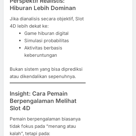
Perspektif Realistis:
Hiburan Lebih Dominan
Jika dianalisis secara objektif, Slot
4D lebih dekat ke:
Game hiburan digital
Simulasi probabilitas
Aktivitas berbasis
keberuntungan
Bukan sistem yang bisa diprediksi
atau dikendalikan sepenuhnya.
Insight: Cara Pemain
Berpengalaman Melihat
Slot 4D
Pemain berpengalaman biasanya
tidak fokus pada “menang atau
kalah”, tetapi pada: