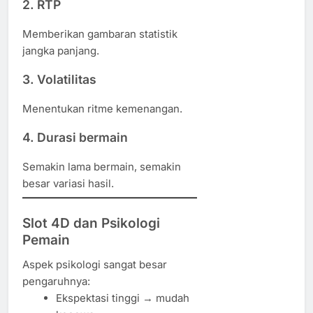
2. RTP
Memberikan gambaran statistik
jangka panjang.
3. Volatilitas
Menentukan ritme kemenangan.
4. Durasi bermain
Semakin lama bermain, semakin
besar variasi hasil.
Slot 4D dan Psikologi
Pemain
Aspek psikologi sangat besar
pengaruhnya:
Ekspektasi tinggi → mudah