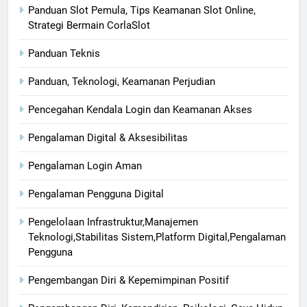
Panduan Slot Pemula, Tips Keamanan Slot Online,
Strategi Bermain CorlaSlot
Panduan Teknis
Panduan, Teknologi, Keamanan Perjudian
Pencegahan Kendala Login dan Keamanan Akses
Pengalaman Digital & Aksesibilitas
Pengalaman Login Aman
Pengalaman Pengguna Digital
Pengelolaan Infrastruktur,Manajemen
Teknologi,Stabilitas Sistem,Platform Digital,Pengalaman
Pengguna
Pengembangan Diri & Kepemimpinan Positif