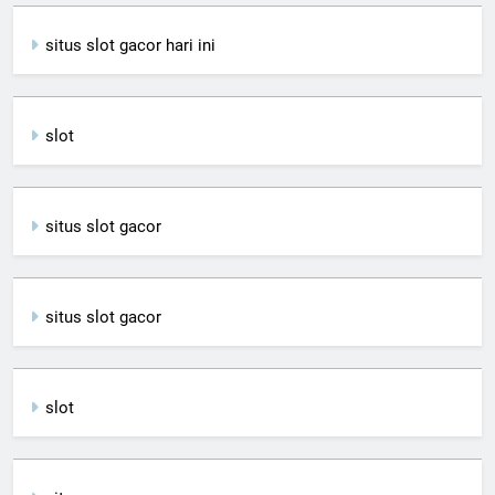
situs slot gacor hari ini
slot
situs slot gacor
situs slot gacor
slot