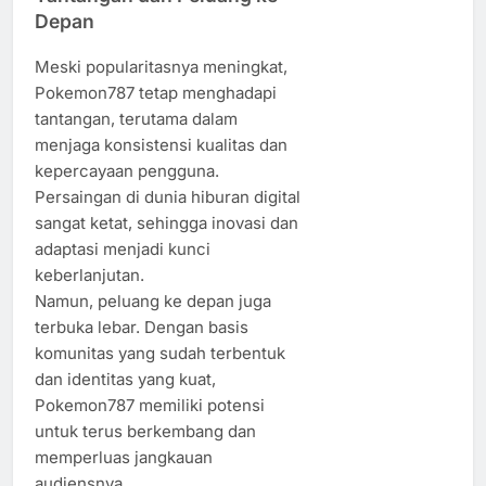
Depan
Meski popularitasnya meningkat,
Pokemon787 tetap menghadapi
tantangan, terutama dalam
menjaga konsistensi kualitas dan
kepercayaan pengguna.
Persaingan di dunia hiburan digital
sangat ketat, sehingga inovasi dan
adaptasi menjadi kunci
keberlanjutan.
Namun, peluang ke depan juga
terbuka lebar. Dengan basis
komunitas yang sudah terbentuk
dan identitas yang kuat,
Pokemon787 memiliki potensi
untuk terus berkembang dan
memperluas jangkauan
audiensnya.