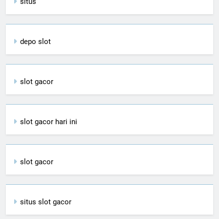
situs
depo slot
slot gacor
slot gacor hari ini
slot gacor
situs slot gacor