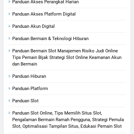
Panduan Akses Perangkat Harian
Panduan Akses Platform Digital
Panduan Akun Digital
Panduan Bermain & Teknologi Hiburan
Panduan Bermain Slot Manajemen Risiko Judi Online
Tips Pemain Bijak Strategi Slot Online Keamanan Akun
dan Bermain
Panduan Hiburan
Panduan Platform
Panduan Slot
Panduan Slot Online, Tips Memilih Situs Slot,
Pengalaman Bermain Ramah Pengguna, Strategi Pemula
Slot, Optimalisasi Tampilan Situs, Edukasi Pemain Slot