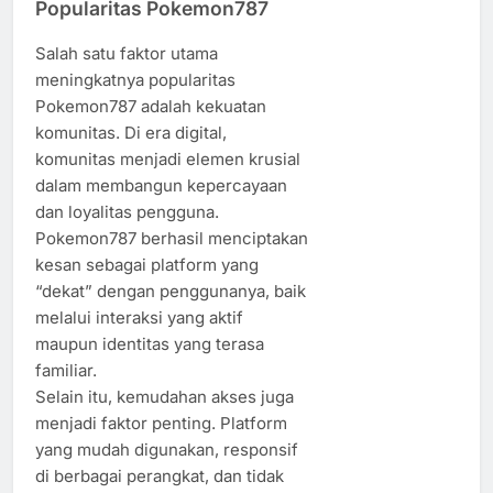
Popularitas Pokemon787
Salah satu faktor utama
meningkatnya popularitas
Pokemon787 adalah kekuatan
komunitas. Di era digital,
komunitas menjadi elemen krusial
dalam membangun kepercayaan
dan loyalitas pengguna.
Pokemon787 berhasil menciptakan
kesan sebagai platform yang
“dekat” dengan penggunanya, baik
melalui interaksi yang aktif
maupun identitas yang terasa
familiar.
Selain itu, kemudahan akses juga
menjadi faktor penting. Platform
yang mudah digunakan, responsif
di berbagai perangkat, dan tidak