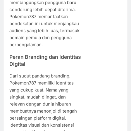
membingungkan pengguna baru
cenderung lebih cepat diterima.
Pokemon787 memanfaatkan
pendekatan ini untuk menjangkau
audiens yang lebih luas, termasuk
pemain pemula dan pengguna
berpengalaman.
Peran Branding dan Identitas
Digital
Dari sudut pandang branding,
Pokemon787 memiliki identitas
yang cukup kuat. Nama yang
singkat, mudah diingat, dan
relevan dengan dunia hiburan
membuatnya menonjol di tengah
persaingan platform digital.
Identitas visual dan konsistensi