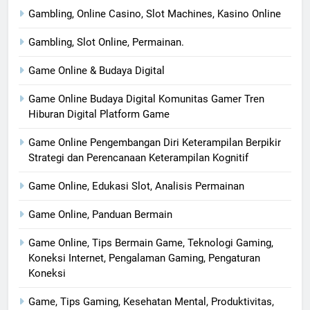
Gambling, Online Casino, Slot Machines, Kasino Online
Gambling, Slot Online, Permainan.
Game Online & Budaya Digital
Game Online Budaya Digital Komunitas Gamer Tren
Hiburan Digital Platform Game
Game Online Pengembangan Diri Keterampilan Berpikir
Strategi dan Perencanaan Keterampilan Kognitif
Game Online, Edukasi Slot, Analisis Permainan
Game Online, Panduan Bermain
Game Online, Tips Bermain Game, Teknologi Gaming,
Koneksi Internet, Pengalaman Gaming, Pengaturan
Koneksi
Game, Tips Gaming, Kesehatan Mental, Produktivitas,