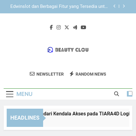
Skip
EDWINSLOT Login sebagai Bagian dari Sistem
to
Digital yang Terstruktur
content
Panduan Login Edwinslot Melalui Perangkat
Harian agar Akses Tetap Aman dan Praktis
Panduan Menghindari Kendala Akses pada
TIARA4D Login
Edwinslot dan Berbagai Fitur yang Tersedia untuk
Pengalaman Pengguna yang Lebih Optimal
EDWINSLOT Login sebagai Bagian dari Sistem
Digital yang Terstruktur
Beauty Clou
Temukan Produk Kecantikan Dan
Panduan Login Edwinslot Melalui Perangkat
NEWSLETTER
RANDOM NEWS
Harian agar Akses Tetap Aman dan Praktis
Perawatan Kulit Berkualitas Di Beauty Clou.
MENU
nduan Menghindari Kendala Akses pada TIARA4D Login
HEADLINES
Weeks Ago