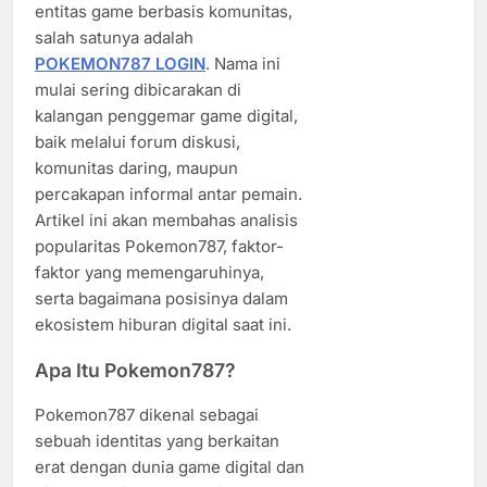
entitas game berbasis komunitas,
salah satunya adalah
POKEMON787 LOGIN
. Nama ini
mulai sering dibicarakan di
kalangan penggemar game digital,
baik melalui forum diskusi,
komunitas daring, maupun
percakapan informal antar pemain.
Artikel ini akan membahas analisis
popularitas Pokemon787, faktor-
faktor yang memengaruhinya,
serta bagaimana posisinya dalam
ekosistem hiburan digital saat ini.
Apa Itu Pokemon787?
Pokemon787 dikenal sebagai
sebuah identitas yang berkaitan
erat dengan dunia game digital dan