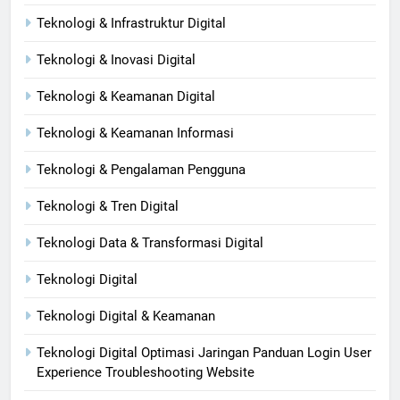
Teknologi & Infrastruktur Digital
Teknologi & Inovasi Digital
Teknologi & Keamanan Digital
Teknologi & Keamanan Informasi
Teknologi & Pengalaman Pengguna
Teknologi & Tren Digital
Teknologi Data & Transformasi Digital
Teknologi Digital
Teknologi Digital & Keamanan
Teknologi Digital Optimasi Jaringan Panduan Login User
Experience Troubleshooting Website