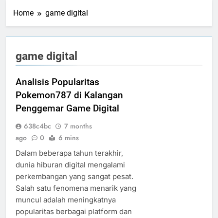
Home
game digital
game digital
Analisis Popularitas
Pokemon787 di Kalangan
Penggemar Game Digital
638c4bc
7 months
ago
0
6 mins
Dalam beberapa tahun terakhir,
dunia hiburan digital mengalami
perkembangan yang sangat pesat.
Salah satu fenomena menarik yang
muncul adalah meningkatnya
popularitas berbagai platform dan