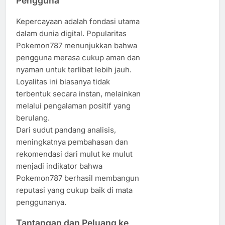
Pengguna
Kepercayaan adalah fondasi utama
dalam dunia digital. Popularitas
Pokemon787 menunjukkan bahwa
pengguna merasa cukup aman dan
nyaman untuk terlibat lebih jauh.
Loyalitas ini biasanya tidak
terbentuk secara instan, melainkan
melalui pengalaman positif yang
berulang.
Dari sudut pandang analisis,
meningkatnya pembahasan dan
rekomendasi dari mulut ke mulut
menjadi indikator bahwa
Pokemon787 berhasil membangun
reputasi yang cukup baik di mata
penggunanya.
Tantangan dan Peluang ke