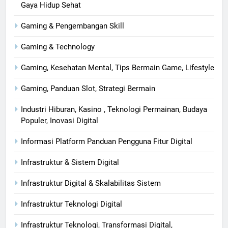
Gaya Hidup Sehat
Gaming & Pengembangan Skill
Gaming & Technology
Gaming, Kesehatan Mental, Tips Bermain Game, Lifestyle
Gaming, Panduan Slot, Strategi Bermain
Industri Hiburan, Kasino , Teknologi Permainan, Budaya
Populer, Inovasi Digital
Informasi Platform Panduan Pengguna Fitur Digital
Infrastruktur & Sistem Digital
Infrastruktur Digital & Skalabilitas Sistem
Infrastruktur Teknologi Digital
Infrastruktur Teknologi, Transformasi Digital,