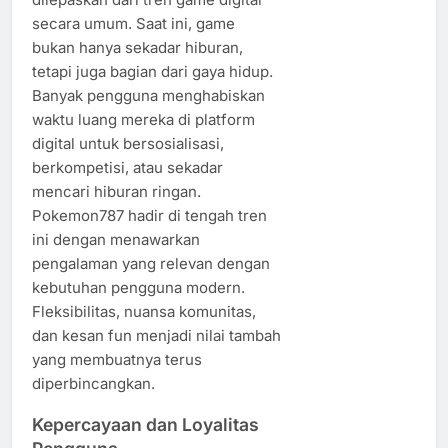
secara umum. Saat ini, game
bukan hanya sekadar hiburan,
tetapi juga bagian dari gaya hidup.
Banyak pengguna menghabiskan
waktu luang mereka di platform
digital untuk bersosialisasi,
berkompetisi, atau sekadar
mencari hiburan ringan.
Pokemon787 hadir di tengah tren
ini dengan menawarkan
pengalaman yang relevan dengan
kebutuhan pengguna modern.
Fleksibilitas, nuansa komunitas,
dan kesan fun menjadi nilai tambah
yang membuatnya terus
diperbincangkan.
Kepercayaan dan Loyalitas