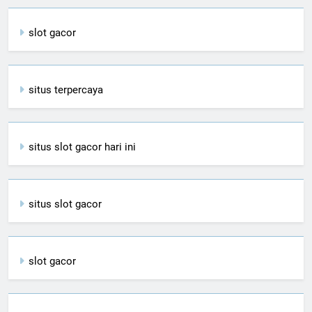
slot gacor
situs terpercaya
situs slot gacor hari ini
situs slot gacor
slot gacor