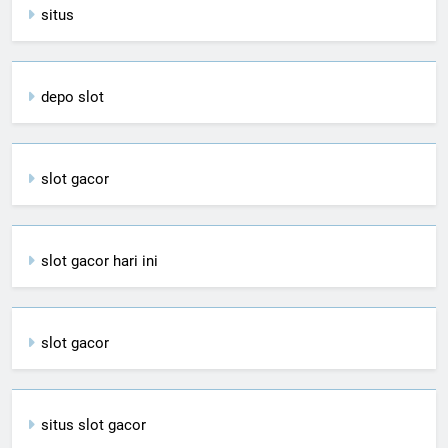
situs
depo slot
slot gacor
slot gacor hari ini
slot gacor
situs slot gacor