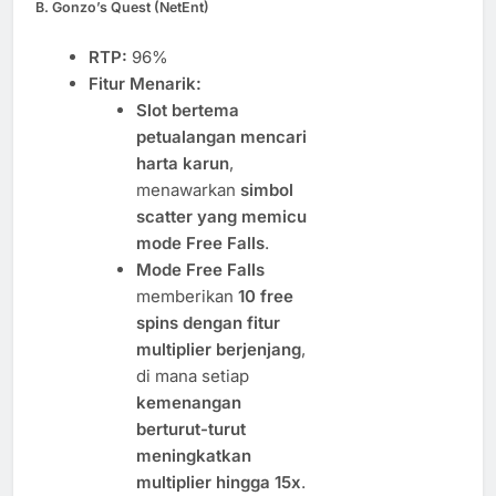
B. Gonzo’s Quest (NetEnt)
RTP:
96%
Fitur Menarik:
Slot bertema
petualangan mencari
harta karun
,
menawarkan
simbol
scatter yang memicu
mode Free Falls
.
Mode Free Falls
memberikan
10 free
spins dengan fitur
multiplier berjenjang
,
di mana setiap
kemenangan
berturut-turut
meningkatkan
multiplier hingga 15x
.