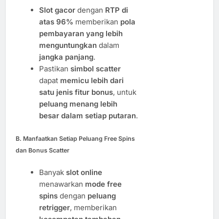
Slot gacor
dengan
RTP di
atas 96%
memberikan
pola
pembayaran yang lebih
menguntungkan
dalam
jangka panjang
.
Pastikan
simbol scatter
dapat
memicu lebih dari
satu jenis fitur bonus
, untuk
peluang menang lebih
besar dalam setiap putaran
.
B. Manfaatkan Setiap Peluang Free Spins
dan Bonus Scatter
Banyak
slot online
menawarkan
mode free
spins
dengan
peluang
retrigger
, memberikan