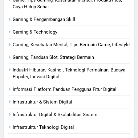
Game, Tips Gaming, Kesehatan Mental, Produktivitas,
Gaya Hidup Sehat
Gaming & Pengembangan Skill
Gaming & Technology
Gaming, Kesehatan Mental, Tips Bermain Game, Lifestyle
Gaming, Panduan Slot, Strategi Bermain
Industri Hiburan, Kasino , Teknologi Permainan, Budaya
Populer, Inovasi Digital
Informasi Platform Panduan Pengguna Fitur Digital
Infrastruktur & Sistem Digital
Infrastruktur Digital & Skalabilitas Sistem
Infrastruktur Teknologi Digital