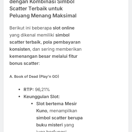
dengan Kombinasi Simbol
Scatter Terbaik untuk
Peluang Menang Maksimal
Berikut ini beberapa
slot online
yang dikenal memiliki
simbol
scatter terbaik
,
pola pembayaran
konsisten
, dan sering memberikan
kemenangan besar melalui fitur
bonus scatter
:
A. Book of Dead (Play’n GO)
RTP:
96,21%
Keunggulan Slot:
Slot bertema Mesir
Kuno
, menampilkan
simbol scatter berupa
buku misteri
yang
juga berfungsi