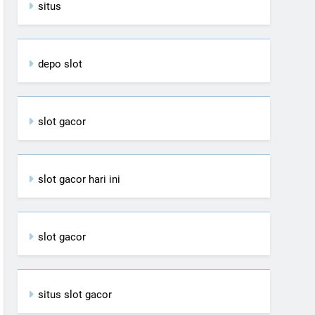
situs
depo slot
slot gacor
slot gacor hari ini
slot gacor
situs slot gacor