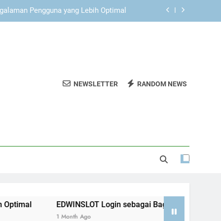
engalaman Pengguna yang Lebih Optimal
 dari Sistem Digital yang Terstruktur
ian agar Akses Tetap Aman dan Praktis
ri Kendala Akses pada TIARA4D Login
NEWSLETTER
RANDOM NEWS
engalaman Pengguna yang Lebih Optimal
 dari Sistem Digital yang Terstruktur
lou.
ian agar Akses Tetap Aman dan Praktis
EDWINSLOT Login sebagai Bagian dari Sistem Digital yang 
1 Month Ago