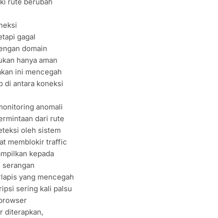
ki rute berubah
neksi
etapi gagal
 dengan domain
bukan hanya aman
dakan ini mencegah
 di antara koneksi
 monitoring anomali
permintaan dari rute
eteksi oleh sistem
t memblokir traffic
ampilkan kepada
u serangan
erlapis yang mencegah
psi sering kali palsu
 browser
r diterapkan,