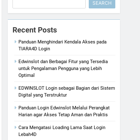
SEARCH
Recent Posts
Panduan Menghindari Kendala Akses pada
TIARA4D Login
Edwinslot dan Berbagai Fitur yang Tersedia
untuk Pengalaman Pengguna yang Lebih
Optimal
EDWINSLOT Login sebagai Bagian dari Sistem
Digital yang Terstruktur
Panduan Login Edwinslot Melalui Perangkat
Harian agar Akses Tetap Aman dan Praktis
Cara Mengatasi Loading Lama Saat Login
Lebah4D