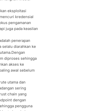
an eksploitasi
 mencuri kredensial
, fokus pengamanan
api juga pada keaslian
 adalah penerapan
selalu diarahkan ke
r utama.Dengan
um diproses sehingga
hkan akses ke
 paling awal sebelum
 rute utama dan
adangan sering
trust chain yang
endpoint dengan
 sehingga pengguna