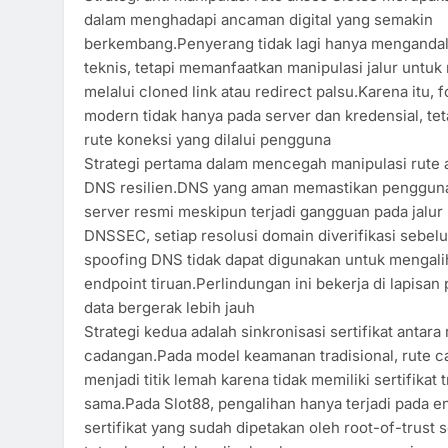
dalam menghadapi ancaman digital yang semakin
berkembang.Penyerang tidak lagi hanya mengandalk
teknis, tetapi memanfaatkan manipulasi jalur untuk
melalui cloned link atau redirect palsu.Karena itu
modern tidak hanya pada server dan kredensial, tet
rute koneksi yang dilalui pengguna
Strategi pertama dalam mencegah manipulasi rute
DNS resilien.DNS yang aman memastikan pengguna 
server resmi meskipun terjadi gangguan pada jalu
DNSSEC, setiap resolusi domain diverifikasi sebel
spoofing DNS tidak dapat digunakan untuk mengali
endpoint tiruan.Perlindungan ini bekerja di lapisan
data bergerak lebih jauh
Strategi kedua adalah sinkronisasi sertifikat antara
cadangan.Pada model keamanan tradisional, rute c
menjadi titik lemah karena tidak memiliki sertifikat 
sama.Pada Slot88, pengalihan hanya terjadi pada 
sertifikat yang sudah dipetakan oleh root-of-trust