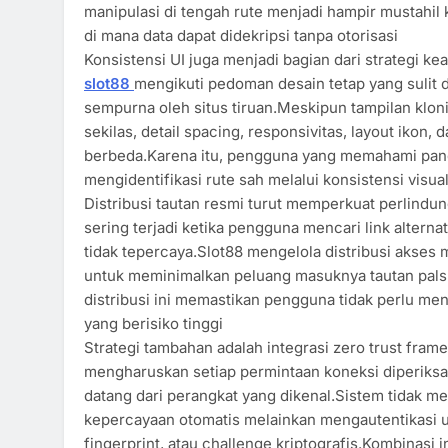
manipulasi di tengah rute menjadi hampir mustahil k
di mana data dapat didekripsi tanpa otorisasi
Konsistensi UI juga menjadi bagian dari strategi k
slot88
mengikuti pedoman desain tetap yang sulit d
sempurna oleh situs tiruan.Meskipun tampilan klonin
sekilas, detail spacing, responsivitas, layout ikon, d
berbeda.Karena itu, pengguna yang memahami pa
mengidentifikasi rute sah melalui konsistensi visua
Distribusi tautan resmi turut memperkuat perlindu
sering terjadi ketika pengguna mencari link alterna
tidak tepercaya.Slot88 mengelola distribusi akses m
untuk meminimalkan peluang masuknya tautan pal
distribusi ini memastikan pengguna tidak perlu men
yang berisiko tinggi
Strategi tambahan adalah integrasi zero trust fram
mengharuskan setiap permintaan koneksi diperiks
datang dari perangkat yang dikenal.Sistem tidak m
kepercayaan otomatis melainkan mengautentikasi u
fingerprint, atau challenge kriptografis.Kombinasi