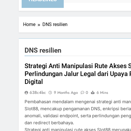
Home
DNS resilien
DNS resilien
Strategi Anti Manipulasi Rute Akses 
Perlindungan Jalur Legal dari Upaya
Digital
638c4bc
9 Months Ago
0
6 Mins
Pembahasan mendalam mengenai strategi anti manip
Slot88, mencakup pengamanan DNS, enkripsi berlap
anomali, validasi endpoint, serta perlindungan peng
dan redirect berbahaya.
Strategi anti manipulasi rute akses Slot88 merupak