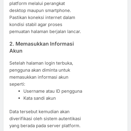
platform melalui perangkat
desktop maupun smartphone.
Pastikan koneksi internet dalam
kondisi stabil agar proses
pemuatan halaman berjalan lancar.
2. Memasukkan Informasi
Akun
Setelah halaman login terbuka,
pengguna akan diminta untuk
memasukkan informasi akun
seperti:
Username atau ID pengguna
Kata sandi akun
Data tersebut kemudian akan
diverifikasi oleh sistem autentikasi
yang berada pada server platform.