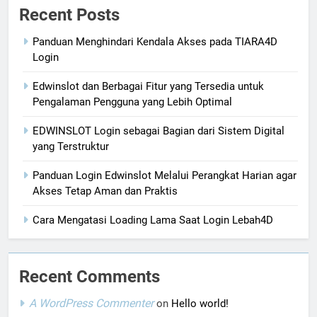
Recent Posts
Panduan Menghindari Kendala Akses pada TIARA4D
Login
Edwinslot dan Berbagai Fitur yang Tersedia untuk
Pengalaman Pengguna yang Lebih Optimal
EDWINSLOT Login sebagai Bagian dari Sistem Digital
yang Terstruktur
Panduan Login Edwinslot Melalui Perangkat Harian agar
Akses Tetap Aman dan Praktis
Cara Mengatasi Loading Lama Saat Login Lebah4D
Recent Comments
A WordPress Commenter
on
Hello world!