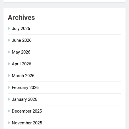
Archives
July 2026
June 2026
May 2026
April 2026
March 2026
February 2026
January 2026
December 2025
November 2025