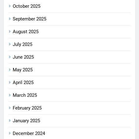
October 2025
September 2025
August 2025
July 2025
June 2025
May 2025
April 2025
March 2025
February 2025
January 2025
December 2024