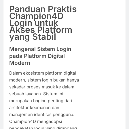
Panduan Praktis
Champion4D
Login untuk
Akses Platform
yang Stabil
Mengenal Sistem Login
pada Platform Digital
Modern
Dalam ekosistem platform digital
modern, sistem login bukan hanya
sekadar proses masuk ke dalam
sebuah layanan. Sistem ini
merupakan bagian penting dari
arsitektur keamanan dan
manajemen identitas pengguna.
Champion4D mengadopsi
pendekatan login yang dirancang