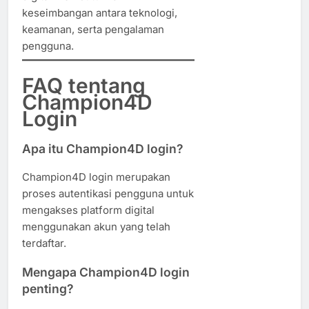
keseimbangan antara teknologi,
keamanan, serta pengalaman
pengguna.
FAQ tentang
Champion4D
Login
Apa itu Champion4D login?
Champion4D login merupakan
proses autentikasi pengguna untuk
mengakses platform digital
menggunakan akun yang telah
terdaftar.
Mengapa Champion4D login
penting?