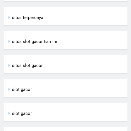
situs terpercaya
situs slot gacor hari ini
situs slot gacor
slot gacor
slot gacor