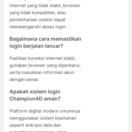
internet yang tidak stabil, browser
yang tidak kompatibel, atau
pemeliharaan sistem dapat
mempengaruhi akses login.
Bagaimana cara memastikan
login berjalan lancar?
Pastikan koneksi internet stabil,
gunakan browser yang diperbarui,
serta masukkan informasi akun
dengan benar.
Apakah sistem login
Champion4D aman?
Platform digital modern umumnya
menggunakan sistem keamanan
seperti enkripsi data dan