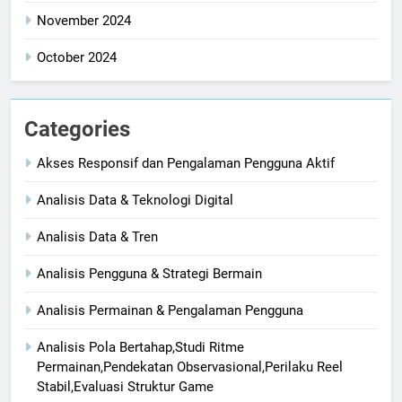
November 2024
October 2024
Categories
Akses Responsif dan Pengalaman Pengguna Aktif
Analisis Data & Teknologi Digital
Analisis Data & Tren
Analisis Pengguna & Strategi Bermain
Analisis Permainan & Pengalaman Pengguna
Analisis Pola Bertahap,Studi Ritme
Permainan,Pendekatan Observasional,Perilaku Reel
Stabil,Evaluasi Struktur Game