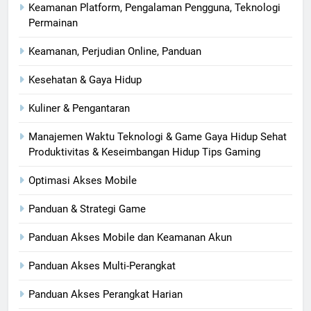
Keamanan Platform, Pengalaman Pengguna, Teknologi
Permainan
Keamanan, Perjudian Online, Panduan
Kesehatan & Gaya Hidup
Kuliner & Pengantaran
Manajemen Waktu Teknologi & Game Gaya Hidup Sehat
Produktivitas & Keseimbangan Hidup Tips Gaming
Optimasi Akses Mobile
Panduan & Strategi Game
Panduan Akses Mobile dan Keamanan Akun
Panduan Akses Multi-Perangkat
Panduan Akses Perangkat Harian