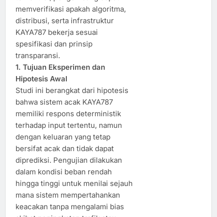
memverifikasi apakah algoritma,
distribusi, serta infrastruktur
KAYA787 bekerja sesuai
spesifikasi dan prinsip
transparansi.
1. Tujuan Eksperimen dan
Hipotesis Awal
Studi ini berangkat dari hipotesis
bahwa sistem acak KAYA787
memiliki respons deterministik
terhadap input tertentu, namun
dengan keluaran yang tetap
bersifat acak dan tidak dapat
diprediksi. Pengujian dilakukan
dalam kondisi beban rendah
hingga tinggi untuk menilai sejauh
mana sistem mempertahankan
keacakan tanpa mengalami bias