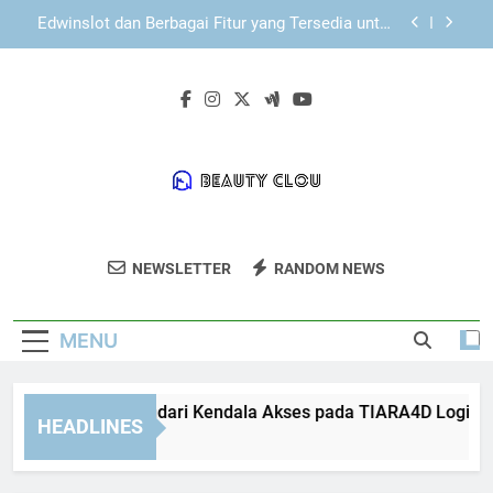
Skip
EDWINSLOT Login sebagai Bagian dari Sistem
to
Digital yang Terstruktur
content
Panduan Login Edwinslot Melalui Perangkat
Harian agar Akses Tetap Aman dan Praktis
Panduan Menghindari Kendala Akses pada
TIARA4D Login
Edwinslot dan Berbagai Fitur yang Tersedia untuk
Pengalaman Pengguna yang Lebih Optimal
EDWINSLOT Login sebagai Bagian dari Sistem
Digital yang Terstruktur
Beauty Clou
Temukan Produk Kecantikan Dan
Panduan Login Edwinslot Melalui Perangkat
NEWSLETTER
RANDOM NEWS
Harian agar Akses Tetap Aman dan Praktis
Perawatan Kulit Berkualitas Di Beauty Clou.
MENU
nduan Menghindari Kendala Akses pada TIARA4D Login
HEADLINES
Weeks Ago