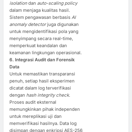
isolation
dan
auto-scaling policy
dalam menjaga kualitas hasil.
Sistem pengawasan berbasis
AI
anomaly detector
juga digunakan
untuk mengidentifikasi pola yang
menyimpang secara real-time,
memperkuat keandalan dan
keamanan lingkungan operasional.
6. Integrasi Audit dan Forensik
Data
Untuk memastikan transparansi
penuh, setiap hasil eksperimen
dicatat dalam log terverifikasi
dengan
hash integrity check
.
Proses audit eksternal
memungkinkan pihak independen
untuk mereplikasi uji dan
memverifikasi hasilnya. Data log
disimpan dengan enkripsi AES-256