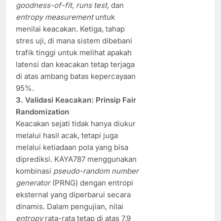
goodness-of-fit
,
runs test
, dan
entropy measurement
untuk
menilai keacakan. Ketiga, tahap
stres uji, di mana sistem dibebani
trafik tinggi untuk melihat apakah
latensi dan keacakan tetap terjaga
di atas ambang batas kepercayaan
95%.
3. Validasi Keacakan: Prinsip Fair
Randomization
Keacakan sejati tidak hanya diukur
melalui hasil acak, tetapi juga
melalui ketiadaan pola yang bisa
diprediksi. KAYA787 menggunakan
kombinasi
pseudo-random number
generator
(PRNG) dengan entropi
eksternal yang diperbarui secara
dinamis. Dalam pengujian, nilai
entropy
rata-rata tetap di atas 7,9