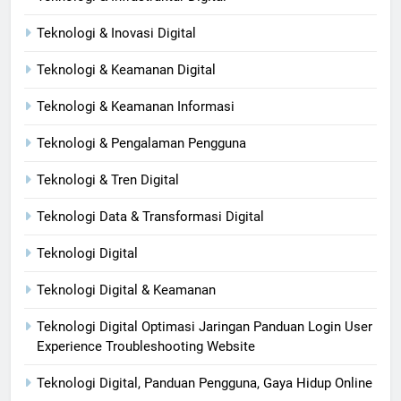
Teknologi & Inovasi Digital
Teknologi & Keamanan Digital
Teknologi & Keamanan Informasi
Teknologi & Pengalaman Pengguna
Teknologi & Tren Digital
Teknologi Data & Transformasi Digital
Teknologi Digital
Teknologi Digital & Keamanan
Teknologi Digital Optimasi Jaringan Panduan Login User
Experience Troubleshooting Website
Teknologi Digital, Panduan Pengguna, Gaya Hidup Online