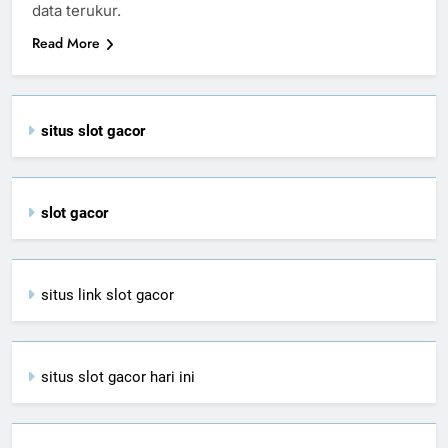
data terukur.
Read More
situs slot gacor
slot gacor
situs link slot gacor
situs slot gacor hari ini