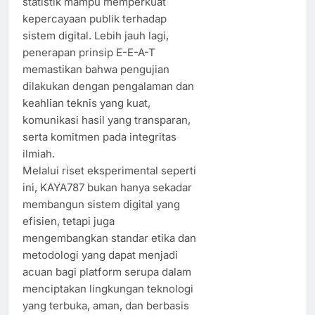
statistik mampu memperkuat
kepercayaan publik terhadap
sistem digital. Lebih jauh lagi,
penerapan prinsip E-E-A-T
memastikan bahwa pengujian
dilakukan dengan pengalaman dan
keahlian teknis yang kuat,
komunikasi hasil yang transparan,
serta komitmen pada integritas
ilmiah.
Melalui riset eksperimental seperti
ini, KAYA787 bukan hanya sekadar
membangun sistem digital yang
efisien, tetapi juga
mengembangkan standar etika dan
metodologi yang dapat menjadi
acuan bagi platform serupa dalam
menciptakan lingkungan teknologi
yang terbuka, aman, dan berbasis