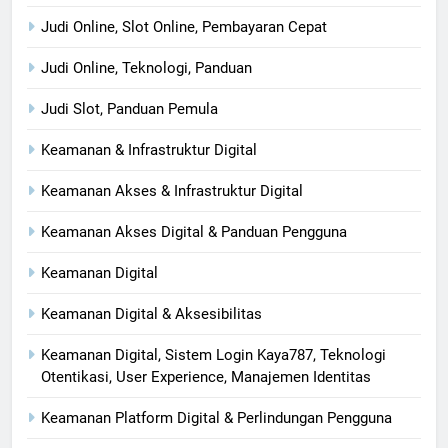
Judi Online, Slot Online, Pembayaran Cepat
Judi Online, Teknologi, Panduan
Judi Slot, Panduan Pemula
Keamanan & Infrastruktur Digital
Keamanan Akses & Infrastruktur Digital
Keamanan Akses Digital & Panduan Pengguna
Keamanan Digital
Keamanan Digital & Aksesibilitas
Keamanan Digital, Sistem Login Kaya787, Teknologi
Otentikasi, User Experience, Manajemen Identitas
Keamanan Platform Digital & Perlindungan Pengguna