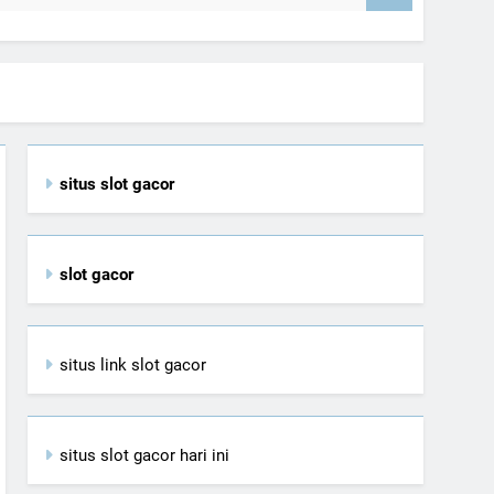
situs slot gacor
slot gacor
situs link slot gacor
situs slot gacor hari ini