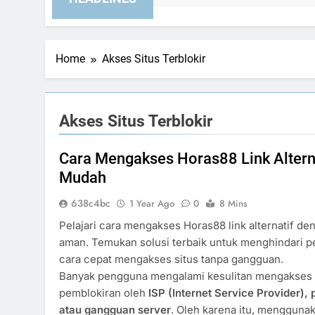
Home
Akses Situs Terblokir
Akses Situs Terblokir
Cara Mengakses Horas88 Link Altern
Mudah
638c4bc
1 Year Ago
0
8 Mins
Pelajari cara mengakses Horas88 link alternatif d
aman. Temukan solusi terbaik untuk menghindari p
cara cepat mengakses situs tanpa gangguan.
Banyak pengguna mengalami kesulitan mengakses
pemblokiran oleh
ISP (Internet Service Provider)
atau gangguan server
. Oleh karena itu, mengguna