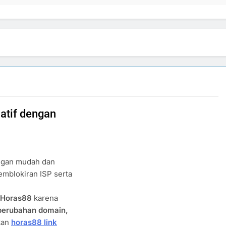
atif dengan
engan mudah dan
emblokiran ISP serta
Horas88
karena
, perubahan domain,
kan
horas88 link