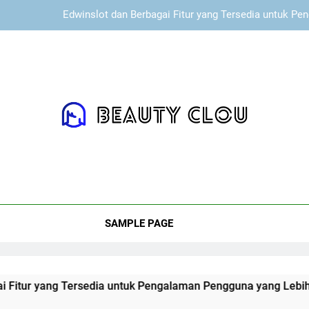
Edwinslot dan Berbagai Fitur yang Tersedia untuk P
EDWINSLOT Login sebagai Bagian
Panduan Login Edwinslot Melalui Perangkat Har
Panduan Menghinda
Edwinslot dan Berbagai Fitur yang Tersedia untuk P
EDWINSLOT Login sebagai Bagian
uty Clou
oduk Kecantikan Dan Perawatan Kulit Berkualitas Di Beauty C
Panduan Login Edwinslot Melalui Perangkat Har
SAMPLE PAGE
yang Tersedia untuk Pengalaman Pengguna yang Lebih Optimal