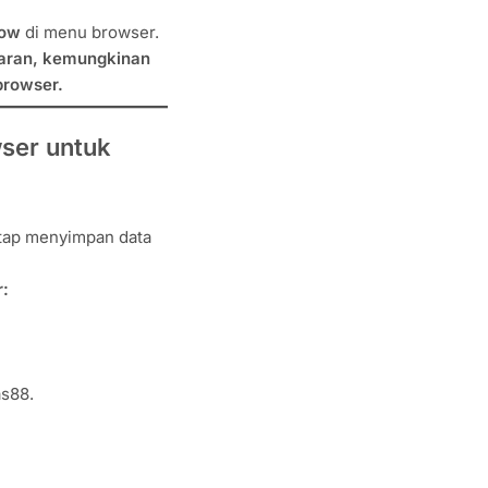
dow
di menu browser.
aran, kemungkinan
browser.
ser untuk
tap menyimpan data
r:
as88.