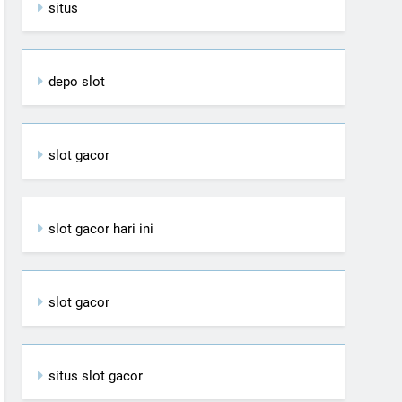
situs
depo slot
slot gacor
slot gacor hari ini
slot gacor
situs slot gacor