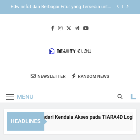
Skip
EDWINSLOT Login sebagai Bagian dari Sistem
to
Digital yang Terstruktur
content
Panduan Login Edwinslot Melalui Perangkat
Harian agar Akses Tetap Aman dan Praktis
Panduan Menghindari Kendala Akses pada
TIARA4D Login
Edwinslot dan Berbagai Fitur yang Tersedia untuk
Pengalaman Pengguna yang Lebih Optimal
EDWINSLOT Login sebagai Bagian dari Sistem
Digital yang Terstruktur
Beauty Clou
Temukan Produk Kecantikan Dan
Panduan Login Edwinslot Melalui Perangkat
NEWSLETTER
RANDOM NEWS
Harian agar Akses Tetap Aman dan Praktis
Perawatan Kulit Berkualitas Di Beauty Clou.
MENU
anduan Menghindari Kendala Akses pada TIARA4D Login
HEADLINES
Weeks Ago