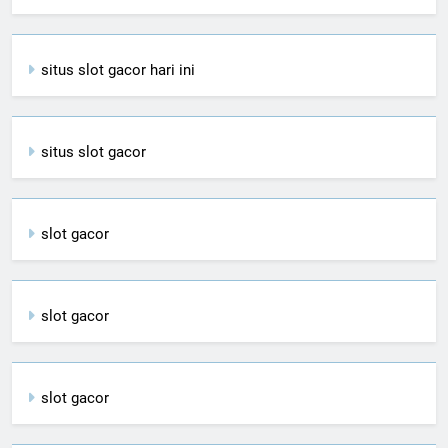
situs slot gacor hari ini
situs slot gacor
slot gacor
slot gacor
slot gacor