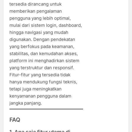
tersedia dirancang untuk
memberikan pengalaman
pengguna yang lebih optimal,
mulai dari sistem login, dashboard,
hingga navigasi yang mudah
digunakan. Dengan pendekatan
yang berfokus pada keamanan,
stabilitas, dan kemudahan akses,
platform ini menghadirkan sistem
yang terstruktur dan responsif.
Fitur-fitur yang tersedia tidak
hanya mendukung fungsi teknis,
tetapi juga meningkatkan
kenyamanan pengguna dalam
jangka panjang.
FAQ
1. Apa saja fitur utama di