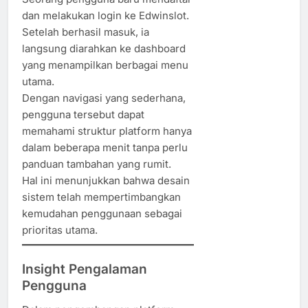
dan melakukan login ke Edwinslot.
Setelah berhasil masuk, ia
langsung diarahkan ke dashboard
yang menampilkan berbagai menu
utama.
Dengan navigasi yang sederhana,
pengguna tersebut dapat
memahami struktur platform hanya
dalam beberapa menit tanpa perlu
panduan tambahan yang rumit.
Hal ini menunjukkan bahwa desain
sistem telah mempertimbangkan
kemudahan penggunaan sebagai
prioritas utama.
Insight Pengalaman
Pengguna