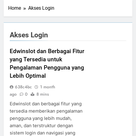
Home
Akses Login
Akses Login
Edwinslot dan Berbagai Fitur
yang Tersedia untuk
Pengalaman Pengguna yang
Lebih Optimal
638c4bc
1 month
ago
0
8 mins
Edwinslot dan berbagai fitur yang
tersedia memberikan pengalaman
pengguna yang lebih mudah,
aman, dan terstruktur dengan
sistem login dan navigasi yang