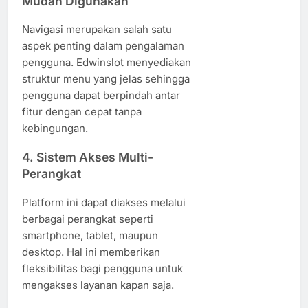
Mudah Digunakan
Navigasi merupakan salah satu
aspek penting dalam pengalaman
pengguna. Edwinslot menyediakan
struktur menu yang jelas sehingga
pengguna dapat berpindah antar
fitur dengan cepat tanpa
kebingungan.
4. Sistem Akses Multi-
Perangkat
Platform ini dapat diakses melalui
berbagai perangkat seperti
smartphone, tablet, maupun
desktop. Hal ini memberikan
fleksibilitas bagi pengguna untuk
mengakses layanan kapan saja.