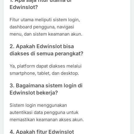
Edwinslot?
Fitur utama meliputi sistem login,
dashboard pengguna, navigasi
menu, dan sistem keamanan akun.
2. Apakah Edwinslot bisa
diakses di semua perangkat?
Ya, platform dapat diakses melalui
smartphone, tablet, dan desktop.
3. Bagaimana sistem login di
Edwinslot bekerja?
Sistem login menggunakan
autentikasi data pengguna untuk
memastikan keamanan akses akun.
4. Apakah fitur Edwinslot