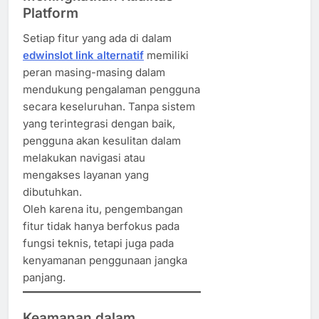
Platform
Setiap fitur yang ada di dalam
edwinslot link alternatif
memiliki
peran masing-masing dalam
mendukung pengalaman pengguna
secara keseluruhan. Tanpa sistem
yang terintegrasi dengan baik,
pengguna akan kesulitan dalam
melakukan navigasi atau
mengakses layanan yang
dibutuhkan.
Oleh karena itu, pengembangan
fitur tidak hanya berfokus pada
fungsi teknis, tetapi juga pada
kenyamanan penggunaan jangka
panjang.
Keamanan dalam