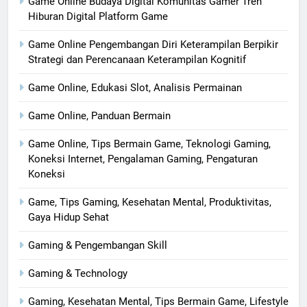
Game Online Budaya Digital Komunitas Gamer Tren
Hiburan Digital Platform Game
Game Online Pengembangan Diri Keterampilan Berpikir
Strategi dan Perencanaan Keterampilan Kognitif
Game Online, Edukasi Slot, Analisis Permainan
Game Online, Panduan Bermain
Game Online, Tips Bermain Game, Teknologi Gaming,
Koneksi Internet, Pengalaman Gaming, Pengaturan
Koneksi
Game, Tips Gaming, Kesehatan Mental, Produktivitas,
Gaya Hidup Sehat
Gaming & Pengembangan Skill
Gaming & Technology
Gaming, Kesehatan Mental, Tips Bermain Game, Lifestyle