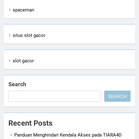
spaceman
situs slot gacor
slot gacor
Search
SEARCH
Recent Posts
Panduan Menghindari Kendala Akses pada TIARA4D