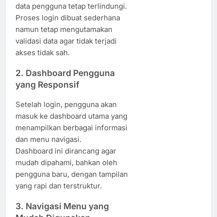
data pengguna tetap terlindungi.
Proses login dibuat sederhana
namun tetap mengutamakan
validasi data agar tidak terjadi
akses tidak sah.
2. Dashboard Pengguna
yang Responsif
Setelah login, pengguna akan
masuk ke dashboard utama yang
menampilkan berbagai informasi
dan menu navigasi.
Dashboard ini dirancang agar
mudah dipahami, bahkan oleh
pengguna baru, dengan tampilan
yang rapi dan terstruktur.
3. Navigasi Menu yang