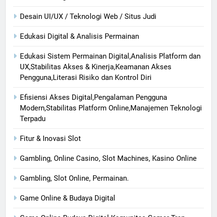
Desain UI/UX / Teknologi Web / Situs Judi
Edukasi Digital & Analisis Permainan
Edukasi Sistem Permainan Digital,Analisis Platform dan
UX,Stabilitas Akses & Kinerja,Keamanan Akses
Pengguna,Literasi Risiko dan Kontrol Diri
Efisiensi Akses Digital,Pengalaman Pengguna
Modern,Stabilitas Platform Online,Manajemen Teknologi
Terpadu
Fitur & Inovasi Slot
Gambling, Online Casino, Slot Machines, Kasino Online
Gambling, Slot Online, Permainan.
Game Online & Budaya Digital