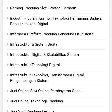
Gaming, Panduan Slot, Strategi Bermain
Industri Hiburan, Kasino , Teknologi Permainan, Budaya
Populer, Inovasi Digital
Informasi Platform Panduan Pengguna Fitur Digital
Infrastruktur & Sistem Digital
Infrastruktur Digital & Skalabilitas Sistem
Infrastruktur Teknologi Digital
Infrastruktur Teknologi, Transformasi Digital,
Pengembangan Sistem
Judi Online, Slot Online, Pembayaran Cepat
Judi Online, Teknologi, Panduan
Judi Slot, Panduan Pemula