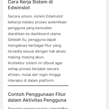
Cara Kerja Sistem di
Edwinslot
Secara umum, sistem Edwinslot
bekerja melalui proses autentikasi
pengguna yang kemudian
diarahkan ke dashboard utama.
Setelah itu, pengguna dapat
mengakses berbagai fitur yang
tersedia sesuai dengan hak akses
masing-masing akun.
Arsitektur sistem ini dibuat agar
setiap proses berjalan secara
efisien, mulai dari login hingga
interaksi di dalam platform.
Contoh Penggunaan Fitur
dalam Aktivitas Pengguna
Seorang pengguna baru mendaftar