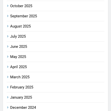
October 2025
September 2025
August 2025
July 2025
June 2025
May 2025
April 2025
March 2025
February 2025
January 2025
December 2024