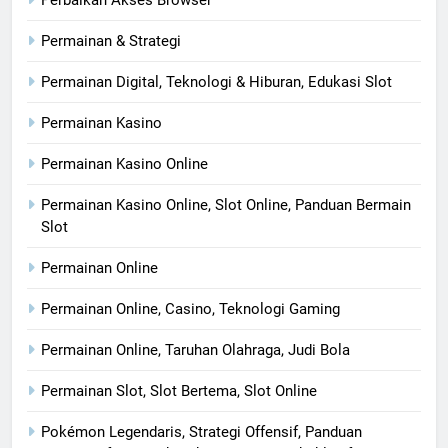
Perbaikan Akses Browser
Permainan & Strategi
Permainan Digital, Teknologi & Hiburan, Edukasi Slot
Permainan Kasino
Permainan Kasino Online
Permainan Kasino Online, Slot Online, Panduan Bermain
Slot
Permainan Online
Permainan Online, Casino, Teknologi Gaming
Permainan Online, Taruhan Olahraga, Judi Bola
Permainan Slot, Slot Bertema, Slot Online
Pokémon Legendaris, Strategi Offensif, Panduan