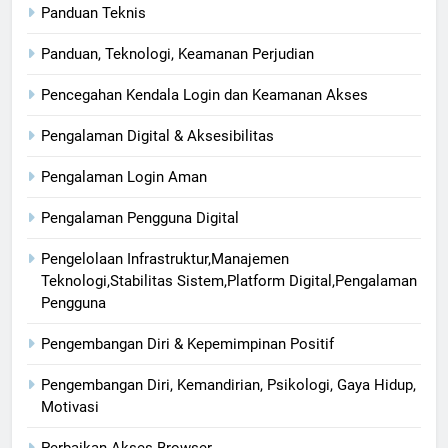
Panduan Teknis
Panduan, Teknologi, Keamanan Perjudian
Pencegahan Kendala Login dan Keamanan Akses
Pengalaman Digital & Aksesibilitas
Pengalaman Login Aman
Pengalaman Pengguna Digital
Pengelolaan Infrastruktur,Manajemen
Teknologi,Stabilitas Sistem,Platform Digital,Pengalaman
Pengguna
Pengembangan Diri & Kepemimpinan Positif
Pengembangan Diri, Kemandirian, Psikologi, Gaya Hidup,
Motivasi