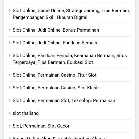
Slot Online, Game Online, Strategi Gaming, Tips Bermain,
Pengembangan Skill, Hiburan Digital
Slot Online, Judi Online, Bonus Permainan
Slot Online, Judi Online, Panduan Pemain
Slot Online, Panduan Pemula, Keamanan Bermain, Situs
Terpercaya, Tips Bermain, Edukasi Slot
Slot Online, Permainan Casino, Fitur Slot
Slot Online, Permainan Casino, Slot Klasik
Slot Online, Permainan Slot, Teknologi Permainan
slot thailand
Slot, Permainan, Slot Gacor
Solusi Daftar Akun & Troubleshooting Akses