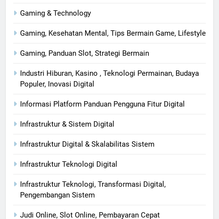
Gaming & Technology
Gaming, Kesehatan Mental, Tips Bermain Game, Lifestyle
Gaming, Panduan Slot, Strategi Bermain
Industri Hiburan, Kasino , Teknologi Permainan, Budaya
Populer, Inovasi Digital
Informasi Platform Panduan Pengguna Fitur Digital
Infrastruktur & Sistem Digital
Infrastruktur Digital & Skalabilitas Sistem
Infrastruktur Teknologi Digital
Infrastruktur Teknologi, Transformasi Digital,
Pengembangan Sistem
Judi Online, Slot Online, Pembayaran Cepat