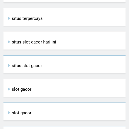
situs terpercaya
situs slot gacor hari ini
situs slot gacor
slot gacor
slot gacor