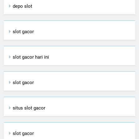
depo slot
slot gacor
slot gacor hari ini
slot gacor
situs slot gacor
slot gacor