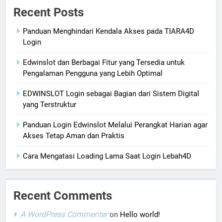
Recent Posts
Panduan Menghindari Kendala Akses pada TIARA4D
Login
Edwinslot dan Berbagai Fitur yang Tersedia untuk
Pengalaman Pengguna yang Lebih Optimal
EDWINSLOT Login sebagai Bagian dari Sistem Digital
yang Terstruktur
Panduan Login Edwinslot Melalui Perangkat Harian agar
Akses Tetap Aman dan Praktis
Cara Mengatasi Loading Lama Saat Login Lebah4D
Recent Comments
A WordPress Commenter
on
Hello world!