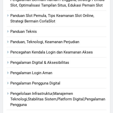
Slot, Optimalisasi Tampilan Situs, Edukasi Pemain Slot
Panduan Slot Pemula, Tips Keamanan Slot Online,
Strategi Bermain CorlaSlot
Panduan Teknis
Panduan, Teknologi, Keamanan Perjudian
Pencegahan Kendala Login dan Keamanan Akses
Pengalaman Digital & Aksesibilitas
Pengalaman Login Aman
Pengalaman Pengguna Digital
Pengelolaan Infrastruktur,Manajemen
Teknologi,Stabilitas Sistem,Platform Digital,Pengalaman
Pengguna