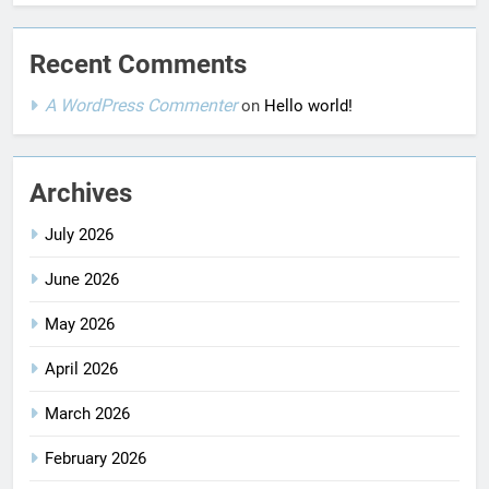
Recent Comments
A WordPress Commenter
on
Hello world!
Archives
July 2026
June 2026
May 2026
April 2026
March 2026
February 2026