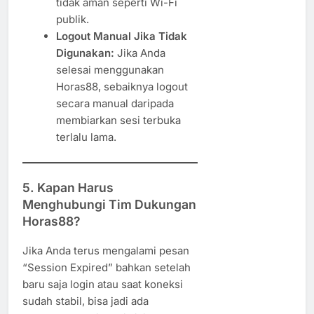
tidak aman seperti Wi-Fi
publik.
Logout Manual Jika Tidak
Digunakan:
Jika Anda
selesai menggunakan
Horas88, sebaiknya logout
secara manual daripada
membiarkan sesi terbuka
terlalu lama.
5.
Kapan Harus
Menghubungi Tim Dukungan
Horas88?
Jika Anda terus mengalami pesan
“Session Expired” bahkan setelah
baru saja login atau saat koneksi
sudah stabil, bisa jadi ada