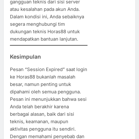
gangguan teknis dari sisi server
atau kesalahan pada akun Anda.
Dalam kondisi ini, Anda sebaiknya
segera menghubungi tim
dukungan teknis Horas88 untuk
mendapatkan bantuan lanjutan.
Kesimpulan
Pesan “Session Expired” saat login
ke Horas88 bukanlah masalah
besar, namun penting untuk
dipahami oleh semua pengguna.
Pesan ini menunjukkan bahwa sesi
Anda telah berakhir karena
berbagai alasan, baik dari sisi
teknis, keamanan, maupun
aktivitas pengguna itu sendiri.
Dengan memahami penyebab dan