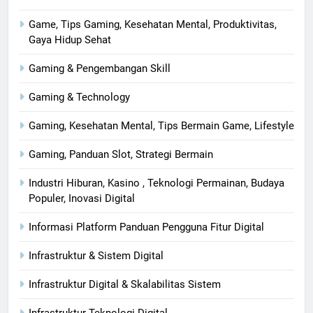
Game, Tips Gaming, Kesehatan Mental, Produktivitas,
Gaya Hidup Sehat
Gaming & Pengembangan Skill
Gaming & Technology
Gaming, Kesehatan Mental, Tips Bermain Game, Lifestyle
Gaming, Panduan Slot, Strategi Bermain
Industri Hiburan, Kasino , Teknologi Permainan, Budaya
Populer, Inovasi Digital
Informasi Platform Panduan Pengguna Fitur Digital
Infrastruktur & Sistem Digital
Infrastruktur Digital & Skalabilitas Sistem