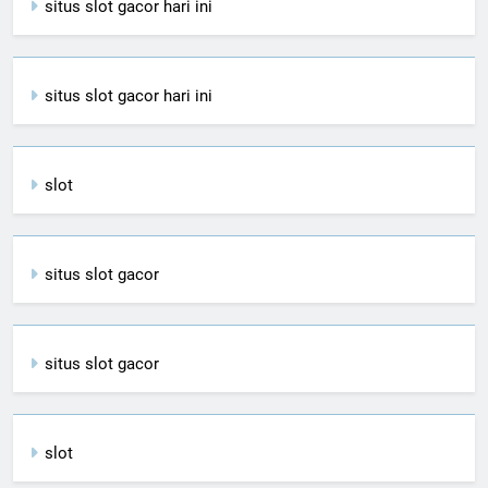
situs slot gacor hari ini
situs slot gacor hari ini
slot
situs slot gacor
situs slot gacor
slot