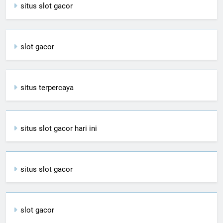
situs slot gacor
slot gacor
situs terpercaya
situs slot gacor hari ini
situs slot gacor
slot gacor