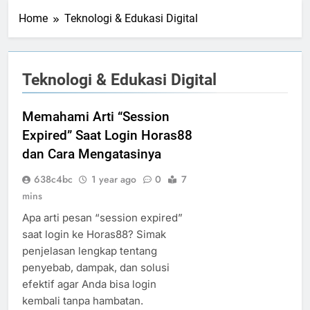
Home
Teknologi & Edukasi Digital
Teknologi & Edukasi Digital
Memahami Arti “Session
Expired” Saat Login Horas88
dan Cara Mengatasinya
638c4bc
1 year ago
0
7
mins
Apa arti pesan “session expired”
saat login ke Horas88? Simak
penjelasan lengkap tentang
penyebab, dampak, dan solusi
efektif agar Anda bisa login
kembali tanpa hambatan.