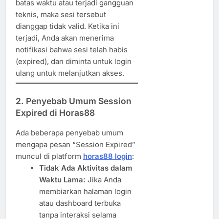
batas waktu atau terjadi gangguan
teknis, maka sesi tersebut
dianggap tidak valid. Ketika ini
terjadi, Anda akan menerima
notifikasi bahwa sesi telah habis
(expired), dan diminta untuk login
ulang untuk melanjutkan akses.
2.
Penyebab Umum Session
Expired di Horas88
Ada beberapa penyebab umum
mengapa pesan “Session Expired”
muncul di platform
horas88 login
:
Tidak Ada Aktivitas dalam
Waktu Lama:
Jika Anda
membiarkan halaman login
atau dashboard terbuka
tanpa interaksi selama