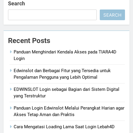
Search
SEARCH
Recent Posts
Panduan Menghindari Kendala Akses pada TIARA4D
Login
Edwinslot dan Berbagai Fitur yang Tersedia untuk
Pengalaman Pengguna yang Lebih Optimal
EDWINSLOT Login sebagai Bagian dari Sistem Digital
yang Terstruktur
Panduan Login Edwinslot Melalui Perangkat Harian agar
Akses Tetap Aman dan Praktis
Cara Mengatasi Loading Lama Saat Login Lebah4D