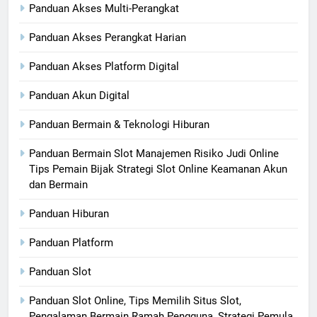
Panduan Akses Multi-Perangkat
Panduan Akses Perangkat Harian
Panduan Akses Platform Digital
Panduan Akun Digital
Panduan Bermain & Teknologi Hiburan
Panduan Bermain Slot Manajemen Risiko Judi Online
Tips Pemain Bijak Strategi Slot Online Keamanan Akun
dan Bermain
Panduan Hiburan
Panduan Platform
Panduan Slot
Panduan Slot Online, Tips Memilih Situs Slot,
Pengalaman Bermain Ramah Pengguna, Strategi Pemula