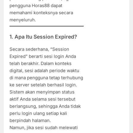
pengguna Horas88 dapat
memahami konteksnya secara
menyeluruh.
1.
Apa Itu Session Expired?
Secara sederhana, “Session
Expired” berarti sesi login Anda
telah berakhir. Dalam konteks
digital, sesi adalah periode waktu
di mana pengguna tetap terhubung
ke server setelah berhasil login.
Sistem akan menyimpan status
aktif Anda selama sesi tersebut
berlangsung, sehingga Anda tidak
perlu login ulang setiap kali
berpindah halaman.
Namun, jika sesi sudah melewati