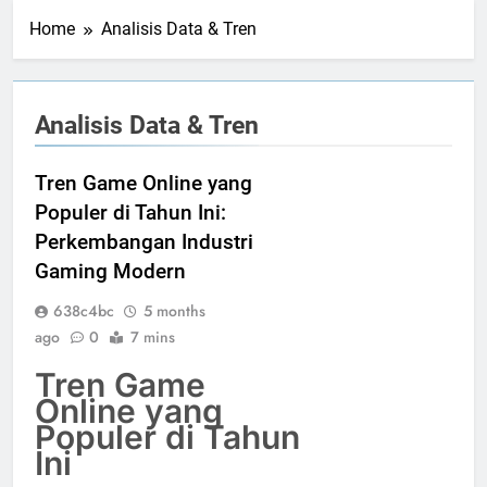
Home
Analisis Data & Tren
Analisis Data & Tren
Tren Game Online yang
Populer di Tahun Ini:
Perkembangan Industri
Gaming Modern
638c4bc
5 months
ago
0
7 mins
Tren Game
Online yang
Populer di Tahun
Ini