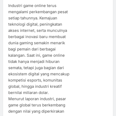
Industri game online terus
mengalami perkembangan pesat
setiap tahunnya. Kemajuan
teknologi digital, peningkatan
akses internet, serta munculnya
berbagai inovasi baru membuat
dunia gaming semakin menarik
bagi pemain dari berbagai
kalangan. Saat ini, game online
tidak hanya menjadi hiburan
semata, tetapi juga bagian dari
ekosistem digital yang mencakup
kompetisi esports, komunitas
global, hingga industri kreatif
bernilai miliaran dolar.
Menurut laporan industri, pasar
game global terus berkembang
dengan nilai yang diperkirakan