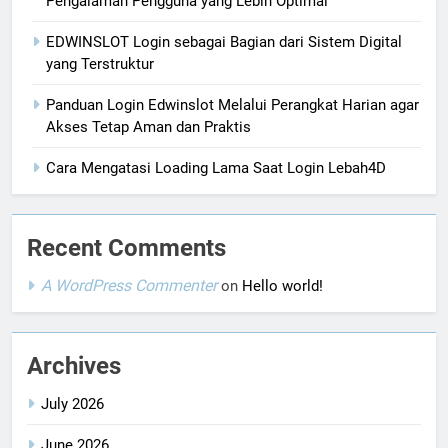
Pengalaman Pengguna yang Lebih Optimal
EDWINSLOT Login sebagai Bagian dari Sistem Digital
yang Terstruktur
Panduan Login Edwinslot Melalui Perangkat Harian agar
Akses Tetap Aman dan Praktis
Cara Mengatasi Loading Lama Saat Login Lebah4D
Recent Comments
A WordPress Commenter
on
Hello world!
Archives
July 2026
June 2026