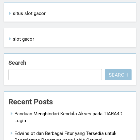
situs slot gacor
slot gacor
Search
SEARCH
Recent Posts
Panduan Menghindari Kendala Akses pada TIARA4D
Login
Edwinslot dan Berbagai Fitur yang Tersedia untuk