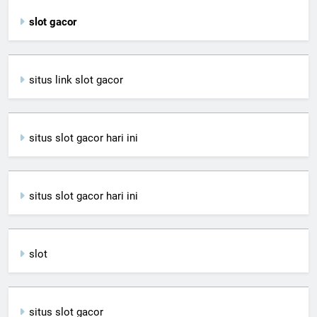
slot gacor
situs link slot gacor
situs slot gacor hari ini
situs slot gacor hari ini
slot
situs slot gacor