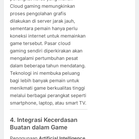
Cloud gaming memungkinkan
proses pengolahan grafis
dilakukan di server jarak jauh,
sementara pemain hanya perlu
koneksi internet untuk memainkan
game tersebut. Pasar cloud
gaming sendiri diperkirakan akan
mengalami pertumbuhan pesat
dalam beberapa tahun mendatang.
Teknologi ini membuka peluang
bagi lebih banyak pemain untuk
menikmati game berkualitas tinggi
melalui berbagai perangkat seperti
smartphone, laptop, atau smart TV.
4. Integrasi Kecerdasan
Buatan dalam Game
Penggunaan
Artificial Intelligence