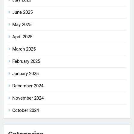
June 2025
May 2025
April 2025
March 2025
February 2025
January 2025
December 2024
November 2024
October 2024