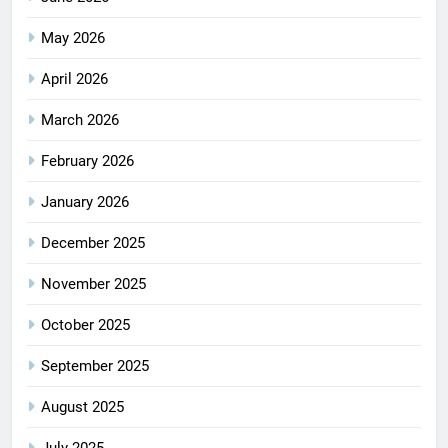
May 2026
April 2026
March 2026
February 2026
January 2026
December 2025
November 2025
October 2025
September 2025
August 2025
July 2025