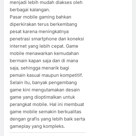
menjadi lebih mudah diakses oleh
berbagai kalangan.
Pasar mobile gaming bahkan
diperkirakan terus berkembang
pesat karena meningkatnya
penetrasi smartphone dan koneksi
internet yang lebih cepat. Game
mobile menawarkan kemudahan
bermain kapan saja dan di mana
saja, sehingga menarik bagi
pemain kasual maupun kompetitif.
Selain itu, banyak pengembang
game kini mengutamakan desain
game yang dioptimalkan untuk
perangkat mobile. Hal ini membuat
game mobile semakin berkualitas
dengan grafis yang lebih baik serta
gameplay yang kompleks.