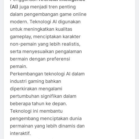
(AI)
juga menjadi tren penting
dalam pengembangan game online
modern. Teknologi AI digunakan
untuk meningkatkan kualitas
gameplay, menciptakan karakter
non-pemain yang lebih realistis,
serta menyesuaikan pengalaman
bermain dengan preferensi
pemain.
Perkembangan teknologi AI dalam
industri gaming bahkan
diperkirakan mengalami
pertumbuhan signifikan dalam
beberapa tahun ke depan.
Teknologi ini membantu
pengembang menciptakan dunia
permainan yang lebih dinamis dan
interaktif.