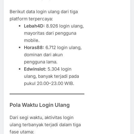
Berikut data login ulang dari tiga
platform terpercaya:
Lebah4D:
8.926 login ulang,
mayoritas dari pengguna
mobile.
Horas88:
6.712 login ulang,
dominan dari akun
pengguna lama.
Edwinslot:
5.304 login
ulang, banyak terjadi pada
pukul 20.00–23.00 WIB.
Pola Waktu Login Ulang
Dari segi waktu, aktivitas login
ulang terbanyak terjadi dalam tiga
fase utama: