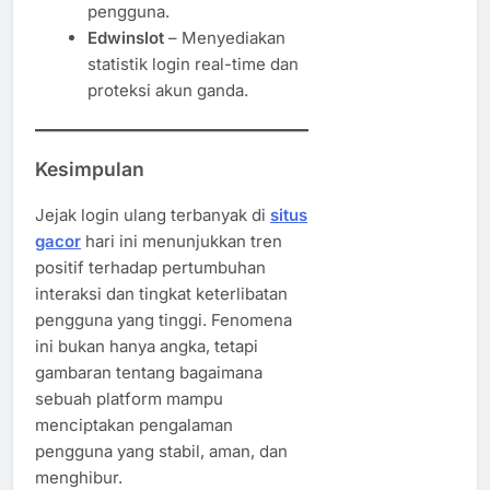
pengguna.
Edwinslot
– Menyediakan
statistik login real-time dan
proteksi akun ganda.
Kesimpulan
Jejak login ulang terbanyak di
situs
gacor
hari ini menunjukkan tren
positif terhadap pertumbuhan
interaksi dan tingkat keterlibatan
pengguna yang tinggi. Fenomena
ini bukan hanya angka, tetapi
gambaran tentang bagaimana
sebuah platform mampu
menciptakan pengalaman
pengguna yang stabil, aman, dan
menghibur.