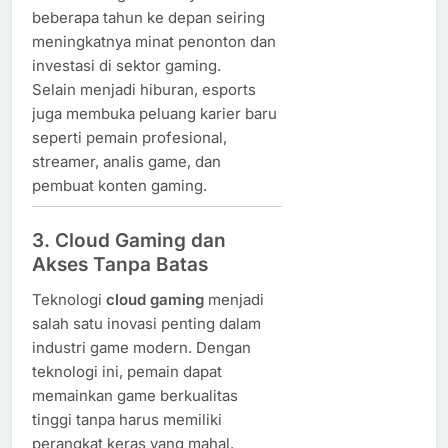
beberapa tahun ke depan seiring
meningkatnya minat penonton dan
investasi di sektor gaming.
Selain menjadi hiburan, esports
juga membuka peluang karier baru
seperti pemain profesional,
streamer, analis game, dan
pembuat konten gaming.
3. Cloud Gaming dan
Akses Tanpa Batas
Teknologi
cloud gaming
menjadi
salah satu inovasi penting dalam
industri game modern. Dengan
teknologi ini, pemain dapat
memainkan game berkualitas
tinggi tanpa harus memiliki
perangkat keras yang mahal.