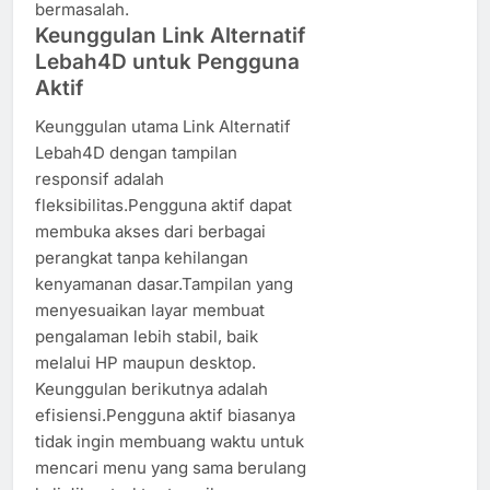
bermasalah.
Keunggulan Link Alternatif
Lebah4D untuk Pengguna
Aktif
Keunggulan utama Link Alternatif
Lebah4D dengan tampilan
responsif adalah
fleksibilitas.Pengguna aktif dapat
membuka akses dari berbagai
perangkat tanpa kehilangan
kenyamanan dasar.Tampilan yang
menyesuaikan layar membuat
pengalaman lebih stabil, baik
melalui HP maupun desktop.
Keunggulan berikutnya adalah
efisiensi.Pengguna aktif biasanya
tidak ingin membuang waktu untuk
mencari menu yang sama berulang