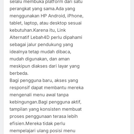
selalu membuka platform dari satu
perangkat yang sama.Ada yang
menggunakan HP Android, iPhone,
tablet, laptop, atau desktop sesuai
kebutuhan.Karena itu, Link
Alternatif Lebah4D perlu dipahami
sebagai jalur pendukung yang
idealnya tetap mudah dibaca,
mudah digunakan, dan aman
meskipun diakses dari layar yang
berbeda.
Bagi pengguna baru, akses yang
responsif dapat membantu mereka
mengenali menu awal tanpa
kebingungan.Bagi pengguna aktif,
tampilan yang konsisten membuat
proses penggunaan terasa lebih
efisien.Mereka tidak perlu
mempelajari ulang posisi menu