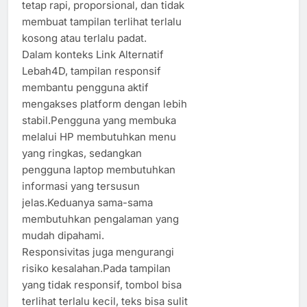
tetap rapi, proporsional, dan tidak
membuat tampilan terlihat terlalu
kosong atau terlalu padat.
Dalam konteks Link Alternatif
Lebah4D, tampilan responsif
membantu pengguna aktif
mengakses platform dengan lebih
stabil.Pengguna yang membuka
melalui HP membutuhkan menu
yang ringkas, sedangkan
pengguna laptop membutuhkan
informasi yang tersusun
jelas.Keduanya sama-sama
membutuhkan pengalaman yang
mudah dipahami.
Responsivitas juga mengurangi
risiko kesalahan.Pada tampilan
yang tidak responsif, tombol bisa
terlihat terlalu kecil, teks bisa sulit