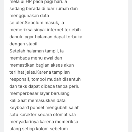
melalui HP pada pagi hari.Ia
sedang berada di luar rumah dan
menggunakan data
seluler.Sebelum masuk, ia
memeriksa sinyal internet terlebih
dahulu agar halaman dapat terbuka
dengan stabil.
Setelah halaman tampil, ia
membaca menu awal dan
memastikan bagian akses akun
terlihat jelas.Karena tampilan
responsif, tombol mudah disentuh
dan teks dapat dibaca tanpa perlu
memperbesar layar berulang
kali.Saat memasukkan data,
keyboard ponsel mengubah salah
satu karakter secara otomatis.Ia
menyadarinya karena memeriksa
ulang setiap kolom sebelum