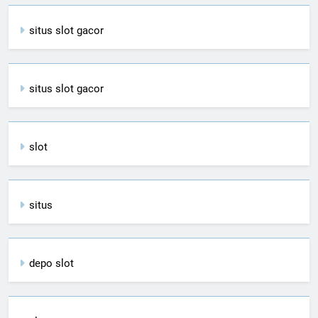
situs slot gacor
situs slot gacor
slot
situs
depo slot