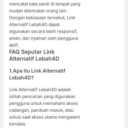
mencatat kata sandi di tempat yang
mudah ditemukan orang lain.
Dengan kebiasaan tersebut, Link
Alternatif Lebah4D dapat
digunakan secara lebih responsif,
aman, dan nyaman oleh pengguna
aktif.
FAQ Seputar Link
Alternatif Lebah4D
1.Apa itu Link Alternatif
Lebah4D?
Link Alternatif Lebah4D adalah
istilah pencarian yang digunakan
pengguna untuk memahami akses
cadangan, panduan masuk, atau
solusi saat akses utama mengalami
kendala.