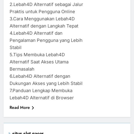
2.Lebah4D Alternatif sebagai Jalur
Praktis untuk Pengguna Online
3.Cara Menggunakan Lebah4D
Alternatif dengan Langkah Tepat
4.Lebah4D Alternatif dan
Pengalaman Pengguna yang Lebih
Stabil
5.Tips Membuka Lebah4D
Alternatif Saat Akses Utama
Bermasalah
6.Lebah4D Alternatif dengan
Dukungan Akses yang Lebih Stabil
7.Panduan Lengkap Membuka
Lebah4D Alternatif di Browser
Read More
situs slot gacor