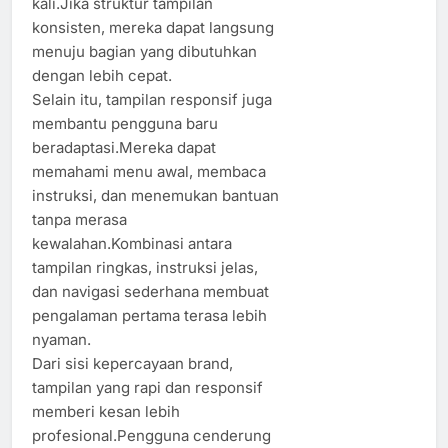
kali.Jika struktur tampilan
konsisten, mereka dapat langsung
menuju bagian yang dibutuhkan
dengan lebih cepat.
Selain itu, tampilan responsif juga
membantu pengguna baru
beradaptasi.Mereka dapat
memahami menu awal, membaca
instruksi, dan menemukan bantuan
tanpa merasa
kewalahan.Kombinasi antara
tampilan ringkas, instruksi jelas,
dan navigasi sederhana membuat
pengalaman pertama terasa lebih
nyaman.
Dari sisi kepercayaan brand,
tampilan yang rapi dan responsif
memberi kesan lebih
profesional.Pengguna cenderung