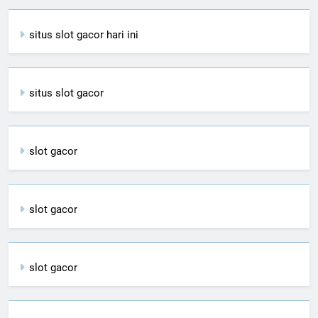
situs slot gacor hari ini
situs slot gacor
slot gacor
slot gacor
slot gacor