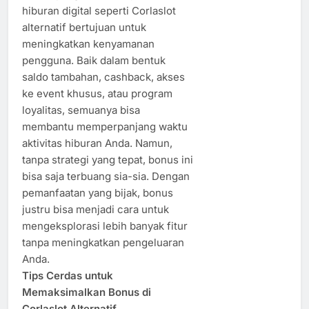
hiburan digital seperti Corlaslot
alternatif bertujuan untuk
meningkatkan kenyamanan
pengguna. Baik dalam bentuk
saldo tambahan, cashback, akses
ke event khusus, atau program
loyalitas, semuanya bisa
membantu memperpanjang waktu
aktivitas hiburan Anda. Namun,
tanpa strategi yang tepat, bonus ini
bisa saja terbuang sia-sia. Dengan
pemanfaatan yang bijak, bonus
justru bisa menjadi cara untuk
mengeksplorasi lebih banyak fitur
tanpa meningkatkan pengeluaran
Anda.
Tips Cerdas untuk
Memaksimalkan Bonus di
Corlaslot Alternatif