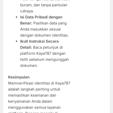
buram, dan tanpa pantulan
cahaya.
Isi Data Pribadi dengan
Benar:
Pastikan data yang
Anda masukkan sesuai
dengan dokumen identitas.
Ikuti Instruksi Secara
Detail:
Baca petunjuk di
platform Kaya787 dengan
teliti sebelum mengunggah
dokumen.
Kesimpulan
Memverifikasi identitas di Kaya787
adalah langkah penting untuk
memastikan keamanan dan
kenyamanan Anda dalam
menggunakan semua layanan