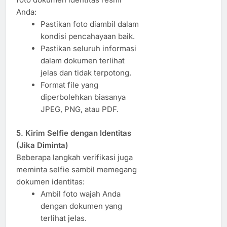
Anda:
Pastikan foto diambil dalam
kondisi pencahayaan baik.
Pastikan seluruh informasi
dalam dokumen terlihat
jelas dan tidak terpotong.
Format file yang
diperbolehkan biasanya
JPEG, PNG, atau PDF.
5. Kirim Selfie dengan Identitas
(Jika Diminta)
Beberapa langkah verifikasi juga
meminta selfie sambil memegang
dokumen identitas:
Ambil foto wajah Anda
dengan dokumen yang
terlihat jelas.