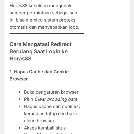
Horas88 kesulitan mengenali
sumber permintaan sebagai sah.
Ini bisa memicu sistem proteksi
otomatis dan menyebabkan loop.
Cara Mengatasi Redirect
Berulang Saat Login ke
Horas88
1.
Hapus Cache dan Cookie
Browser
Buka pengaturan browser
Pilih
Clear browsing data
Hapus cache dan cookies,
kemudian tutup dan buka
ulang browser
Akses kembali situs