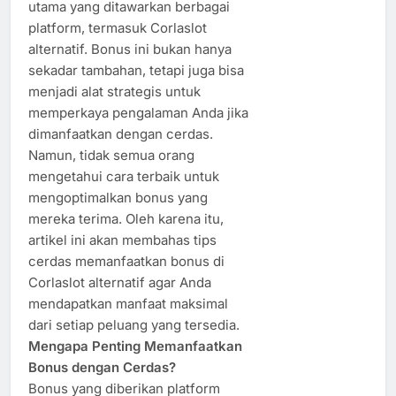
utama yang ditawarkan berbagai
platform, termasuk Corlaslot
alternatif. Bonus ini bukan hanya
sekadar tambahan, tetapi juga bisa
menjadi alat strategis untuk
memperkaya pengalaman Anda jika
dimanfaatkan dengan cerdas.
Namun, tidak semua orang
mengetahui cara terbaik untuk
mengoptimalkan bonus yang
mereka terima. Oleh karena itu,
artikel ini akan membahas tips
cerdas memanfaatkan bonus di
Corlaslot alternatif agar Anda
mendapatkan manfaat maksimal
dari setiap peluang yang tersedia.
Mengapa Penting Memanfaatkan
Bonus dengan Cerdas?
Bonus yang diberikan platform