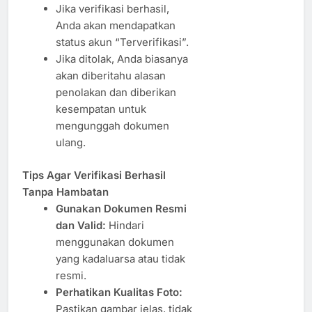
Jika verifikasi berhasil,
Anda akan mendapatkan
status akun “Terverifikasi”.
Jika ditolak, Anda biasanya
akan diberitahu alasan
penolakan dan diberikan
kesempatan untuk
mengunggah dokumen
ulang.
Tips Agar Verifikasi Berhasil
Tanpa Hambatan
Gunakan Dokumen Resmi
dan Valid:
Hindari
menggunakan dokumen
yang kadaluarsa atau tidak
resmi.
Perhatikan Kualitas Foto:
Pastikan gambar jelas, tidak