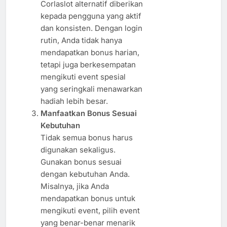
Corlaslot alternatif diberikan
kepada pengguna yang aktif
dan konsisten. Dengan login
rutin, Anda tidak hanya
mendapatkan bonus harian,
tetapi juga berkesempatan
mengikuti event spesial
yang seringkali menawarkan
hadiah lebih besar.
Manfaatkan Bonus Sesuai
Kebutuhan
Tidak semua bonus harus
digunakan sekaligus.
Gunakan bonus sesuai
dengan kebutuhan Anda.
Misalnya, jika Anda
mendapatkan bonus untuk
mengikuti event, pilih event
yang benar-benar menarik