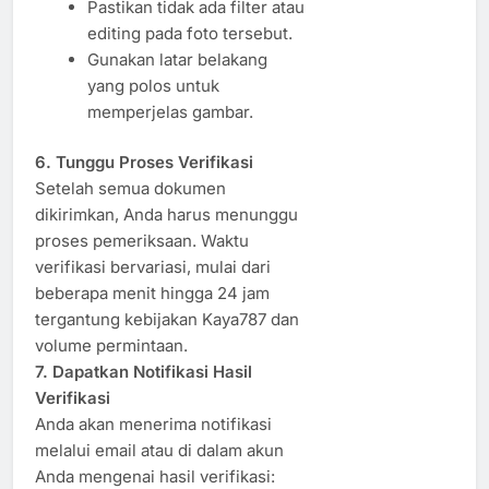
Pastikan tidak ada filter atau
editing pada foto tersebut.
Gunakan latar belakang
yang polos untuk
memperjelas gambar.
6. Tunggu Proses Verifikasi
Setelah semua dokumen
dikirimkan, Anda harus menunggu
proses pemeriksaan. Waktu
verifikasi bervariasi, mulai dari
beberapa menit hingga 24 jam
tergantung kebijakan Kaya787 dan
volume permintaan.
7. Dapatkan Notifikasi Hasil
Verifikasi
Anda akan menerima notifikasi
melalui email atau di dalam akun
Anda mengenai hasil verifikasi: