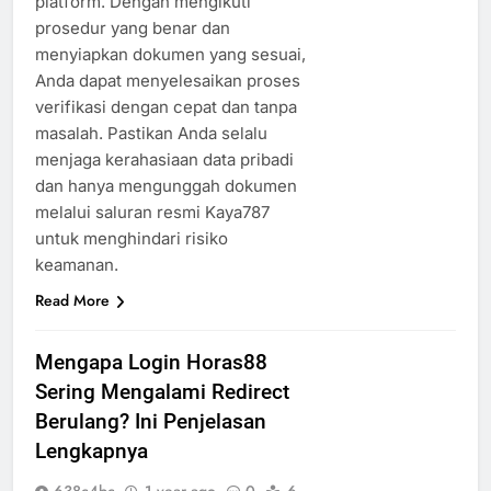
platform. Dengan mengikuti
prosedur yang benar dan
menyiapkan dokumen yang sesuai,
Anda dapat menyelesaikan proses
verifikasi dengan cepat dan tanpa
masalah. Pastikan Anda selalu
menjaga kerahasiaan data pribadi
dan hanya mengunggah dokumen
melalui saluran resmi Kaya787
untuk menghindari risiko
keamanan.
Read More
Mengapa Login Horas88
Sering Mengalami Redirect
Berulang? Ini Penjelasan
Lengkapnya