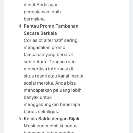
minat Anda agar
pengalaman lebih
bermakna.
Pantau Promo Tambahan
Secara Berkala
Corlaslot alternatif sering
mengadakan promo
tambahan yang bersifat
sementara. Dengan rutin
memeriksa informasi di
situs resmi atau kanal media
sosial mereka, Anda bisa
mendapatkan peluang lebih
banyak untuk
menggabungkan beberapa
bonus sekaligus.
Kelola Saldo dengan Bijak
Meskipun memiliki bonus
tambahan, tetap penting