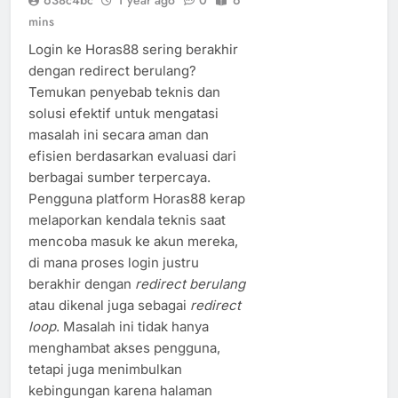
638c4bc
1 year ago
0
6
mins
Login ke Horas88 sering berakhir
dengan redirect berulang?
Temukan penyebab teknis dan
solusi efektif untuk mengatasi
masalah ini secara aman dan
efisien berdasarkan evaluasi dari
berbagai sumber terpercaya.
Pengguna platform Horas88 kerap
melaporkan kendala teknis saat
mencoba masuk ke akun mereka,
di mana proses login justru
berakhir dengan
redirect berulang
atau dikenal juga sebagai
redirect
loop
. Masalah ini tidak hanya
menghambat akses pengguna,
tetapi juga menimbulkan
kebingungan karena halaman