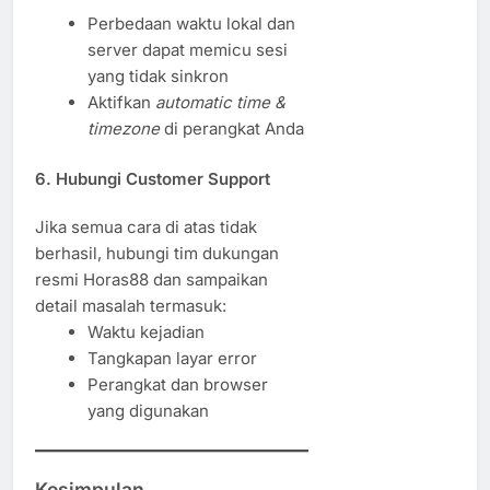
Perbedaan waktu lokal dan
server dapat memicu sesi
yang tidak sinkron
Aktifkan
automatic time &
timezone
di perangkat Anda
6.
Hubungi Customer Support
Jika semua cara di atas tidak
berhasil, hubungi tim dukungan
resmi Horas88 dan sampaikan
detail masalah termasuk:
Waktu kejadian
Tangkapan layar error
Perangkat dan browser
yang digunakan
Kesimpulan