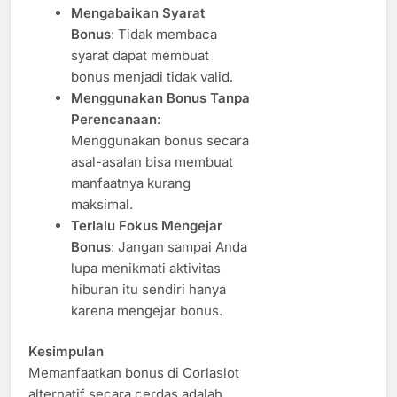
Mengabaikan Syarat
Bonus
: Tidak membaca
syarat dapat membuat
bonus menjadi tidak valid.
Menggunakan Bonus Tanpa
Perencanaan
:
Menggunakan bonus secara
asal-asalan bisa membuat
manfaatnya kurang
maksimal.
Terlalu Fokus Mengejar
Bonus
: Jangan sampai Anda
lupa menikmati aktivitas
hiburan itu sendiri hanya
karena mengejar bonus.
Kesimpulan
Memanfaatkan bonus di Corlaslot
alternatif secara cerdas adalah