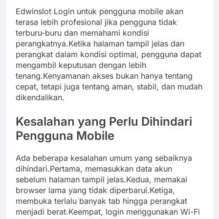
Edwinslot Login untuk pengguna mobile akan
terasa lebih profesional jika pengguna tidak
terburu-buru dan memahami kondisi
perangkatnya.Ketika halaman tampil jelas dan
perangkat dalam kondisi optimal, pengguna dapat
mengambil keputusan dengan lebih
tenang.Kenyamanan akses bukan hanya tentang
cepat, tetapi juga tentang aman, stabil, dan mudah
dikendalikan.
Kesalahan yang Perlu Dihindari
Pengguna Mobile
Ada beberapa kesalahan umum yang sebaiknya
dihindari.Pertama, memasukkan data akun
sebelum halaman tampil jelas.Kedua, memakai
browser lama yang tidak diperbarui.Ketiga,
membuka terlalu banyak tab hingga perangkat
menjadi berat.Keempat, login menggunakan Wi-Fi