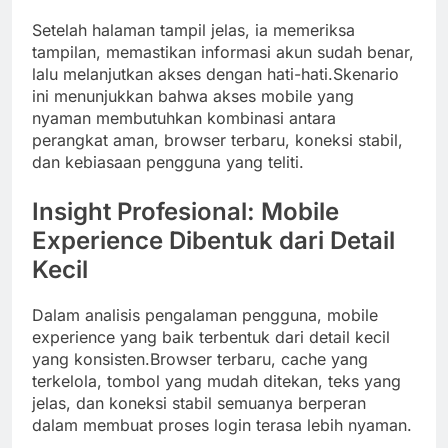
Setelah halaman tampil jelas, ia memeriksa
tampilan, memastikan informasi akun sudah benar,
lalu melanjutkan akses dengan hati-hati.Skenario
ini menunjukkan bahwa akses mobile yang
nyaman membutuhkan kombinasi antara
perangkat aman, browser terbaru, koneksi stabil,
dan kebiasaan pengguna yang teliti.
Insight Profesional: Mobile
Experience Dibentuk dari Detail
Kecil
Dalam analisis pengalaman pengguna, mobile
experience yang baik terbentuk dari detail kecil
yang konsisten.Browser terbaru, cache yang
terkelola, tombol yang mudah ditekan, teks yang
jelas, dan koneksi stabil semuanya berperan
dalam membuat proses login terasa lebih nyaman.