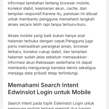
informasi tambahan tentang browser mobile,
koneksi stabil, keamanan akun, cache, dan
tampilan responsif.Karena itu, panduan ini dibuat
untuk membantu pengguna memahami langkah
akses secara lebih rapi tanpa terburu-buru.
Akses mobile yang baik bukan hanya soal
halaman terbuka dengan cepat.Pengguna juga
perlu memastikan perangkat aman, browser
terbaru, koneksi cukup stabil, dan tampilan
halaman sudah jelas sebelum memasukkan
informasi akun.Kebiasaan sederhana ini dapat
membantu mengurangi kendala teknis sekaligus
menjaga data pribadi tetap terlindungi.
Memahami Search Intent
Edwinslot Login untuk Mobile
Search intent pada topik Edwinslot Login untuk
pengguna mobile terbagi menjadi dua bagian