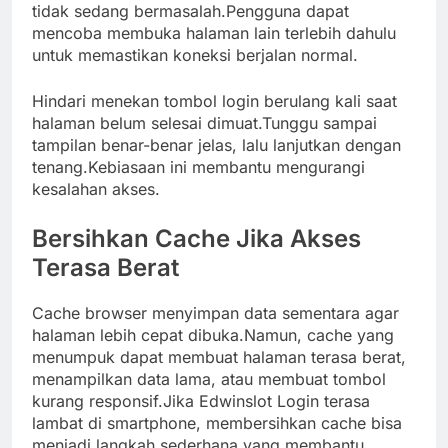
tidak sedang bermasalah.Pengguna dapat
mencoba membuka halaman lain terlebih dahulu
untuk memastikan koneksi berjalan normal.
Hindari menekan tombol login berulang kali saat
halaman belum selesai dimuat.Tunggu sampai
tampilan benar-benar jelas, lalu lanjutkan dengan
tenang.Kebiasaan ini membantu mengurangi
kesalahan akses.
Bersihkan Cache Jika Akses
Terasa Berat
Cache browser menyimpan data sementara agar
halaman lebih cepat dibuka.Namun, cache yang
menumpuk dapat membuat halaman terasa berat,
menampilkan data lama, atau membuat tombol
kurang responsif.Jika Edwinslot Login terasa
lambat di smartphone, membersihkan cache bisa
menjadi langkah sederhana yang membantu.