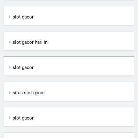
slot gacor
slot gacor hari ini
slot gacor
situs slot gacor
slot gacor