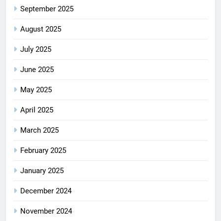
September 2025
August 2025
July 2025
June 2025
May 2025
April 2025
March 2025
February 2025
January 2025
December 2024
November 2024