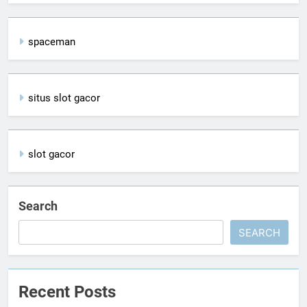
spaceman
situs slot gacor
slot gacor
Search
SEARCH
Recent Posts