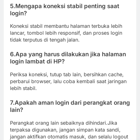
5.Mengapa koneksi stabil penting saat
login?
Koneksi stabil membantu halaman terbuka lebih
lancar, tombol lebih responsif, dan proses login
tidak terputus di tengah jalan.
6.Apa yang harus dilakukan jika halaman
login lambat di HP?
Periksa koneksi, tutup tab lain, bersihkan cache,
perbarui browser, lalu coba kembali saat jaringan
lebih stabil.
7.Apakah aman login dari perangkat orang
lain?
Perangkat orang lain sebaiknya dihindari.Jika
terpaksa digunakan, jangan simpan kata sandi,
jangan aktifkan otomatis masuk, dan selalu logout