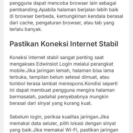
pengguna dapat mencoba browser lain sebagai
pembanding.Apabila halaman berjalan lebih baik
di browser berbeda, kemungkinan kendala berasal
dari cache, pengaturan browser, atau tab yang
terlalu banyak.
Pastikan Koneksi Internet Stabil
Koneksi internet stabil sangat penting saat
mengakses Edwinslot Login melalui perangkat
mobile.Jika jaringan lemah, halaman bisa lama
terbuka, tampilan belum selesai dimuat, atau
tombol terasa lambat merespons.Kondisi seperti
ini dapat membuat pengguna mengira halaman
bermasalah, padahal penyebabnya mungkin
berasal dari sinyal yang kurang kuat.
Sebelum login, periksa kualitas jaringan.Jika
memakai data seluler, pilih lokasi dengan sinyal
yang baik.Jika memakai Wi-Fi, pastikan jaringan