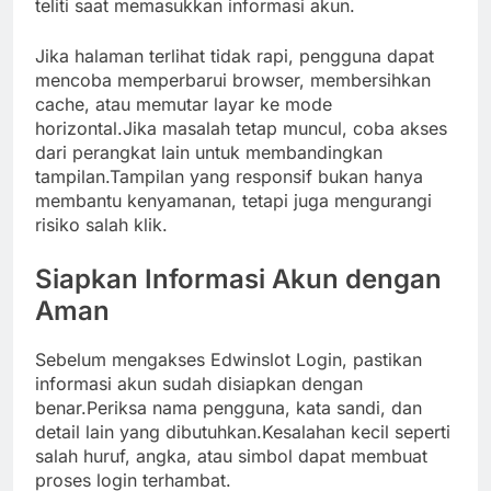
teliti saat memasukkan informasi akun.
Jika halaman terlihat tidak rapi, pengguna dapat
mencoba memperbarui browser, membersihkan
cache, atau memutar layar ke mode
horizontal.Jika masalah tetap muncul, coba akses
dari perangkat lain untuk membandingkan
tampilan.Tampilan yang responsif bukan hanya
membantu kenyamanan, tetapi juga mengurangi
risiko salah klik.
Siapkan Informasi Akun dengan
Aman
Sebelum mengakses Edwinslot Login, pastikan
informasi akun sudah disiapkan dengan
benar.Periksa nama pengguna, kata sandi, dan
detail lain yang dibutuhkan.Kesalahan kecil seperti
salah huruf, angka, atau simbol dapat membuat
proses login terhambat.