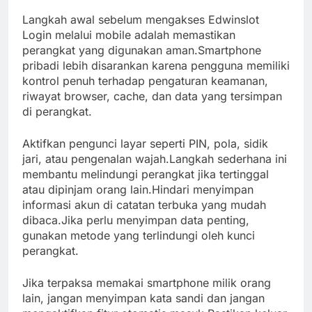
Langkah awal sebelum mengakses Edwinslot
Login melalui mobile adalah memastikan
perangkat yang digunakan aman.Smartphone
pribadi lebih disarankan karena pengguna memiliki
kontrol penuh terhadap pengaturan keamanan,
riwayat browser, cache, dan data yang tersimpan
di perangkat.
Aktifkan pengunci layar seperti PIN, pola, sidik
jari, atau pengenalan wajah.Langkah sederhana ini
membantu melindungi perangkat jika tertinggal
atau dipinjam orang lain.Hindari menyimpan
informasi akun di catatan terbuka yang mudah
dibaca.Jika perlu menyimpan data penting,
gunakan metode yang terlindungi oleh kunci
perangkat.
Jika terpaksa memakai smartphone milik orang
lain, jangan menyimpan kata sandi dan jangan