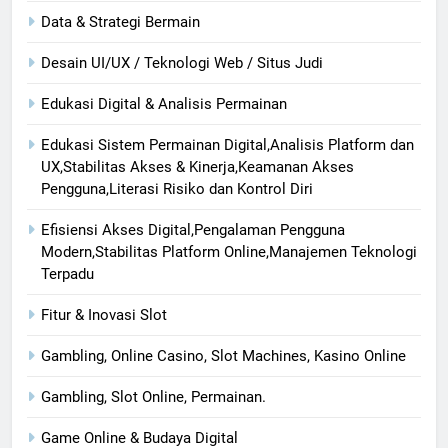
Data & Strategi Bermain
Desain UI/UX / Teknologi Web / Situs Judi
Edukasi Digital & Analisis Permainan
Edukasi Sistem Permainan Digital,Analisis Platform dan
UX,Stabilitas Akses & Kinerja,Keamanan Akses
Pengguna,Literasi Risiko dan Kontrol Diri
Efisiensi Akses Digital,Pengalaman Pengguna
Modern,Stabilitas Platform Online,Manajemen Teknologi
Terpadu
Fitur & Inovasi Slot
Gambling, Online Casino, Slot Machines, Kasino Online
Gambling, Slot Online, Permainan.
Game Online & Budaya Digital