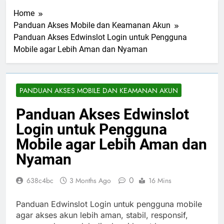
Home
Panduan Akses Mobile dan Keamanan Akun
Panduan Akses Edwinslot Login untuk Pengguna
Mobile agar Lebih Aman dan Nyaman
PANDUAN AKSES MOBILE DAN KEAMANAN AKUN
Panduan Akses Edwinslot
Login untuk Pengguna
Mobile agar Lebih Aman dan
Nyaman
0
638c4bc
3 Months Ago
16 Mins
Panduan Edwinslot Login untuk pengguna mobile
agar akses akun lebih aman, stabil, responsif,