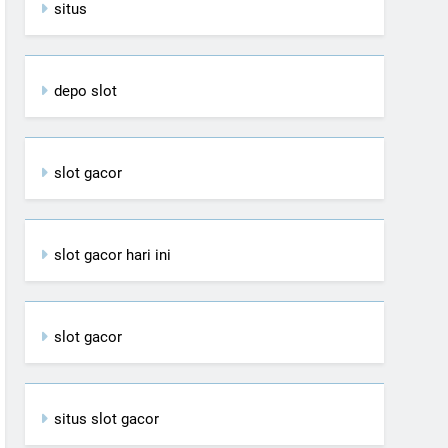
situs
depo slot
slot gacor
slot gacor hari ini
slot gacor
situs slot gacor