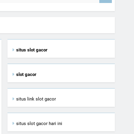
situs slot gacor
slot gacor
situs link slot gacor
situs slot gacor hari ini