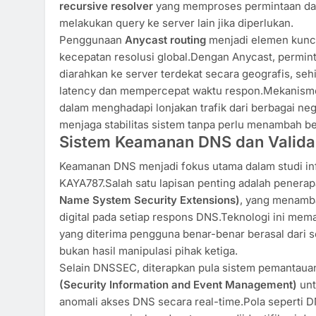
recursive resolver
yang memproses permintaan da
melakukan query ke server lain jika diperlukan.
Penggunaan
Anycast routing
menjadi elemen kunc
kecepatan resolusi global.Dengan Anycast, permi
diarahkan ke server terdekat secara geografis, se
latency dan mempercepat waktu respon.Mekanisme 
dalam menghadapi lonjakan trafik dari berbagai neg
menjaga stabilitas sistem tanpa perlu menambah be
Sistem Keamanan DNS dan Valida
Keamanan DNS menjadi fokus utama dalam studi inf
KAYA787.Salah satu lapisan penting adalah penera
Name System Security Extensions)
, yang menamb
digital pada setiap respons DNS.Teknologi ini mem
yang diterima pengguna benar-benar berasal dari s
bukan hasil manipulasi pihak ketiga.
Selain DNSSEC, diterapkan pula sistem pemantaua
(Security Information and Event Management)
unt
anomali akses DNS secara real-time.Pola seperti D