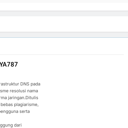
KAYA787
rastruktur DNS pada
nisme resolusi nama
ma jaringan.Ditulis
 bebas plagiarisme,
pengguna serta
ggung dari