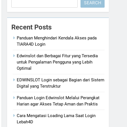
SEARCH
Recent Posts
Panduan Menghindari Kendala Akses pada
TIARA4D Login
Edwinslot dan Berbagai Fitur yang Tersedia
untuk Pengalaman Pengguna yang Lebih
Optimal
EDWINSLOT Login sebagai Bagian dari Sistem
Digital yang Terstruktur
Panduan Login Edwinslot Melalui Perangkat
Harian agar Akses Tetap Aman dan Praktis
Cara Mengatasi Loading Lama Saat Login
Lebah4D