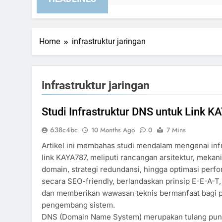
Home
infrastruktur jaringan
infrastruktur jaringan
Studi Infrastruktur DNS untuk Link 
638c4bc
10 Months Ago
0
7 Mins
Artikel ini membahas studi mendalam mengenai inf
link KAYA787, meliputi rancangan arsitektur, meka
domain, strategi redundansi, hingga optimasi perfor
secara SEO-friendly, berlandaskan prinsip E-E-A-T,
dan memberikan wawasan teknis bermanfaat bagi 
pengembang sistem.
DNS (Domain Name System) merupakan tulang pun