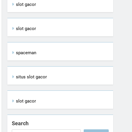
slot gacor
slot gacor
spaceman
situs slot gacor
slot gacor
Search