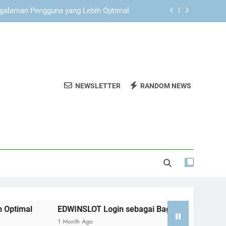
engalaman Pengguna yang Lebih Optimal
 dari Sistem Digital yang Terstruktur
ian agar Akses Tetap Aman dan Praktis
ri Kendala Akses pada TIARA4D Login
NEWSLETTER
RANDOM NEWS
engalaman Pengguna yang Lebih Optimal
 dari Sistem Digital yang Terstruktur
lou.
ian agar Akses Tetap Aman dan Praktis
EDWINSLOT Login sebagai Bagian dari Sistem Digital ya
1 Month Ago