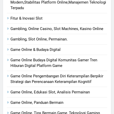
Modern,Stabilitas Platform Online,Manajemen Teknologi
Terpadu
Fitur & Inovasi Slot
Gambling, Online Casino, Slot Machines, Kasino Online
Gambling, Slot Online, Permainan.
Game Online & Budaya Digital
Game Online Budaya Digital Komunitas Gamer Tren
Hiburan Digital Platform Game
Game Online Pengembangan Diri Keterampilan Berpikir
Strategi dan Perencanaan Keterampilan Kognitif
Game Online, Edukasi Slot, Analisis Permainan
Game Online, Panduan Bermain
Game Online, Tips Bermain Game, Teknologi Gaming,