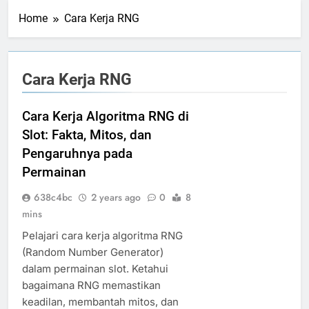
Home
Cara Kerja RNG
Cara Kerja RNG
Cara Kerja Algoritma RNG di
Slot: Fakta, Mitos, dan
Pengaruhnya pada
Permainan
638c4bc
2 years ago
0
8
mins
Pelajari cara kerja algoritma RNG
(Random Number Generator)
dalam permainan slot. Ketahui
bagaimana RNG memastikan
keadilan, membantah mitos, dan