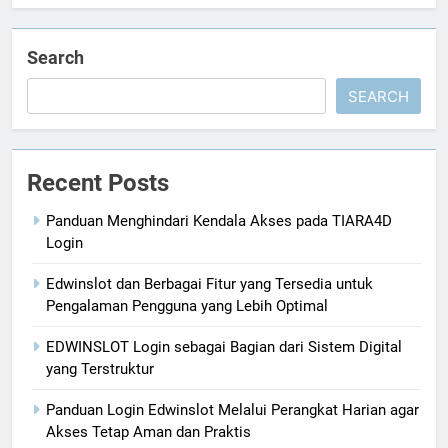
Search
SEARCH
Recent Posts
Panduan Menghindari Kendala Akses pada TIARA4D
Login
Edwinslot dan Berbagai Fitur yang Tersedia untuk
Pengalaman Pengguna yang Lebih Optimal
EDWINSLOT Login sebagai Bagian dari Sistem Digital
yang Terstruktur
Panduan Login Edwinslot Melalui Perangkat Harian agar
Akses Tetap Aman dan Praktis