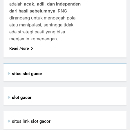
adalah
acak, adil, dan independen
dari hasil sebelumnya
. RNG
dirancang untuk mencegah pola
atau manipulasi, sehingga tidak
ada strategi pasti yang bisa
menjamin kemenangan.
Read More
situs slot gacor
slot gacor
situs link slot gacor