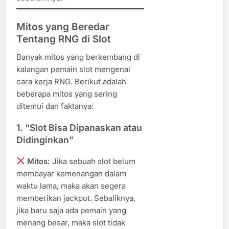
Mitos yang Beredar
Tentang RNG di Slot
Banyak mitos yang berkembang di
kalangan pemain slot mengenai
cara kerja RNG. Berikut adalah
beberapa mitos yang sering
ditemui dan faktanya:
1. “Slot Bisa Dipanaskan atau
Didinginkan”
Mitos:
Jika sebuah slot belum
membayar kemenangan dalam
waktu lama, maka akan segera
memberikan jackpot. Sebaliknya,
jika baru saja ada pemain yang
menang besar, maka slot tidak