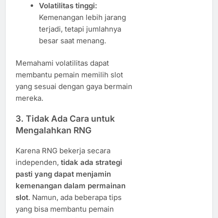
Volatilitas tinggi:
Kemenangan lebih jarang
terjadi, tetapi jumlahnya
besar saat menang.
Memahami volatilitas dapat
membantu pemain memilih slot
yang sesuai dengan gaya bermain
mereka.
3. Tidak Ada Cara untuk
Mengalahkan RNG
Karena RNG bekerja secara
independen,
tidak ada strategi
pasti yang dapat menjamin
kemenangan dalam permainan
slot
. Namun, ada beberapa tips
yang bisa membantu pemain