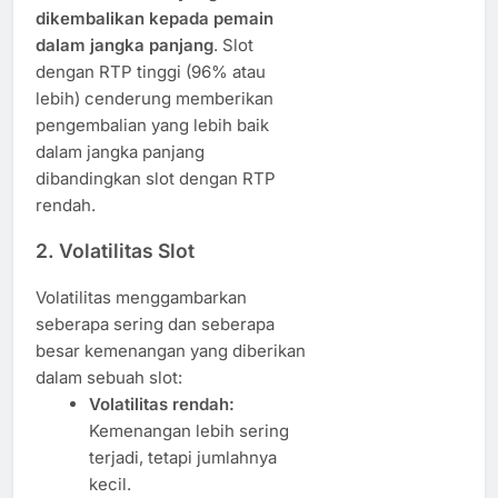
dikembalikan kepada pemain
dalam jangka panjang
. Slot
dengan RTP tinggi (96% atau
lebih) cenderung memberikan
pengembalian yang lebih baik
dalam jangka panjang
dibandingkan slot dengan RTP
rendah.
2. Volatilitas Slot
Volatilitas menggambarkan
seberapa sering dan seberapa
besar kemenangan yang diberikan
dalam sebuah slot:
Volatilitas rendah:
Kemenangan lebih sering
terjadi, tetapi jumlahnya
kecil.