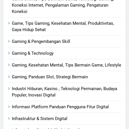
Koneksi Internet, Pengalaman Gaming, Pengaturan
Koneksi
Game, Tips Gaming, Kesehatan Mental, Produktivitas,
Gaya Hidup Sehat
Gaming & Pengembangan Skill
Gaming & Technology
Gaming, Kesehatan Mental, Tips Bermain Game, Lifestyle
Gaming, Panduan Slot, Strategi Bermain
Industri Hiburan, Kasino , Teknologi Permainan, Budaya
Populer, Inovasi Digital
Informasi Platform Panduan Pengguna Fitur Digital
Infrastruktur & Sistem Digital