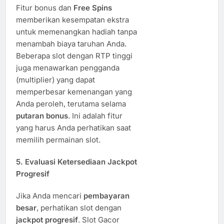
Fitur bonus dan
Free Spins
memberikan kesempatan ekstra
untuk memenangkan hadiah tanpa
menambah biaya taruhan Anda.
Beberapa slot dengan RTP tinggi
juga menawarkan pengganda
(multiplier) yang dapat
memperbesar kemenangan yang
Anda peroleh, terutama selama
putaran bonus
. Ini adalah fitur
yang harus Anda perhatikan saat
memilih permainan slot.
5.
Evaluasi Ketersediaan Jackpot
Progresif
Jika Anda mencari
pembayaran
besar
, perhatikan slot dengan
jackpot progresif
. Slot Gacor