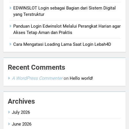
EDWINSLOT Login sebagai Bagian dari Sistem Digital
yang Terstruktur
Panduan Login Edwinslot Melalui Perangkat Harian agar
Akses Tetap Aman dan Praktis
Cara Mengatasi Loading Lama Saat Login Lebah4D
Recent Comments
A WordPress Commenter
on
Hello world!
Archives
July 2026
June 2026