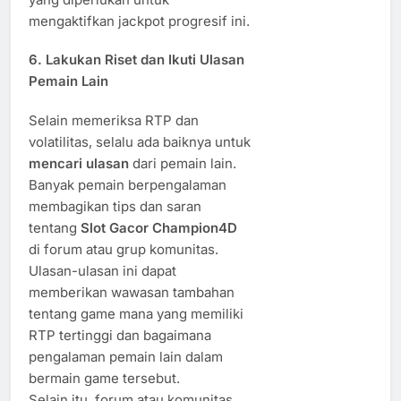
mengaktifkan jackpot progresif ini.
6.
Lakukan Riset dan Ikuti Ulasan
Pemain Lain
Selain memeriksa RTP dan
volatilitas, selalu ada baiknya untuk
mencari ulasan
dari pemain lain.
Banyak pemain berpengalaman
membagikan tips dan saran
tentang
Slot Gacor Champion4D
di forum atau grup komunitas.
Ulasan-ulasan ini dapat
memberikan wawasan tambahan
tentang game mana yang memiliki
RTP tertinggi dan bagaimana
pengalaman pemain lain dalam
bermain game tersebut.
Selain itu, forum atau komunitas