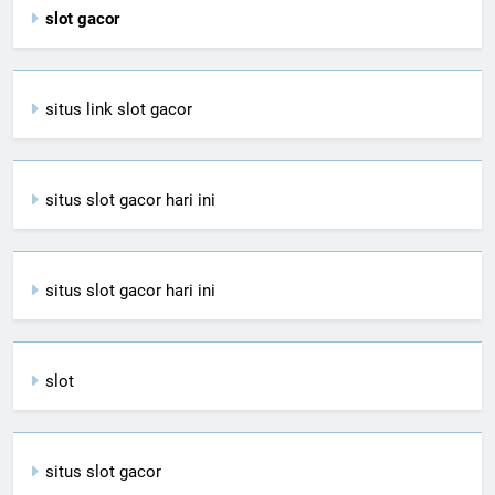
slot gacor
situs link slot gacor
situs slot gacor hari ini
situs slot gacor hari ini
slot
situs slot gacor