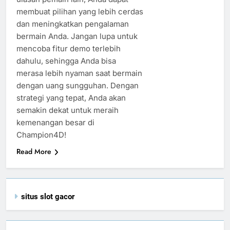
membuat pilihan yang lebih cerdas
dan meningkatkan pengalaman
bermain Anda. Jangan lupa untuk
mencoba fitur demo terlebih
dahulu, sehingga Anda bisa
merasa lebih nyaman saat bermain
dengan uang sungguhan. Dengan
strategi yang tepat, Anda akan
semakin dekat untuk meraih
kemenangan besar di
Champion4D!
Read More
situs slot gacor