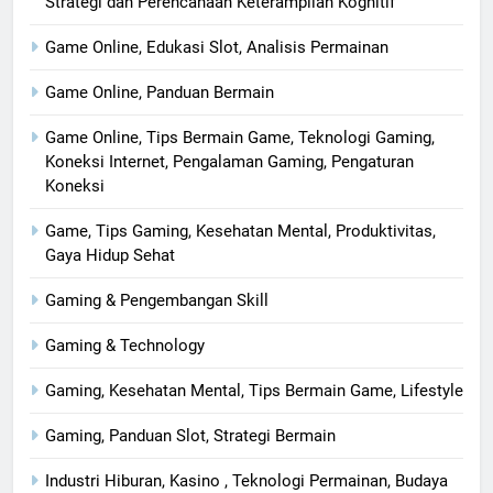
Strategi dan Perencanaan Keterampilan Kognitif
Game Online, Edukasi Slot, Analisis Permainan
Game Online, Panduan Bermain
Game Online, Tips Bermain Game, Teknologi Gaming,
Koneksi Internet, Pengalaman Gaming, Pengaturan
Koneksi
Game, Tips Gaming, Kesehatan Mental, Produktivitas,
Gaya Hidup Sehat
Gaming & Pengembangan Skill
Gaming & Technology
Gaming, Kesehatan Mental, Tips Bermain Game, Lifestyle
Gaming, Panduan Slot, Strategi Bermain
Industri Hiburan, Kasino , Teknologi Permainan, Budaya