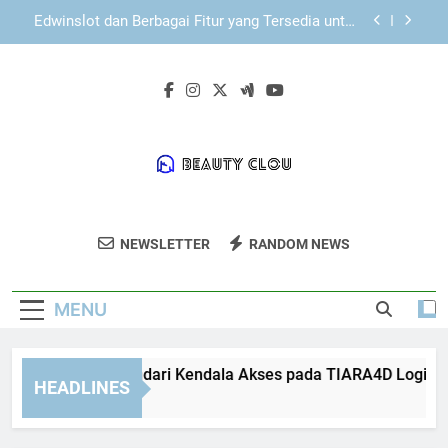
Skip
EDWINSLOT Login sebagai Bagian dari Sistem
to
Digital yang Terstruktur
content
Panduan Login Edwinslot Melalui Perangkat
Harian agar Akses Tetap Aman dan Praktis
Panduan Menghindari Kendala Akses pada
TIARA4D Login
Edwinslot dan Berbagai Fitur yang Tersedia untuk
Pengalaman Pengguna yang Lebih Optimal
EDWINSLOT Login sebagai Bagian dari Sistem
Digital yang Terstruktur
Beauty Clou
Temukan Produk Kecantikan Dan
Panduan Login Edwinslot Melalui Perangkat
NEWSLETTER
RANDOM NEWS
Harian agar Akses Tetap Aman dan Praktis
Perawatan Kulit Berkualitas Di Beauty Clou.
MENU
nduan Menghindari Kendala Akses pada TIARA4D Login
HEADLINES
Month Ago