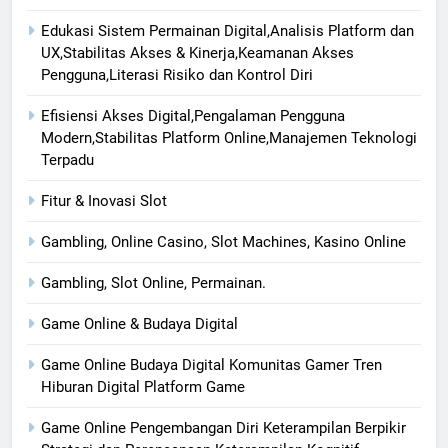
Edukasi Sistem Permainan Digital,Analisis Platform dan
UX,Stabilitas Akses & Kinerja,Keamanan Akses
Pengguna,Literasi Risiko dan Kontrol Diri
Efisiensi Akses Digital,Pengalaman Pengguna
Modern,Stabilitas Platform Online,Manajemen Teknologi
Terpadu
Fitur & Inovasi Slot
Gambling, Online Casino, Slot Machines, Kasino Online
Gambling, Slot Online, Permainan.
Game Online & Budaya Digital
Game Online Budaya Digital Komunitas Gamer Tren
Hiburan Digital Platform Game
Game Online Pengembangan Diri Keterampilan Berpikir