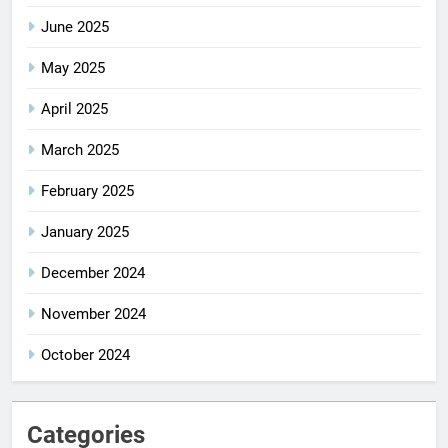
June 2025
May 2025
April 2025
March 2025
February 2025
January 2025
December 2024
November 2024
October 2024
Categories