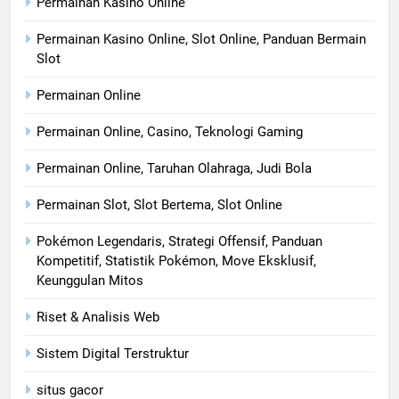
Permainan Kasino Online
Permainan Kasino Online, Slot Online, Panduan Bermain
Slot
Permainan Online
Permainan Online, Casino, Teknologi Gaming
Permainan Online, Taruhan Olahraga, Judi Bola
Permainan Slot, Slot Bertema, Slot Online
Pokémon Legendaris, Strategi Offensif, Panduan
Kompetitif, Statistik Pokémon, Move Eksklusif,
Keunggulan Mitos
Riset & Analisis Web
Sistem Digital Terstruktur
situs gacor