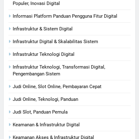
Populer, Inovasi Digital
Informasi Platform Panduan Pengguna Fitur Digital
Infrastruktur & Sistem Digital
Infrastruktur Digital & Skalabilitas Sistem
Infrastruktur Teknologi Digital
Infrastruktur Teknologi, Transformasi Digital,
Pengembangan Sistem
Judi Online, Slot Online, Pembayaran Cepat
Judi Online, Teknologi, Panduan
Judi Slot, Panduan Pemula
Keamanan & Infrastruktur Digital
Keamanan Akses & Infrastruktur Digital