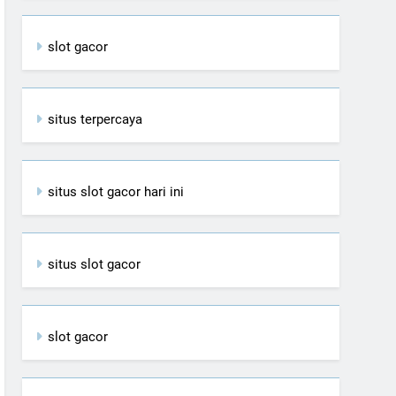
slot gacor
situs terpercaya
situs slot gacor hari ini
situs slot gacor
slot gacor