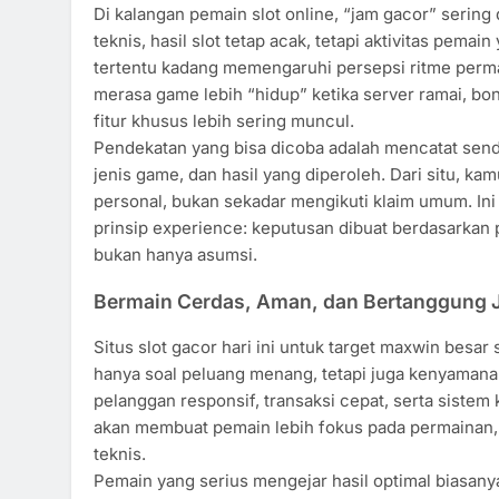
Di kalangan pemain slot online, “jam gacor” sering
teknis, hasil slot tetap acak, tetapi aktivitas pemai
tertentu kadang memengaruhi persepsi ritme perm
merasa game lebih “hidup” ketika server ramai, bon
fitur khusus lebih sering muncul.
Pendekatan yang bisa dicoba adalah mencatat send
jenis game, dan hasil yang diperoleh. Dari situ, 
personal, bukan sekadar mengikuti klaim umum. Ini
prinsip experience: keputusan dibuat berdasarkan
bukan hanya asumsi.
Bermain Cerdas, Aman, dan Bertanggung
Situs slot gacor hari ini untuk target maxwin besa
hanya soal peluang menang, tetapi juga kenyamana
pelanggan responsif, transaksi cepat, serta siste
akan membuat pemain lebih fokus pada permainan,
teknis.
Pemain yang serius mengejar hasil optimal biasan