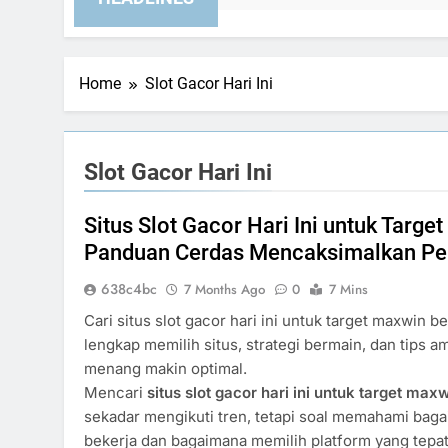
Home
Slot Gacor Hari Ini
Slot Gacor Hari Ini
Situs Slot Gacor Hari Ini untuk Targe
Panduan Cerdas Mencaksimalkan P
638c4bc
7 Months Ago
0
7 Mins
Cari situs slot gacor hari ini untuk target maxwin 
lengkap memilih situs, strategi bermain, dan tips 
menang makin optimal.
Mencari
situs slot gacor hari ini untuk target max
sekadar mengikuti tren, tetapi soal memahami bag
bekerja dan bagaimana memilih platform yang tepat