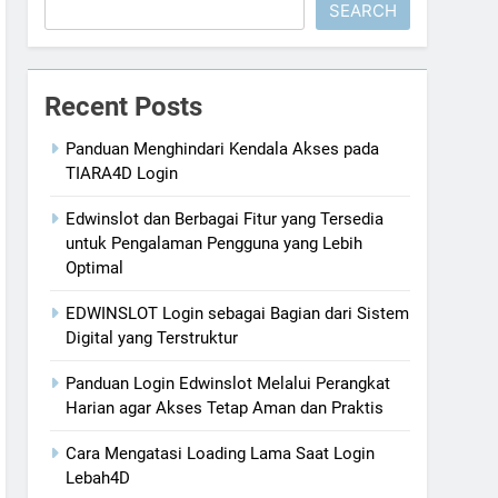
SEARCH
Recent Posts
Panduan Menghindari Kendala Akses pada
TIARA4D Login
Edwinslot dan Berbagai Fitur yang Tersedia
untuk Pengalaman Pengguna yang Lebih
Optimal
EDWINSLOT Login sebagai Bagian dari Sistem
Digital yang Terstruktur
Panduan Login Edwinslot Melalui Perangkat
Harian agar Akses Tetap Aman dan Praktis
Cara Mengatasi Loading Lama Saat Login
Lebah4D