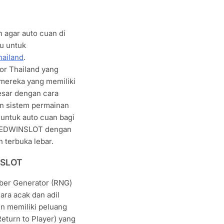
 agar auto cuan di
tu untuk
thailand
.
or Thailand yang
 mereka yang memiliki
esar dengan cara
an sistem permainan
untuk auto cuan bagi
di EDWINSLOT dengan
 terbuka lebar.
NSLOT
er Generator (RNG)
ara acak dan adil
n memiliki peluang
eturn to Player) yang