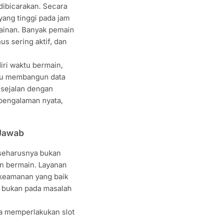
 dibicarakan. Secara
n yang tinggi pada jam
ainan. Banyak pemain
us sering aktif, dan
iri waktu bermain,
kamu membangun data
 sejalan dengan
 pengalaman nyata,
 Jawab
r seharusnya bukan
n bermain. Layanan
m keamanan yang baik
 bukan pada masalah
ya memperlakukan slot