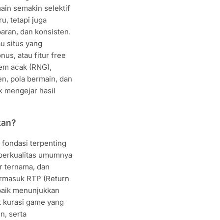
ain semakin selektif
u, tetapi juga
aran, dan konsisten.
au situs yang
us, atau fitur free
tem acak (RNG),
, pola bermain, dan
k mengejar hasil
kan?
fondasi terpenting
g berkualitas umumnya
er ternama, dan
ermasuk RTP (Return
 baik menunjukkan
 kurasi game yang
n, serta