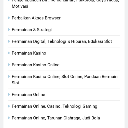
Pengembangan Diri, Kemandirian, Psikologi, Gaya Hidup,
Motivasi
Perbaikan Akses Browser
Permainan & Strategi
Permainan Digital, Teknologi & Hiburan, Edukasi Slot
Permainan Kasino
Permainan Kasino Online
Permainan Kasino Online, Slot Online, Panduan Bermain
Slot
Permainan Online
Permainan Online, Casino, Teknologi Gaming
Permainan Online, Taruhan Olahraga, Judi Bola