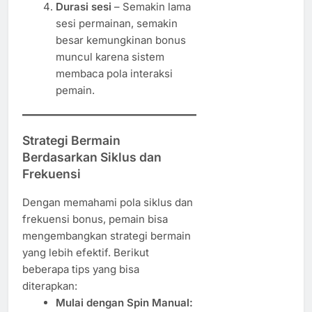
Durasi sesi
– Semakin lama
sesi permainan, semakin
besar kemungkinan bonus
muncul karena sistem
membaca pola interaksi
pemain.
Strategi Bermain
Berdasarkan Siklus dan
Frekuensi
Dengan memahami pola siklus dan
frekuensi bonus, pemain bisa
mengembangkan strategi bermain
yang lebih efektif. Berikut
beberapa tips yang bisa
diterapkan:
Mulai dengan Spin Manual: