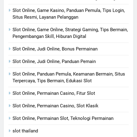
Slot Online, Game Kasino, Panduan Pemula, Tips Login,
Situs Resmi, Layanan Pelanggan
Slot Online, Game Online, Strategi Gaming, Tips Bermain,
Pengembangan Skill, Hiburan Digital
Slot Online, Judi Online, Bonus Permainan
Slot Online, Judi Online, Panduan Pemain
Slot Online, Panduan Pemula, Keamanan Bermain, Situs
Terpercaya, Tips Bermain, Edukasi Slot
Slot Online, Permainan Casino, Fitur Slot
Slot Online, Permainan Casino, Slot Klasik
Slot Online, Permainan Slot, Teknologi Permainan
slot thailand