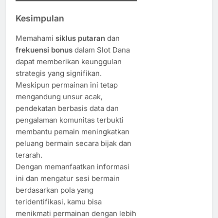
Kesimpulan
Memahami
siklus putaran
dan
frekuensi bonus
dalam Slot Dana
dapat memberikan keunggulan
strategis yang signifikan.
Meskipun permainan ini tetap
mengandung unsur acak,
pendekatan berbasis data dan
pengalaman komunitas terbukti
membantu pemain meningkatkan
peluang bermain secara bijak dan
terarah.
Dengan memanfaatkan informasi
ini dan mengatur sesi bermain
berdasarkan pola yang
teridentifikasi, kamu bisa
menikmati permainan dengan lebih