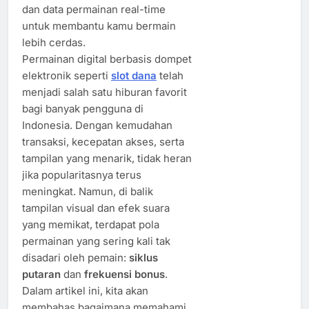
dan data permainan real-time
untuk membantu kamu bermain
lebih cerdas.
Permainan digital berbasis dompet
elektronik seperti
slot dana
telah
menjadi salah satu hiburan favorit
bagi banyak pengguna di
Indonesia. Dengan kemudahan
transaksi, kecepatan akses, serta
tampilan yang menarik, tidak heran
jika popularitasnya terus
meningkat. Namun, di balik
tampilan visual dan efek suara
yang memikat, terdapat pola
permainan yang sering kali tak
disadari oleh pemain:
siklus
putaran
dan
frekuensi bonus
.
Dalam artikel ini, kita akan
membahas bagaimana memahami