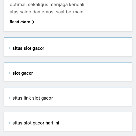
optimal, sekaligus menjaga kendali
atas saldo dan emosi saat bermain.
Read More
situs slot gacor
slot gacor
situs link slot gacor
situs slot gacor hari ini