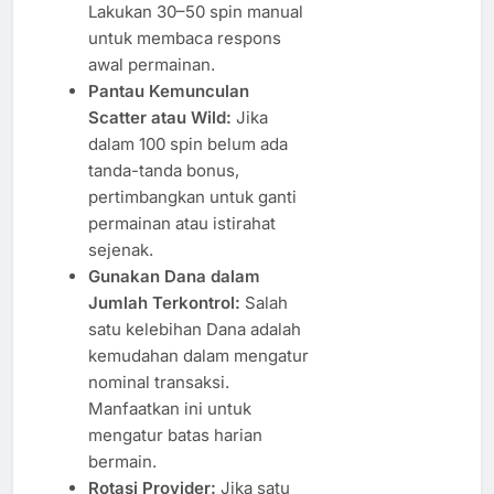
Lakukan 30–50 spin manual
untuk membaca respons
awal permainan.
Pantau Kemunculan
Scatter atau Wild:
Jika
dalam 100 spin belum ada
tanda-tanda bonus,
pertimbangkan untuk ganti
permainan atau istirahat
sejenak.
Gunakan Dana dalam
Jumlah Terkontrol:
Salah
satu kelebihan Dana adalah
kemudahan dalam mengatur
nominal transaksi.
Manfaatkan ini untuk
mengatur batas harian
bermain.
Rotasi Provider:
Jika satu