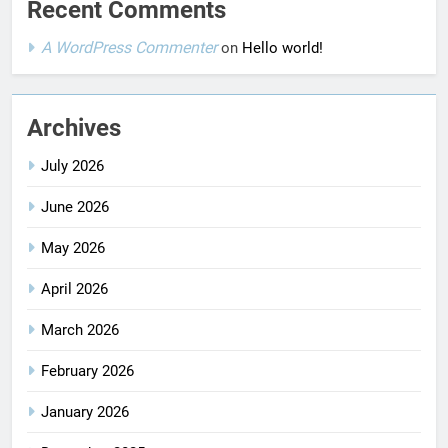
Recent Comments
A WordPress Commenter
on
Hello world!
Archives
July 2026
June 2026
May 2026
April 2026
March 2026
February 2026
January 2026