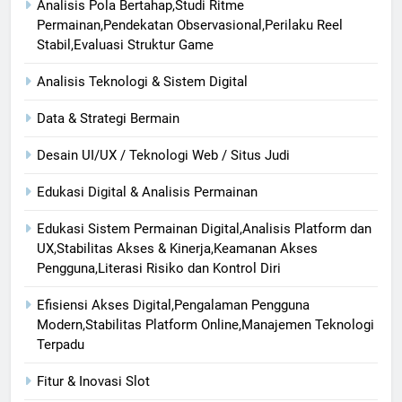
Analisis Pola Bertahap,Studi Ritme
Permainan,Pendekatan Observasional,Perilaku Reel
Stabil,Evaluasi Struktur Game
Analisis Teknologi & Sistem Digital
Data & Strategi Bermain
Desain UI/UX / Teknologi Web / Situs Judi
Edukasi Digital & Analisis Permainan
Edukasi Sistem Permainan Digital,Analisis Platform dan
UX,Stabilitas Akses & Kinerja,Keamanan Akses
Pengguna,Literasi Risiko dan Kontrol Diri
Efisiensi Akses Digital,Pengalaman Pengguna
Modern,Stabilitas Platform Online,Manajemen Teknologi
Terpadu
Fitur & Inovasi Slot