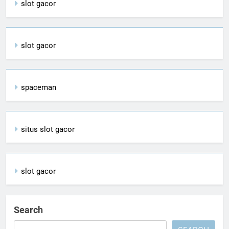
slot gacor
slot gacor
spaceman
situs slot gacor
slot gacor
Search