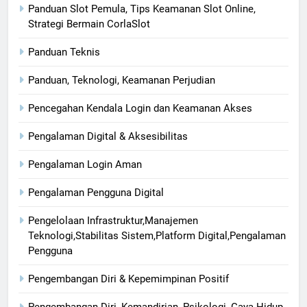
Panduan Slot Pemula, Tips Keamanan Slot Online,
Strategi Bermain CorlaSlot
Panduan Teknis
Panduan, Teknologi, Keamanan Perjudian
Pencegahan Kendala Login dan Keamanan Akses
Pengalaman Digital & Aksesibilitas
Pengalaman Login Aman
Pengalaman Pengguna Digital
Pengelolaan Infrastruktur,Manajemen
Teknologi,Stabilitas Sistem,Platform Digital,Pengalaman
Pengguna
Pengembangan Diri & Kepemimpinan Positif