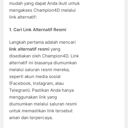
mudah yang dapat Anda ikuti untuk
mengakses Champion4D melalui
link alternatif:
1.
Cari Link Alternatif Resmi
Langkah pertama adalah mencari
link alternatif resmi
yang
disediakan oleh Champion4D. Link
alternatif ini biasanya diumumkan
melalui saluran resmi mereka,
seperti akun media sosial
(Facebook, Instagram, atau
Telegram). Pastikan Anda hanya
menggunakan link yang
diumumkan melalui saluran resmi
untuk memastikan link tersebut
aman dan terpercaya.