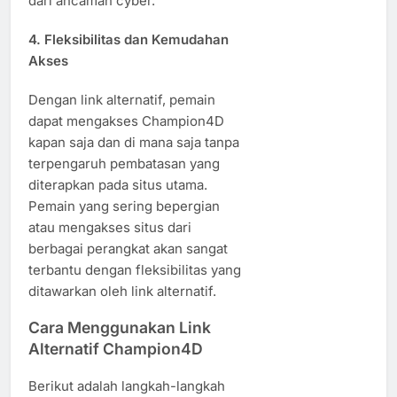
dari ancaman cyber.
4.
Fleksibilitas dan Kemudahan
Akses
Dengan link alternatif, pemain
dapat mengakses Champion4D
kapan saja dan di mana saja tanpa
terpengaruh pembatasan yang
diterapkan pada situs utama.
Pemain yang sering bepergian
atau mengakses situs dari
berbagai perangkat akan sangat
terbantu dengan fleksibilitas yang
ditawarkan oleh link alternatif.
Cara Menggunakan Link
Alternatif Champion4D
Berikut adalah langkah-langkah