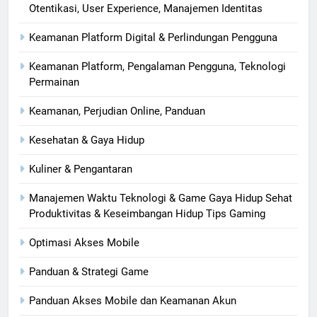
Otentikasi, User Experience, Manajemen Identitas
Keamanan Platform Digital & Perlindungan Pengguna
Keamanan Platform, Pengalaman Pengguna, Teknologi
Permainan
Keamanan, Perjudian Online, Panduan
Kesehatan & Gaya Hidup
Kuliner & Pengantaran
Manajemen Waktu Teknologi & Game Gaya Hidup Sehat
Produktivitas & Keseimbangan Hidup Tips Gaming
Optimasi Akses Mobile
Panduan & Strategi Game
Panduan Akses Mobile dan Keamanan Akun