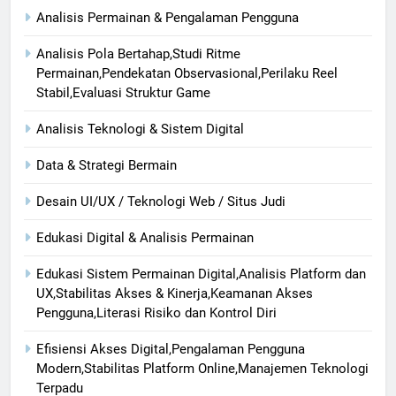
Analisis Permainan & Pengalaman Pengguna
Analisis Pola Bertahap,Studi Ritme
Permainan,Pendekatan Observasional,Perilaku Reel
Stabil,Evaluasi Struktur Game
Analisis Teknologi & Sistem Digital
Data & Strategi Bermain
Desain UI/UX / Teknologi Web / Situs Judi
Edukasi Digital & Analisis Permainan
Edukasi Sistem Permainan Digital,Analisis Platform dan
UX,Stabilitas Akses & Kinerja,Keamanan Akses
Pengguna,Literasi Risiko dan Kontrol Diri
Efisiensi Akses Digital,Pengalaman Pengguna
Modern,Stabilitas Platform Online,Manajemen Teknologi
Terpadu