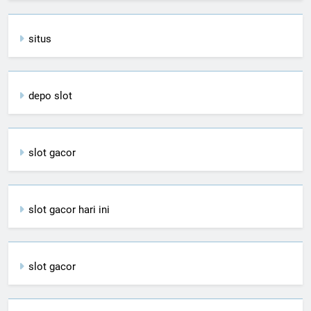
situs
depo slot
slot gacor
slot gacor hari ini
slot gacor