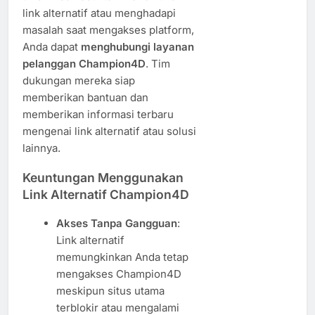
link alternatif atau menghadapi
masalah saat mengakses platform,
Anda dapat
menghubungi layanan
pelanggan Champion4D
. Tim
dukungan mereka siap
memberikan bantuan dan
memberikan informasi terbaru
mengenai link alternatif atau solusi
lainnya.
Keuntungan Menggunakan
Link Alternatif Champion4D
Akses Tanpa Gangguan
:
Link alternatif
memungkinkan Anda tetap
mengakses Champion4D
meskipun situs utama
terblokir atau mengalami