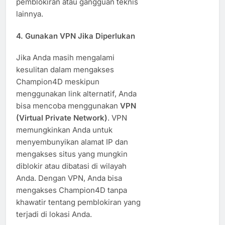
pemblokiran atau gangguan teknis
lainnya.
4.
Gunakan VPN Jika Diperlukan
Jika Anda masih mengalami
kesulitan dalam mengakses
Champion4D meskipun
menggunakan link alternatif, Anda
bisa mencoba menggunakan
VPN
(Virtual Private Network)
. VPN
memungkinkan Anda untuk
menyembunyikan alamat IP dan
mengakses situs yang mungkin
diblokir atau dibatasi di wilayah
Anda. Dengan VPN, Anda bisa
mengakses Champion4D tanpa
khawatir tentang pemblokiran yang
terjadi di lokasi Anda.