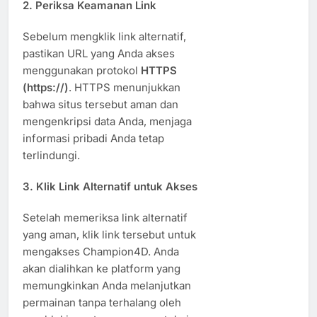
2.
Periksa Keamanan Link
Sebelum mengklik link alternatif,
pastikan URL yang Anda akses
menggunakan protokol
HTTPS
(https://)
. HTTPS menunjukkan
bahwa situs tersebut aman dan
mengenkripsi data Anda, menjaga
informasi pribadi Anda tetap
terlindungi.
3.
Klik Link Alternatif untuk Akses
Setelah memeriksa link alternatif
yang aman, klik link tersebut untuk
mengakses Champion4D. Anda
akan dialihkan ke platform yang
memungkinkan Anda melanjutkan
permainan tanpa terhalang oleh