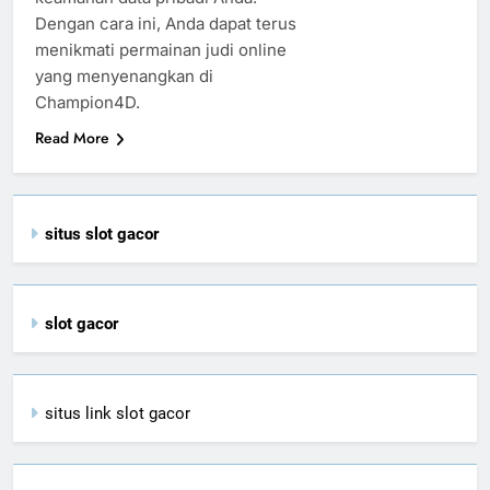
Dengan cara ini, Anda dapat terus
menikmati permainan judi online
yang menyenangkan di
Champion4D.
Read More
situs slot gacor
slot gacor
situs link slot gacor