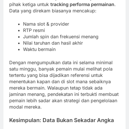
pihak ketiga untuk
tracking performa permainan
.
Data yang direkam biasanya mencakup:
Nama slot & provider
RTP resmi
Jumlah spin dan frekuensi menang
Nilai taruhan dan hasil akhir
Waktu bermain
Dengan mengumpulkan data ini selama minimal
satu minggu, banyak pemain mulai melihat pola
tertentu yang bisa dijadikan referensi untuk
menentukan kapan dan di slot mana sebaiknya
mereka bermain. Walaupun tetap tidak ada
jaminan menang, pendekatan ini terbukti membuat
pemain lebih sadar akan strategi dan pengelolaan
modal mereka.
Kesimpulan: Data Bukan Sekadar Angka