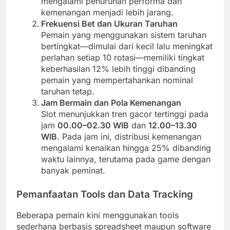
mengalami penurunan performa dan
kemenangan menjadi lebih jarang.
Frekuensi Bet dan Ukuran Taruhan
Pemain yang menggunakan sistem taruhan
bertingkat—dimulai dari kecil lalu meningkat
perlahan setiap 10 rotasi—memiliki tingkat
keberhasilan 12% lebih tinggi dibanding
pemain yang mempertahankan nominal
taruhan tetap.
Jam Bermain dan Pola Kemenangan
Slot menunjukkan tren gacor tertinggi pada
jam
00.00–02.30 WIB
dan
12.00–13.30
WIB
. Pada jam ini, distribusi kemenangan
mengalami kenaikan hingga 25% dibanding
waktu lainnya, terutama pada game dengan
banyak peminat.
Pemanfaatan Tools dan Data Tracking
Beberapa pemain kini menggunakan tools
sederhana berbasis spreadsheet maupun software