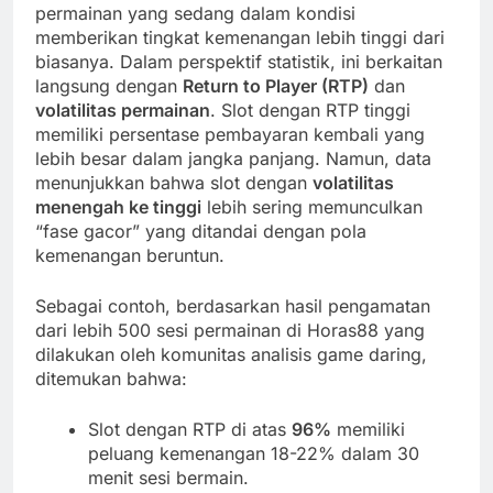
permainan yang sedang dalam kondisi
memberikan tingkat kemenangan lebih tinggi dari
biasanya. Dalam perspektif statistik, ini berkaitan
langsung dengan
Return to Player (RTP)
dan
volatilitas permainan
. Slot dengan RTP tinggi
memiliki persentase pembayaran kembali yang
lebih besar dalam jangka panjang. Namun, data
menunjukkan bahwa slot dengan
volatilitas
menengah ke tinggi
lebih sering memunculkan
“fase gacor” yang ditandai dengan pola
kemenangan beruntun.
Sebagai contoh, berdasarkan hasil pengamatan
dari lebih 500 sesi permainan di Horas88 yang
dilakukan oleh komunitas analisis game daring,
ditemukan bahwa:
Slot dengan RTP di atas
96%
memiliki
peluang kemenangan 18-22% dalam 30
menit sesi bermain.