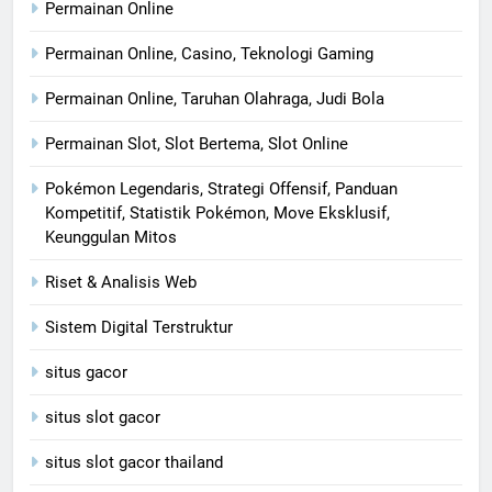
Permainan Online
Permainan Online, Casino, Teknologi Gaming
Permainan Online, Taruhan Olahraga, Judi Bola
Permainan Slot, Slot Bertema, Slot Online
Pokémon Legendaris, Strategi Offensif, Panduan
Kompetitif, Statistik Pokémon, Move Eksklusif,
Keunggulan Mitos
Riset & Analisis Web
Sistem Digital Terstruktur
situs gacor
situs slot gacor
situs slot gacor thailand