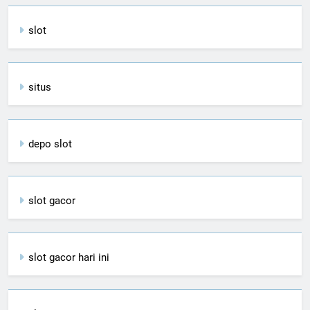
slot
situs
depo slot
slot gacor
slot gacor hari ini