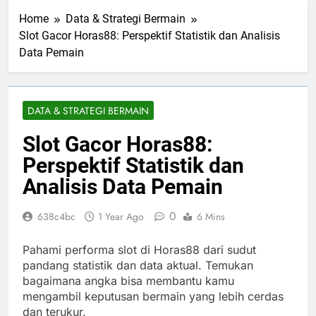
Home
Data & Strategi Bermain
Slot Gacor Horas88: Perspektif Statistik dan Analisis
Data Pemain
DATA & STRATEGI BERMAIN
Slot Gacor Horas88:
Perspektif Statistik dan
Analisis Data Pemain
0
638c4bc
1 Year Ago
6 Mins
Pahami performa slot di Horas88 dari sudut
pandang statistik dan data aktual. Temukan
bagaimana angka bisa membantu kamu
mengambil keputusan bermain yang lebih cerdas
dan terukur.