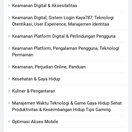
Keamanan Digital & Aksesibilitas
Keamanan Digital, Sistem Login Kaya787, Teknologi
Otentikasi, User Experience, Manajemen Identitas
Keamanan Platform Digital & Perlindungan Pengguna
Keamanan Platform, Pengalaman Pengguna, Teknologi
Permainan
Keamanan, Perjudian Online, Panduan
Kesehatan & Gaya Hidup
Kuliner & Pengantaran
Manajemen Waktu Teknologi & Game Gaya Hidup Sehat
Produktivitas & Keseimbangan Hidup Tips Gaming
Optimasi Akses Mobile