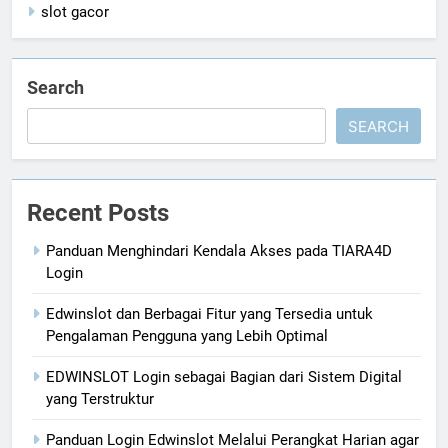
slot gacor
Search
SEARCH
Recent Posts
Panduan Menghindari Kendala Akses pada TIARA4D
Login
Edwinslot dan Berbagai Fitur yang Tersedia untuk
Pengalaman Pengguna yang Lebih Optimal
EDWINSLOT Login sebagai Bagian dari Sistem Digital
yang Terstruktur
Panduan Login Edwinslot Melalui Perangkat Harian agar