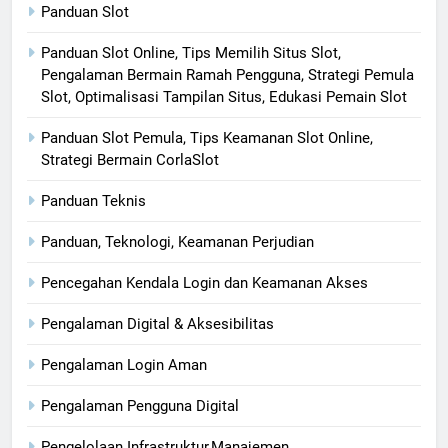
Panduan Slot
Panduan Slot Online, Tips Memilih Situs Slot,
Pengalaman Bermain Ramah Pengguna, Strategi Pemula
Slot, Optimalisasi Tampilan Situs, Edukasi Pemain Slot
Panduan Slot Pemula, Tips Keamanan Slot Online,
Strategi Bermain CorlaSlot
Panduan Teknis
Panduan, Teknologi, Keamanan Perjudian
Pencegahan Kendala Login dan Keamanan Akses
Pengalaman Digital & Aksesibilitas
Pengalaman Login Aman
Pengalaman Pengguna Digital
Pengelolaan Infrastruktur,Manajemen