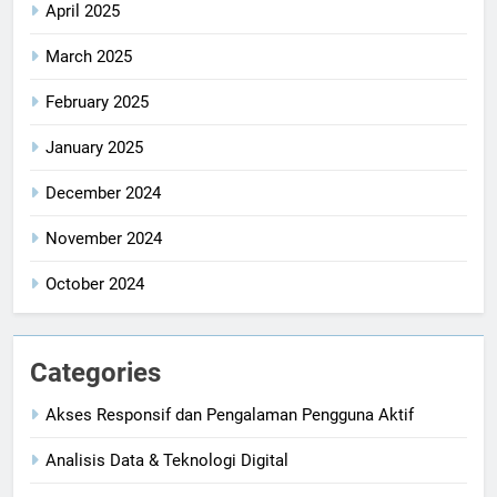
April 2025
March 2025
February 2025
January 2025
December 2024
November 2024
October 2024
Categories
Akses Responsif dan Pengalaman Pengguna Aktif
Analisis Data & Teknologi Digital