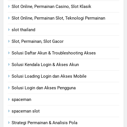
Slot Online, Permainan Casino, Slot Klasik
Slot Online, Permainan Slot, Teknologi Permainan
slot thailand
Slot, Permainan, Slot Gacor
Solusi Daftar Akun & Troubleshooting Akses
Solusi Kendala Login & Akses Akun
Solusi Loading Login dan Akses Mobile
Solusi Login dan Akses Pengguna
spaceman
spaceman slot
Strategi Permainan & Analisis Pola