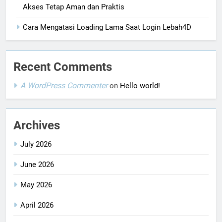
Akses Tetap Aman dan Praktis
Cara Mengatasi Loading Lama Saat Login Lebah4D
Recent Comments
A WordPress Commenter
on
Hello world!
Archives
July 2026
June 2026
May 2026
April 2026