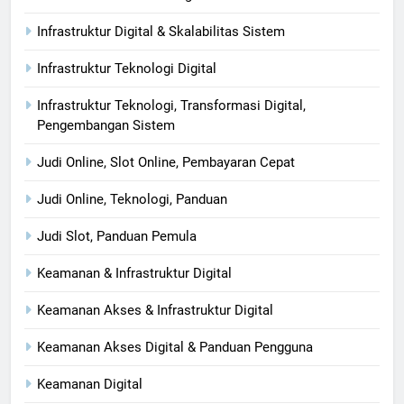
Infrastruktur Digital & Skalabilitas Sistem
Infrastruktur Teknologi Digital
Infrastruktur Teknologi, Transformasi Digital,
Pengembangan Sistem
Judi Online, Slot Online, Pembayaran Cepat
Judi Online, Teknologi, Panduan
Judi Slot, Panduan Pemula
Keamanan & Infrastruktur Digital
Keamanan Akses & Infrastruktur Digital
Keamanan Akses Digital & Panduan Pengguna
Keamanan Digital