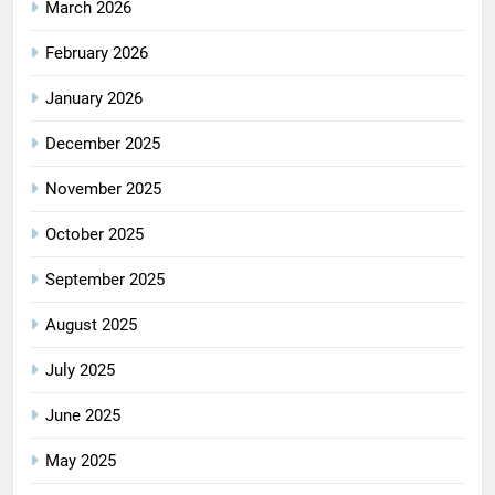
March 2026
February 2026
January 2026
December 2025
November 2025
October 2025
September 2025
August 2025
July 2025
June 2025
May 2025