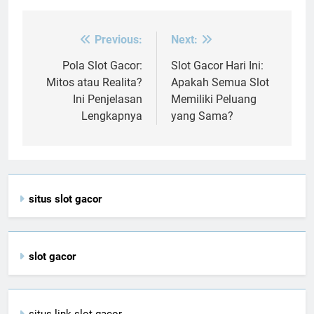
Previous:
Next:
Post
navigation
Pola Slot Gacor:
Slot Gacor Hari Ini:
Mitos atau Realita?
Apakah Semua Slot
Ini Penjelasan
Memiliki Peluang
Lengkapnya
yang Sama?
situs slot gacor
slot gacor