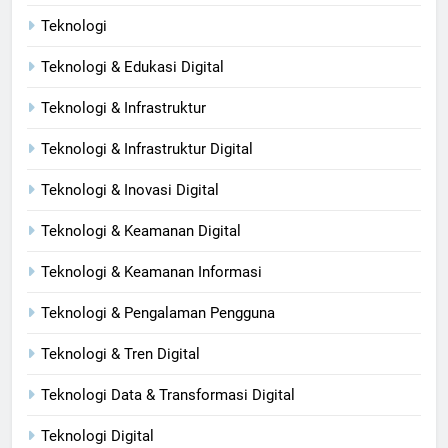
Teknologi
Teknologi & Edukasi Digital
Teknologi & Infrastruktur
Teknologi & Infrastruktur Digital
Teknologi & Inovasi Digital
Teknologi & Keamanan Digital
Teknologi & Keamanan Informasi
Teknologi & Pengalaman Pengguna
Teknologi & Tren Digital
Teknologi Data & Transformasi Digital
Teknologi Digital