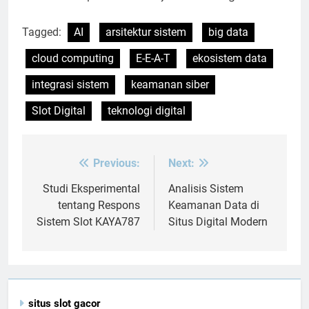
Tagged:
AI
arsitektur sistem
big data
cloud computing
E-E-A-T
ekosistem data
integrasi sistem
keamanan siber
Slot Digital
teknologi digital
Previous:
Next:
Post
navigation
Studi Eksperimental
Analisis Sistem
tentang Respons
Keamanan Data di
Sistem Slot KAYA787
Situs Digital Modern
situs slot gacor