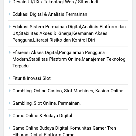
Desain UI/UX / Teknologi Web / Situs Judi
Edukasi Digital & Analisis Permainan
Edukasi Sistem Permainan Digital,Analisis Platform dan
UX,Stabilitas Akses & Kinerja,Keamanan Akses
Pengguna,Literasi Risiko dan Kontrol Diri
Efisiensi Akses Digital,Pengalaman Pengguna
Modern,Stabilitas Platform Online,Manajemen Teknologi
Terpadu
Fitur & Inovasi Slot
Gambling, Online Casino, Slot Machines, Kasino Online
Gambling, Slot Online, Permainan.
Game Online & Budaya Digital
Game Online Budaya Digital Komunitas Gamer Tren
Hiburan Digital Platform Game