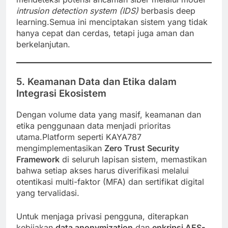
intrusion detection system (IDS)
berbasis deep
learning.Semua ini menciptakan sistem yang tidak
hanya cepat dan cerdas, tetapi juga aman dan
berkelanjutan.
5. Keamanan Data dan Etika dalam
Integrasi Ekosistem
Dengan volume data yang masif, keamanan dan
etika penggunaan data menjadi prioritas
utama.Platform seperti KAYA787
mengimplementasikan
Zero Trust Security
Framework
di seluruh lapisan sistem, memastikan
bahwa setiap akses harus diverifikasi melalui
otentikasi multi-faktor (MFA) dan sertifikat digital
yang tervalidasi.
Untuk menjaga privasi pengguna, diterapkan
kebijakan
data anonymization
dan
enkripsi AES-