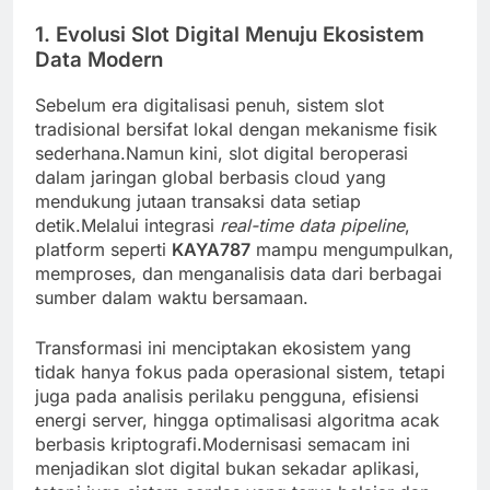
1. Evolusi Slot Digital Menuju Ekosistem
Data Modern
Sebelum era digitalisasi penuh, sistem slot
tradisional bersifat lokal dengan mekanisme fisik
sederhana.Namun kini, slot digital beroperasi
dalam jaringan global berbasis cloud yang
mendukung jutaan transaksi data setiap
detik.Melalui integrasi
real-time data pipeline
,
platform seperti
KAYA787
mampu mengumpulkan,
memproses, dan menganalisis data dari berbagai
sumber dalam waktu bersamaan.
Transformasi ini menciptakan ekosistem yang
tidak hanya fokus pada operasional sistem, tetapi
juga pada analisis perilaku pengguna, efisiensi
energi server, hingga optimalisasi algoritma acak
berbasis kriptografi.Modernisasi semacam ini
menjadikan slot digital bukan sekadar aplikasi,