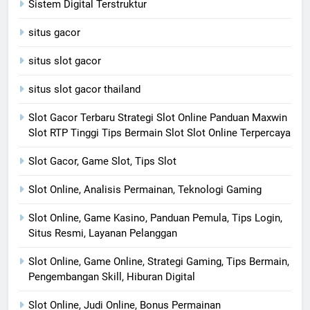
Sistem Digital Terstruktur
situs gacor
situs slot gacor
situs slot gacor thailand
Slot Gacor Terbaru Strategi Slot Online Panduan Maxwin
Slot RTP Tinggi Tips Bermain Slot Slot Online Terpercaya
Slot Gacor, Game Slot, Tips Slot
Slot Online, Analisis Permainan, Teknologi Gaming
Slot Online, Game Kasino, Panduan Pemula, Tips Login,
Situs Resmi, Layanan Pelanggan
Slot Online, Game Online, Strategi Gaming, Tips Bermain,
Pengembangan Skill, Hiburan Digital
Slot Online, Judi Online, Bonus Permainan