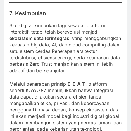
7. Kesimpulan
Slot digital kini bukan lagi sekadar platform
interaktif, tetapi telah berevolusi menjadi
ekosistem data terintegrasi
yang menggabungkan
kekuatan big data, AI, dan cloud computing dalam
satu sistem cerdas.Penerapan arsitektur
terdistribusi, efisiensi energi, serta keamanan data
berbasis Zero Trust menjadikan sistem ini lebih
adaptif dan berkelanjutan.
Melalui penerapan prinsip
E-E-A-T
, platform
seperti KAYA787 menunjukkan bahwa integrasi
data dapat dilakukan secara efisien tanpa
mengabaikan etika, privasi, dan kepercayaan
pengguna.Di masa depan, konsep ekosistem data
ini akan menjadi model bagi industri digital global
dalam membangun sistem yang cerdas, aman, dan
berorientasi pada keberlanjutan teknologi.