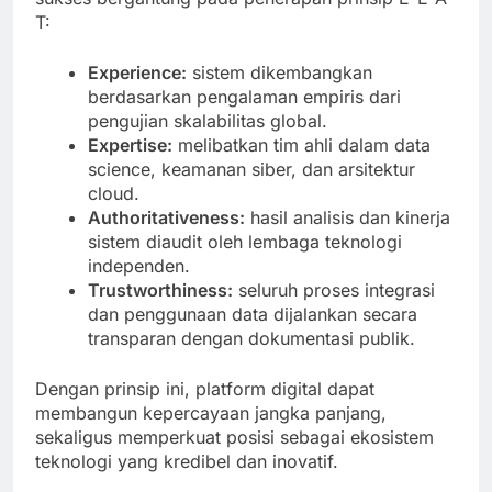
T:
Experience:
sistem dikembangkan
berdasarkan pengalaman empiris dari
pengujian skalabilitas global.
Expertise:
melibatkan tim ahli dalam data
science, keamanan siber, dan arsitektur
cloud.
Authoritativeness:
hasil analisis dan kinerja
sistem diaudit oleh lembaga teknologi
independen.
Trustworthiness:
seluruh proses integrasi
dan penggunaan data dijalankan secara
transparan dengan dokumentasi publik.
Dengan prinsip ini, platform digital dapat
membangun kepercayaan jangka panjang,
sekaligus memperkuat posisi sebagai ekosistem
teknologi yang kredibel dan inovatif.