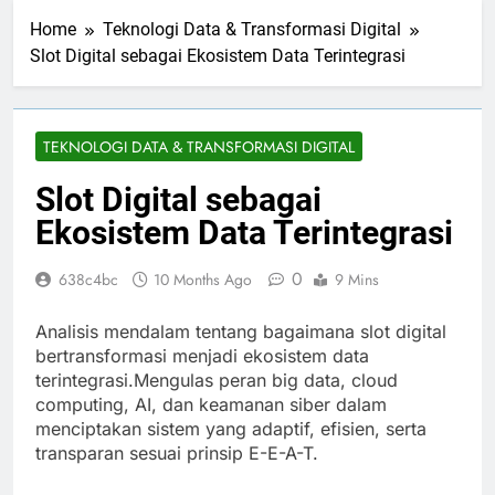
Home
Teknologi Data & Transformasi Digital
Slot Digital sebagai Ekosistem Data Terintegrasi
TEKNOLOGI DATA & TRANSFORMASI DIGITAL
Slot Digital sebagai
Ekosistem Data Terintegrasi
0
638c4bc
10 Months Ago
9 Mins
Analisis mendalam tentang bagaimana slot digital
bertransformasi menjadi ekosistem data
terintegrasi.Mengulas peran big data, cloud
computing, AI, dan keamanan siber dalam
menciptakan sistem yang adaptif, efisien, serta
transparan sesuai prinsip E-E-A-T.