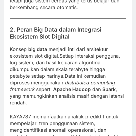
tetapi juga sistem cerdas yang terus belajar dan
berkembang secara otomatis.
2. Peran Big Data dalam Integrasi
Ekosistem Slot Digital
Konsep
big data
menjadi inti dari arsitektur
ekosistem slot digital.Setiap interaksi pengguna,
log sistem, dan hasil keluaran algoritma
dikumpulkan dalam skala terabyte hingga
petabyte setiap harinya.Data ini kemudian
diproses menggunakan
distributed computing
framework
seperti
Apache Hadoop
dan
Spark
,
yang memungkinkan analisis masif dengan latensi
rendah.
KAYA787 memanfaatkan analitik prediktif untuk
mempelajari tren penggunaan sistem,
mengidentifikasi anomali operasional, dan