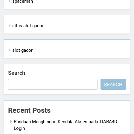
spaceman
situs slot gacor
slot gacor
Search
SEARCH
Recent Posts
Panduan Menghindari Kendala Akses pada TIARA4D
Login