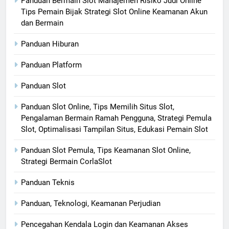
Panduan Bermain Slot Manajemen Risiko Judi Online
Tips Pemain Bijak Strategi Slot Online Keamanan Akun
dan Bermain
Panduan Hiburan
Panduan Platform
Panduan Slot
Panduan Slot Online, Tips Memilih Situs Slot,
Pengalaman Bermain Ramah Pengguna, Strategi Pemula
Slot, Optimalisasi Tampilan Situs, Edukasi Pemain Slot
Panduan Slot Pemula, Tips Keamanan Slot Online,
Strategi Bermain CorlaSlot
Panduan Teknis
Panduan, Teknologi, Keamanan Perjudian
Pencegahan Kendala Login dan Keamanan Akses