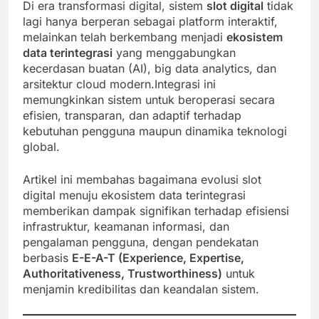
Di era transformasi digital, sistem
slot digital
tidak
lagi hanya berperan sebagai platform interaktif,
melainkan telah berkembang menjadi
ekosistem
data terintegrasi
yang menggabungkan
kecerdasan buatan (AI), big data analytics, dan
arsitektur cloud modern.Integrasi ini
memungkinkan sistem untuk beroperasi secara
efisien, transparan, dan adaptif terhadap
kebutuhan pengguna maupun dinamika teknologi
global.
Artikel ini membahas bagaimana evolusi slot
digital menuju ekosistem data terintegrasi
memberikan dampak signifikan terhadap efisiensi
infrastruktur, keamanan informasi, dan
pengalaman pengguna, dengan pendekatan
berbasis
E-E-A-T (Experience, Expertise,
Authoritativeness, Trustworthiness)
untuk
menjamin kredibilitas dan keandalan sistem.