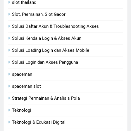
slot thailand
Slot, Permainan, Slot Gacor
Solusi Daftar Akun & Troubleshooting Akses
Solusi Kendala Login & Akses Akun
Solusi Loading Login dan Akses Mobile
Solusi Login dan Akses Pengguna
spaceman
spaceman slot
Strategi Permainan & Analisis Pola
Teknologi
Teknologi & Edukasi Digital