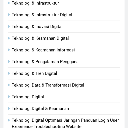
Teknologi & Infrastruktur
Teknologi & Infrastruktur Digital
Teknologi & Inovasi Digital
Teknologi & Keamanan Digital
Teknologi & Keamanan Informasi
Teknologi & Pengalaman Pengguna
Teknologi & Tren Digital
Teknologi Data & Transformasi Digital
Teknologi Digital
Teknologi Digital & Keamanan
Teknologi Digital Optimasi Jaringan Panduan Login User
Experience Troubleshooting Website