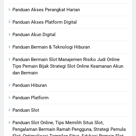
Panduan Akses Perangkat Harian
Panduan Akses Platform Digital
Panduan Akun Digital
Panduan Bermain & Teknologi Hiburan
Panduan Bermain Slot Manajemen Risiko Judi Online
Tips Pemain Bijak Strategi Slot Online Keamanan Akun
dan Bermain
Panduan Hiburan
Panduan Platform
Panduan Slot
Panduan Slot Online, Tips Memilih Situs Slot,
Pengalaman Bermain Ramah Pengguna, Strategi Pemula