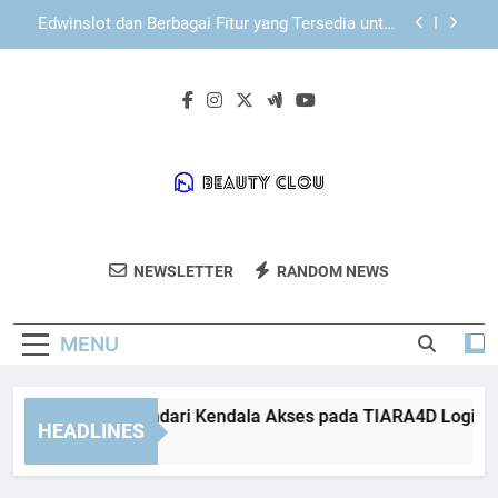
Skip
EDWINSLOT Login sebagai Bagian dari Sistem
to
Digital yang Terstruktur
content
Panduan Login Edwinslot Melalui Perangkat
Harian agar Akses Tetap Aman dan Praktis
Panduan Menghindari Kendala Akses pada
TIARA4D Login
Edwinslot dan Berbagai Fitur yang Tersedia untuk
Pengalaman Pengguna yang Lebih Optimal
EDWINSLOT Login sebagai Bagian dari Sistem
Digital yang Terstruktur
Beauty Clou
Temukan Produk Kecantikan Dan
Panduan Login Edwinslot Melalui Perangkat
NEWSLETTER
RANDOM NEWS
Harian agar Akses Tetap Aman dan Praktis
Perawatan Kulit Berkualitas Di Beauty Clou.
MENU
nduan Menghindari Kendala Akses pada TIARA4D Login
HEADLINES
Weeks Ago