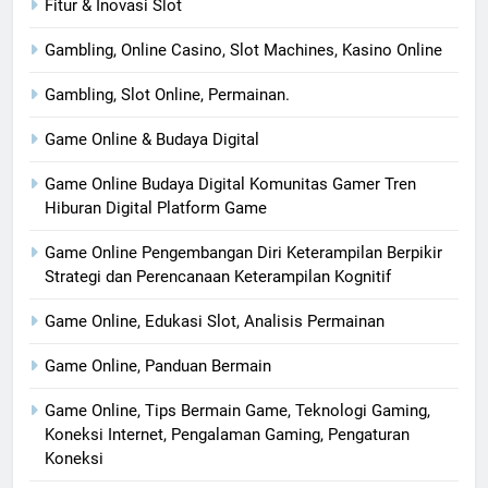
Fitur & Inovasi Slot
Gambling, Online Casino, Slot Machines, Kasino Online
Gambling, Slot Online, Permainan.
Game Online & Budaya Digital
Game Online Budaya Digital Komunitas Gamer Tren
Hiburan Digital Platform Game
Game Online Pengembangan Diri Keterampilan Berpikir
Strategi dan Perencanaan Keterampilan Kognitif
Game Online, Edukasi Slot, Analisis Permainan
Game Online, Panduan Bermain
Game Online, Tips Bermain Game, Teknologi Gaming,
Koneksi Internet, Pengalaman Gaming, Pengaturan
Koneksi