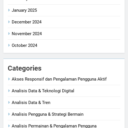
January 2025
December 2024
November 2024
October 2024
Categories
Akses Responsif dan Pengalaman Pengguna Aktif
Analisis Data & Teknologi Digital
Analisis Data & Tren
Analisis Pengguna & Strategi Bermain
Analisis Permainan & Pengalaman Pengguna