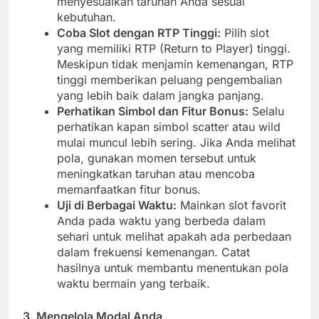
menyesuaikan taruhan Anda sesuai
kebutuhan.
Coba Slot dengan RTP Tinggi:
Pilih slot
yang memiliki RTP (Return to Player) tinggi.
Meskipun tidak menjamin kemenangan, RTP
tinggi memberikan peluang pengembalian
yang lebih baik dalam jangka panjang.
Perhatikan Simbol dan Fitur Bonus:
Selalu
perhatikan kapan simbol scatter atau wild
mulai muncul lebih sering. Jika Anda melihat
pola, gunakan momen tersebut untuk
meningkatkan taruhan atau mencoba
memanfaatkan fitur bonus.
Uji di Berbagai Waktu:
Mainkan slot favorit
Anda pada waktu yang berbeda dalam
sehari untuk melihat apakah ada perbedaan
dalam frekuensi kemenangan. Catat
hasilnya untuk membantu menentukan pola
waktu bermain yang terbaik.
3. Mengelola Modal Anda