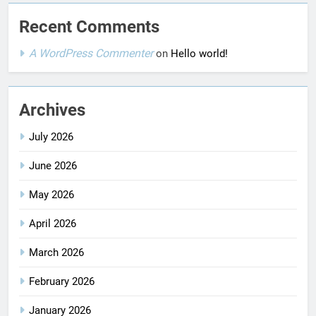
Recent Comments
A WordPress Commenter
on
Hello world!
Archives
July 2026
June 2026
May 2026
April 2026
March 2026
February 2026
January 2026