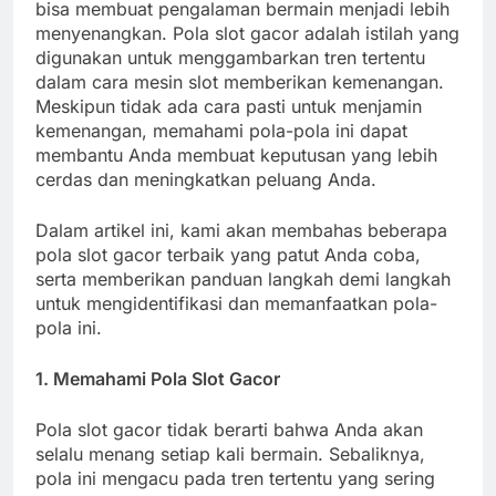
bisa membuat pengalaman bermain menjadi lebih
menyenangkan. Pola slot gacor adalah istilah yang
digunakan untuk menggambarkan tren tertentu
dalam cara mesin slot memberikan kemenangan.
Meskipun tidak ada cara pasti untuk menjamin
kemenangan, memahami pola-pola ini dapat
membantu Anda membuat keputusan yang lebih
cerdas dan meningkatkan peluang Anda.
Dalam artikel ini, kami akan membahas beberapa
pola slot gacor terbaik yang patut Anda coba,
serta memberikan panduan langkah demi langkah
untuk mengidentifikasi dan memanfaatkan pola-
pola ini.
1. Memahami Pola Slot Gacor
Pola slot gacor tidak berarti bahwa Anda akan
selalu menang setiap kali bermain. Sebaliknya,
pola ini mengacu pada tren tertentu yang sering