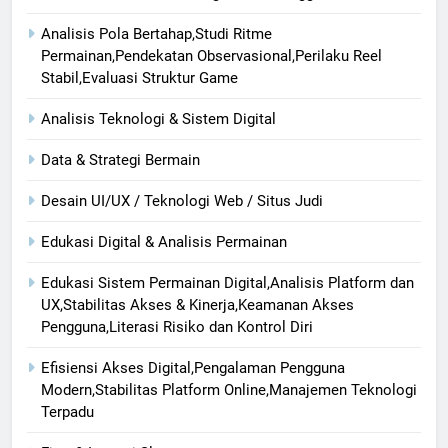
Analisis Pola Bertahap,Studi Ritme
Permainan,Pendekatan Observasional,Perilaku Reel
Stabil,Evaluasi Struktur Game
Analisis Teknologi & Sistem Digital
Data & Strategi Bermain
Desain UI/UX / Teknologi Web / Situs Judi
Edukasi Digital & Analisis Permainan
Edukasi Sistem Permainan Digital,Analisis Platform dan
UX,Stabilitas Akses & Kinerja,Keamanan Akses
Pengguna,Literasi Risiko dan Kontrol Diri
Efisiensi Akses Digital,Pengalaman Pengguna
Modern,Stabilitas Platform Online,Manajemen Teknologi
Terpadu