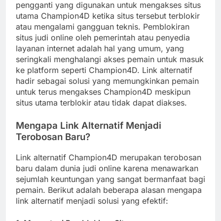
pengganti yang digunakan untuk mengakses situs
utama Champion4D ketika situs tersebut terblokir
atau mengalami gangguan teknis. Pemblokiran
situs judi online oleh pemerintah atau penyedia
layanan internet adalah hal yang umum, yang
seringkali menghalangi akses pemain untuk masuk
ke platform seperti Champion4D. Link alternatif
hadir sebagai solusi yang memungkinkan pemain
untuk terus mengakses Champion4D meskipun
situs utama terblokir atau tidak dapat diakses.
Mengapa Link Alternatif Menjadi
Terobosan Baru?
Link alternatif Champion4D merupakan terobosan
baru dalam dunia judi online karena menawarkan
sejumlah keuntungan yang sangat bermanfaat bagi
pemain. Berikut adalah beberapa alasan mengapa
link alternatif menjadi solusi yang efektif: