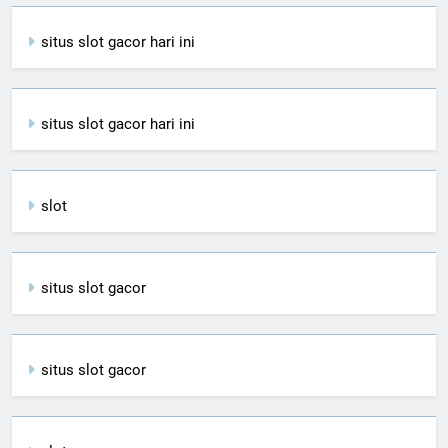
situs slot gacor hari ini
situs slot gacor hari ini
slot
situs slot gacor
situs slot gacor