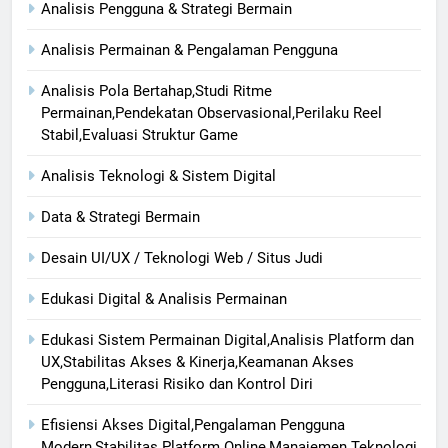
Analisis Pengguna & Strategi Bermain
Analisis Permainan & Pengalaman Pengguna
Analisis Pola Bertahap,Studi Ritme
Permainan,Pendekatan Observasional,Perilaku Reel
Stabil,Evaluasi Struktur Game
Analisis Teknologi & Sistem Digital
Data & Strategi Bermain
Desain UI/UX / Teknologi Web / Situs Judi
Edukasi Digital & Analisis Permainan
Edukasi Sistem Permainan Digital,Analisis Platform dan
UX,Stabilitas Akses & Kinerja,Keamanan Akses
Pengguna,Literasi Risiko dan Kontrol Diri
Efisiensi Akses Digital,Pengalaman Pengguna
Modern,Stabilitas Platform Online,Manajemen Teknologi