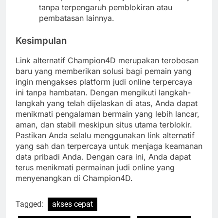
tanpa terpengaruh pemblokiran atau
pembatasan lainnya.
Kesimpulan
Link alternatif Champion4D merupakan terobosan
baru yang memberikan solusi bagi pemain yang
ingin mengakses platform judi online terpercaya
ini tanpa hambatan. Dengan mengikuti langkah-
langkah yang telah dijelaskan di atas, Anda dapat
menikmati pengalaman bermain yang lebih lancar,
aman, dan stabil meskipun situs utama terblokir.
Pastikan Anda selalu menggunakan link alternatif
yang sah dan terpercaya untuk menjaga keamanan
data pribadi Anda. Dengan cara ini, Anda dapat
terus menikmati permainan judi online yang
menyenangkan di Champion4D.
Tagged:
akses cepat