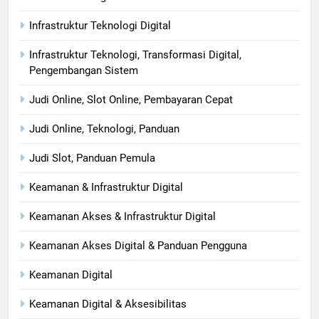
Infrastruktur Teknologi Digital
Infrastruktur Teknologi, Transformasi Digital,
Pengembangan Sistem
Judi Online, Slot Online, Pembayaran Cepat
Judi Online, Teknologi, Panduan
Judi Slot, Panduan Pemula
Keamanan & Infrastruktur Digital
Keamanan Akses & Infrastruktur Digital
Keamanan Akses Digital & Panduan Pengguna
Keamanan Digital
Keamanan Digital & Aksesibilitas