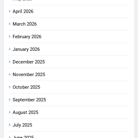
April 2026
March 2026
February 2026
January 2026
December 2025
November 2025
October 2025
September 2025
August 2025
July 2025
June 2025