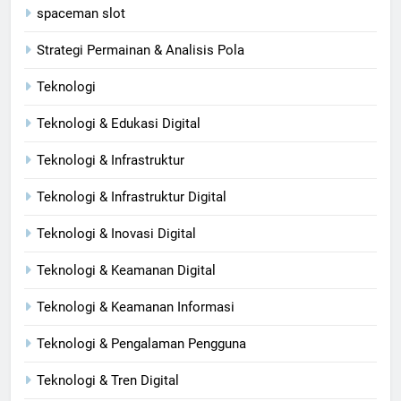
spaceman slot
Strategi Permainan & Analisis Pola
Teknologi
Teknologi & Edukasi Digital
Teknologi & Infrastruktur
Teknologi & Infrastruktur Digital
Teknologi & Inovasi Digital
Teknologi & Keamanan Digital
Teknologi & Keamanan Informasi
Teknologi & Pengalaman Pengguna
Teknologi & Tren Digital