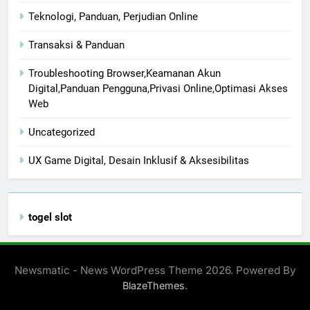
Teknologi, Panduan, Perjudian Online
Transaksi & Panduan
Troubleshooting Browser,Keamanan Akun
Digital,Panduan Pengguna,Privasi Online,Optimasi Akses
Web
Uncategorized
UX Game Digital, Desain Inklusif & Aksesibilitas
togel slot
Newsmatic - News WordPress Theme 2026. Powered By
.
BlazeThemes