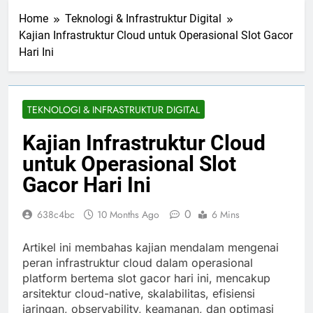
Home
Teknologi & Infrastruktur Digital
Kajian Infrastruktur Cloud untuk Operasional Slot Gacor
Hari Ini
TEKNOLOGI & INFRASTRUKTUR DIGITAL
Kajian Infrastruktur Cloud
untuk Operasional Slot
Gacor Hari Ini
0
638c4bc
10 Months Ago
6 Mins
Artikel ini membahas kajian mendalam mengenai
peran infrastruktur cloud dalam operasional
platform bertema slot gacor hari ini, mencakup
arsitektur cloud-native, skalabilitas, efisiensi
jaringan, observability, keamanan, dan optimasi