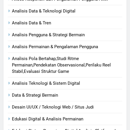
Analisis Data & Teknologi Digital
Analisis Data & Tren
Analisis Pengguna & Strategi Bermain
Analisis Permainan & Pengalaman Pengguna
Analisis Pola Bertahap,Studi Ritme
Permainan,Pendekatan Observasional,Perilaku Reel
Stabil,Evaluasi Struktur Game
Analisis Teknologi & Sistem Digital
Data & Strategi Bermain
Desain UI/UX / Teknologi Web / Situs Judi
Edukasi Digital & Analisis Permainan