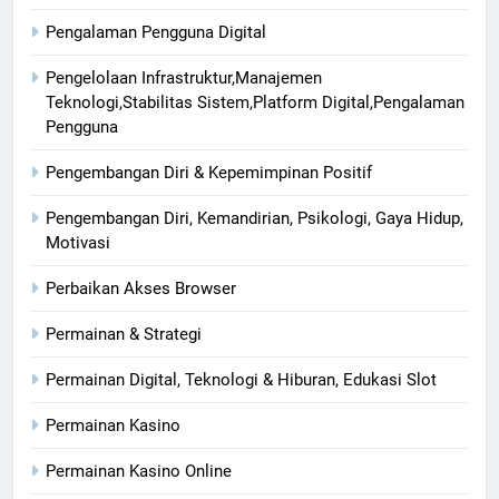
Pengalaman Pengguna Digital
Pengelolaan Infrastruktur,Manajemen
Teknologi,Stabilitas Sistem,Platform Digital,Pengalaman
Pengguna
Pengembangan Diri & Kepemimpinan Positif
Pengembangan Diri, Kemandirian, Psikologi, Gaya Hidup,
Motivasi
Perbaikan Akses Browser
Permainan & Strategi
Permainan Digital, Teknologi & Hiburan, Edukasi Slot
Permainan Kasino
Permainan Kasino Online