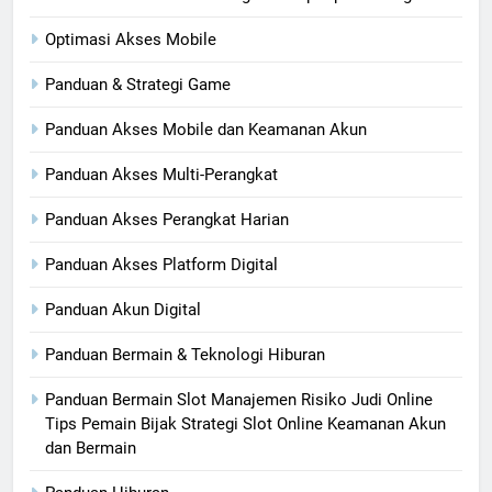
Optimasi Akses Mobile
Panduan & Strategi Game
Panduan Akses Mobile dan Keamanan Akun
Panduan Akses Multi-Perangkat
Panduan Akses Perangkat Harian
Panduan Akses Platform Digital
Panduan Akun Digital
Panduan Bermain & Teknologi Hiburan
Panduan Bermain Slot Manajemen Risiko Judi Online
Tips Pemain Bijak Strategi Slot Online Keamanan Akun
dan Bermain