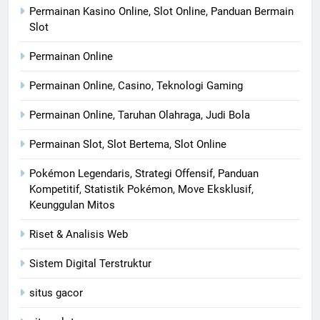
Permainan Kasino Online, Slot Online, Panduan Bermain
Slot
Permainan Online
Permainan Online, Casino, Teknologi Gaming
Permainan Online, Taruhan Olahraga, Judi Bola
Permainan Slot, Slot Bertema, Slot Online
Pokémon Legendaris, Strategi Offensif, Panduan
Kompetitif, Statistik Pokémon, Move Eksklusif,
Keunggulan Mitos
Riset & Analisis Web
Sistem Digital Terstruktur
situs gacor