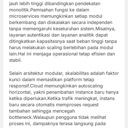
jauh lebih tinggi dibandingkan pendekatan
monolitik.Pemisahan fungsi ke dalam
microservices memungkinkan setiap modul
berkembang dan diskalakan secara independen
tanpa memengaruhi keseluruhan sistem.Misalnya,
layanan autentikasi dan layanan analitik dapat
ditingkatkan kapasitasnya saat beban tinggi tanpa
harus melakukan scaling berlebihan pada modul
lain.Hal ini menjaga operasional tetap efisien dan
stabil.
Selain arsitektur modular, skalabilitas adalah faktor
kunci dalam memastikan platform tetap
responsif.Cloud memungkinkan autoscaling
horizontal, yakni penambahan instance baru hanya
ketika diperlukan.Ketika trafik meningkat, instans
baru secara otomatis memproses request
tambahan sehingga mencegah
bottleneck.Walaupun pengguna tidak melihat
proses ini, dampaknya terasa langsung pada