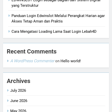
EDWINSLOT Login sebagai Bagian dari Sistem Digital
yang Terstruktur
Panduan Login Edwinslot Melalui Perangkat Harian agar
Akses Tetap Aman dan Praktis
Cara Mengatasi Loading Lama Saat Login Lebah4D
Recent Comments
A WordPress Commenter
on
Hello world!
Archives
July 2026
June 2026
May 2026