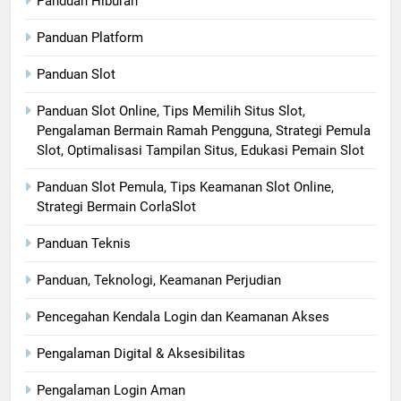
Panduan Hiburan
Panduan Platform
Panduan Slot
Panduan Slot Online, Tips Memilih Situs Slot,
Pengalaman Bermain Ramah Pengguna, Strategi Pemula
Slot, Optimalisasi Tampilan Situs, Edukasi Pemain Slot
Panduan Slot Pemula, Tips Keamanan Slot Online,
Strategi Bermain CorlaSlot
Panduan Teknis
Panduan, Teknologi, Keamanan Perjudian
Pencegahan Kendala Login dan Keamanan Akses
Pengalaman Digital & Aksesibilitas
Pengalaman Login Aman