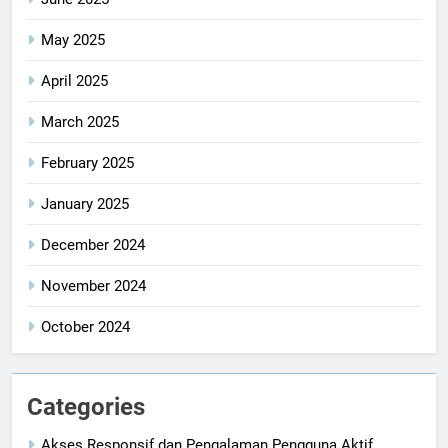
May 2025
April 2025
March 2025
February 2025
January 2025
December 2024
November 2024
October 2024
Categories
Akses Responsif dan Pengalaman Pengguna Aktif