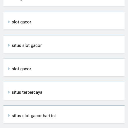
slot gacor
situs slot gacor
slot gacor
situs terpercaya
situs slot gacor hari ini