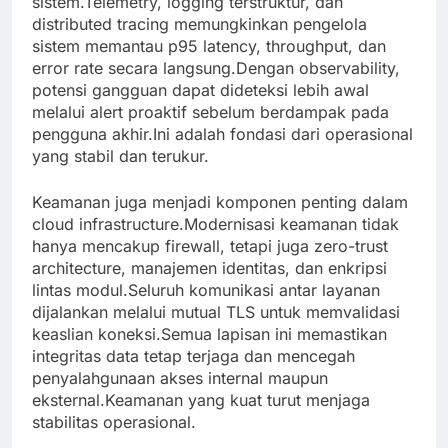
sistem.Telemetry, logging terstruktur, dan
distributed tracing memungkinkan pengelola
sistem memantau p95 latency, throughput, dan
error rate secara langsung.Dengan observability,
potensi gangguan dapat dideteksi lebih awal
melalui alert proaktif sebelum berdampak pada
pengguna akhir.Ini adalah fondasi dari operasional
yang stabil dan terukur.
Keamanan juga menjadi komponen penting dalam
cloud infrastructure.Modernisasi keamanan tidak
hanya mencakup firewall, tetapi juga zero-trust
architecture, manajemen identitas, dan enkripsi
lintas modul.Seluruh komunikasi antar layanan
dijalankan melalui mutual TLS untuk memvalidasi
keaslian koneksi.Semua lapisan ini memastikan
integritas data tetap terjaga dan mencegah
penyalahgunaan akses internal maupun
eksternal.Keamanan yang kuat turut menjaga
stabilitas operasional.