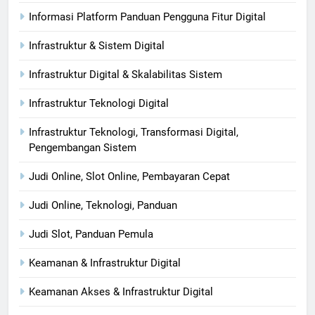
Informasi Platform Panduan Pengguna Fitur Digital
Infrastruktur & Sistem Digital
Infrastruktur Digital & Skalabilitas Sistem
Infrastruktur Teknologi Digital
Infrastruktur Teknologi, Transformasi Digital,
Pengembangan Sistem
Judi Online, Slot Online, Pembayaran Cepat
Judi Online, Teknologi, Panduan
Judi Slot, Panduan Pemula
Keamanan & Infrastruktur Digital
Keamanan Akses & Infrastruktur Digital