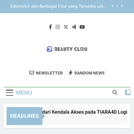
Skip
EDWINSLOT Login sebagai Bagian dari Sistem
to
Digital yang Terstruktur
content
Panduan Login Edwinslot Melalui Perangkat
Harian agar Akses Tetap Aman dan Praktis
Panduan Menghindari Kendala Akses pada
TIARA4D Login
Edwinslot dan Berbagai Fitur yang Tersedia untuk
Pengalaman Pengguna yang Lebih Optimal
EDWINSLOT Login sebagai Bagian dari Sistem
Digital yang Terstruktur
Beauty Clou
Temukan Produk Kecantikan Dan
Panduan Login Edwinslot Melalui Perangkat
NEWSLETTER
RANDOM NEWS
Harian agar Akses Tetap Aman dan Praktis
Perawatan Kulit Berkualitas Di Beauty Clou.
MENU
nduan Menghindari Kendala Akses pada TIARA4D Login
HEADLINES
Weeks Ago