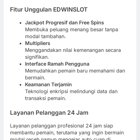
Fitur Unggulan EDWINSLOT
Jackpot Progresif dan Free Spins
Membuka peluang menang besar tanpa
modal tambahan.
Multipliers
Menggandakan nilai kemenangan secara
signifikan.
Interface Ramah Pengguna
Memudahkan pemain baru memahami dan
bermain.
Keamanan Terjamin
Teknologi enkripsi melindungi data dan
transaksi pemain.
Layanan Pelanggan 24 Jam
Layanan pelanggan profesional 24 jam siap
membantu pemain, terutama yang ingin bermain
modal receh namun mengejar auto cuan di