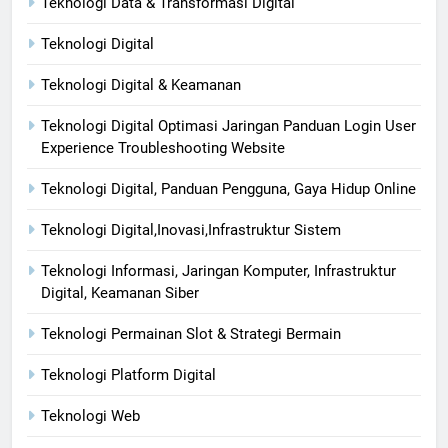
Teknologi Data & Transformasi Digital
Teknologi Digital
Teknologi Digital & Keamanan
Teknologi Digital Optimasi Jaringan Panduan Login User
Experience Troubleshooting Website
Teknologi Digital, Panduan Pengguna, Gaya Hidup Online
Teknologi Digital,Inovasi,Infrastruktur Sistem
Teknologi Informasi, Jaringan Komputer, Infrastruktur
Digital, Keamanan Siber
Teknologi Permainan Slot & Strategi Bermain
Teknologi Platform Digital
Teknologi Web