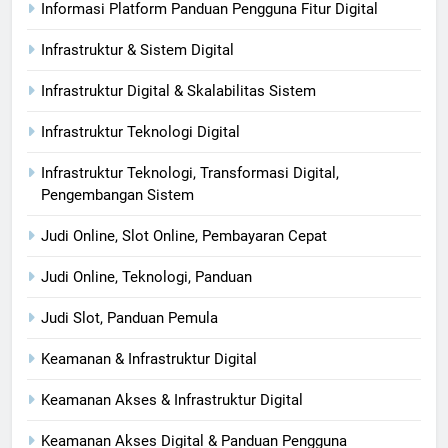
Informasi Platform Panduan Pengguna Fitur Digital
Infrastruktur & Sistem Digital
Infrastruktur Digital & Skalabilitas Sistem
Infrastruktur Teknologi Digital
Infrastruktur Teknologi, Transformasi Digital,
Pengembangan Sistem
Judi Online, Slot Online, Pembayaran Cepat
Judi Online, Teknologi, Panduan
Judi Slot, Panduan Pemula
Keamanan & Infrastruktur Digital
Keamanan Akses & Infrastruktur Digital
Keamanan Akses Digital & Panduan Pengguna