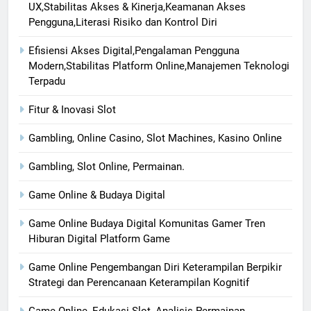
UX,Stabilitas Akses & Kinerja,Keamanan Akses
Pengguna,Literasi Risiko dan Kontrol Diri
Efisiensi Akses Digital,Pengalaman Pengguna
Modern,Stabilitas Platform Online,Manajemen Teknologi
Terpadu
Fitur & Inovasi Slot
Gambling, Online Casino, Slot Machines, Kasino Online
Gambling, Slot Online, Permainan.
Game Online & Budaya Digital
Game Online Budaya Digital Komunitas Gamer Tren
Hiburan Digital Platform Game
Game Online Pengembangan Diri Keterampilan Berpikir
Strategi dan Perencanaan Keterampilan Kognitif