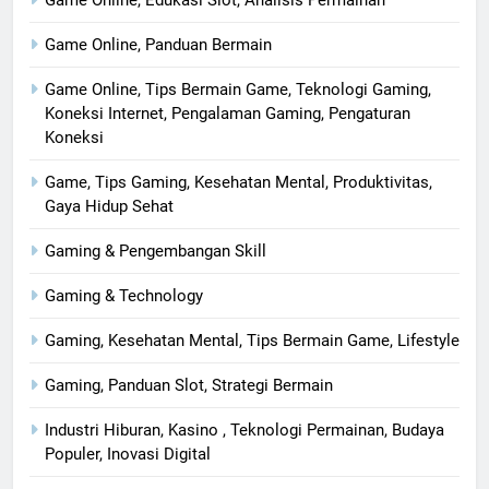
Game Online, Edukasi Slot, Analisis Permainan
Game Online, Panduan Bermain
Game Online, Tips Bermain Game, Teknologi Gaming,
Koneksi Internet, Pengalaman Gaming, Pengaturan
Koneksi
Game, Tips Gaming, Kesehatan Mental, Produktivitas,
Gaya Hidup Sehat
Gaming & Pengembangan Skill
Gaming & Technology
Gaming, Kesehatan Mental, Tips Bermain Game, Lifestyle
Gaming, Panduan Slot, Strategi Bermain
Industri Hiburan, Kasino , Teknologi Permainan, Budaya
Populer, Inovasi Digital