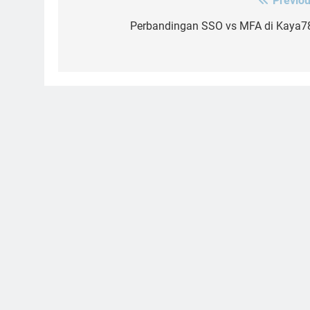
Previou
Post
navigation
Perbandingan SSO vs MFA di Kaya7