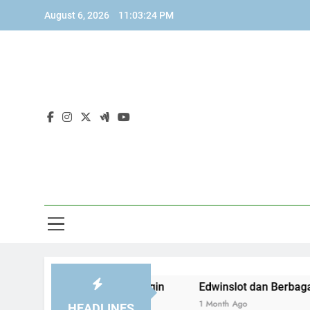
Skip
August 6, 2026
11:03:25 PM
to
content
Bea
Temukan Pr
 pada TIARA4D Login
Edwinslot dan Berbagai Fitur yan
1 Month Ago
HEADLINES