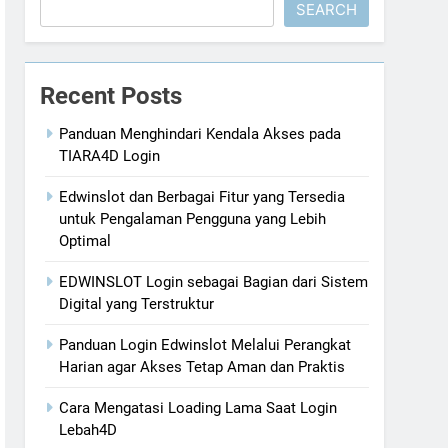
SEARCH
Recent Posts
Panduan Menghindari Kendala Akses pada
TIARA4D Login
Edwinslot dan Berbagai Fitur yang Tersedia
untuk Pengalaman Pengguna yang Lebih
Optimal
EDWINSLOT Login sebagai Bagian dari Sistem
Digital yang Terstruktur
Panduan Login Edwinslot Melalui Perangkat
Harian agar Akses Tetap Aman dan Praktis
Cara Mengatasi Loading Lama Saat Login
Lebah4D