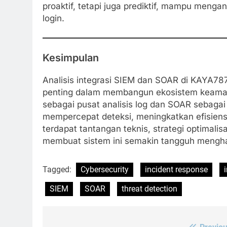
proaktif, tetapi juga prediktif, mampu men
login.
Kesimpulan
Analisis integrasi SIEM dan SOAR di KAYA78
penting dalam membangun ekosistem keamana
sebagai pusat analisis log dan SOAR sebag
mempercepat deteksi, meningkatkan efisien
terdapat tantangan teknis, strategi optimalisa
membuat sistem ini semakin tangguh mengha
Tagged:
Cybersecurity
incident response
SIEM
SOAR
threat detection