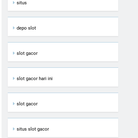
situs
depo slot
slot gacor
slot gacor hari ini
slot gacor
situs slot gacor