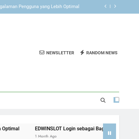
engalaman Pengguna yang Lebih Optimal
 dari Sistem Digital yang Terstruktur
ian agar Akses Tetap Aman dan Praktis
ri Kendala Akses pada TIARA4D Login
NEWSLETTER
RANDOM NEWS
engalaman Pengguna yang Lebih Optimal
 dari Sistem Digital yang Terstruktur
lou.
ian agar Akses Tetap Aman dan Praktis
EDWINSLOT Login sebagai Bagian dari Sistem Digital yang 
1 Month Ago