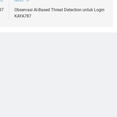
s:
Next:
87
Observasi AI-Based Threat Detection untuk Login
KAYA787