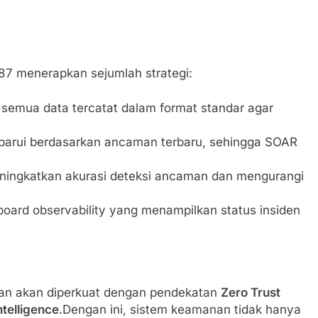
87 menerapkan sejumlah strategi:
semua data tercatat dalam format standar agar
barui berdasarkan ancaman terbaru, sehingga SOAR
ingkatkan akurasi deteksi ancaman dan mengurangi
oard observability yang menampilkan status insiden
pan akan diperkuat dengan pendekatan
Zero Trust
ntelligence
.Dengan ini, sistem keamanan tidak hanya