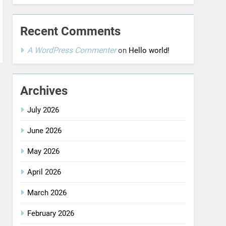
Recent Comments
A WordPress Commenter
on
Hello world!
Archives
July 2026
June 2026
May 2026
April 2026
March 2026
February 2026