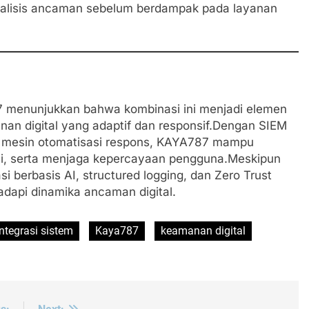
ganalisis ancaman sebelum berdampak pada layanan
7 menunjukkan bahwa kombinasi ini menjadi elemen
n digital yang adaptif dan responsif.Dengan SIEM
ai mesin otomatisasi respons, KAYA787 mampu
si, serta menjaga kepercayaan pengguna.Meskipun
si berbasis AI, structured logging, dan Zero Trust
dapi dinamika ancaman digital.
integrasi sistem
Kaya787
keamanan digital