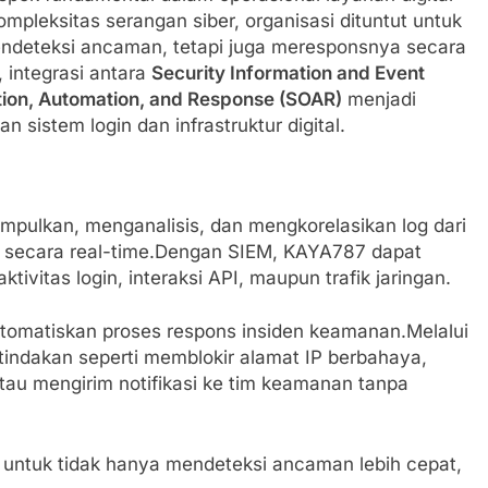
leksitas serangan siber, organisasi dituntut untuk
ndeteksi ancaman, tetapi juga meresponsnya secara
, integrasi antara
Security Information and Event
tion, Automation, and Response (SOAR)
menjadi
 sistem login dan infrastruktur digital.
mpulkan, menganalisis, dan mengkorelasikan log dari
 secara real-time.Dengan SIEM, KAYA787 dapat
tivitas login, interaksi API, maupun trafik jaringan.
omatiskan proses respons insiden keamanan.Melalui
 tindakan seperti memblokir alamat IP berbahaya,
au mengirim notifikasi ke tim keamanan tanpa
ntuk tidak hanya mendeteksi ancaman lebih cepat,